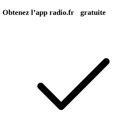
Obtenez l’app radio.fr gratuite