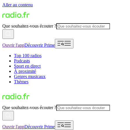
Aller au contenu
Que souhaitez-vous écouter ?
Ouvrir l'app
Découvrir Prime
Top 100 radios
Podcasts
Sport en direct
À proximité
Genres musicaux
Thèmes
Que souhaitez-vous écouter ?
Ouvrir l'app
Découvrir Prime