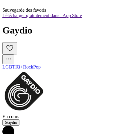
Sauvegarde des favoris
Télécharger gratuitement dans l'App Store
Gaydio
LGBTIQ+
Rock
Pop
En cours
Gaydio