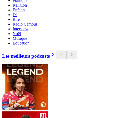
Politique
Religion
Enfants
DJ
Rire
Radio Campus
Interview
Noël
Musique
Education
Les meilleurs podcasts