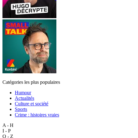
Catégories les plus populaires
Humour
Actualités
Culture et société
Sports
Crime : histoires vraies
A - H
I - P
Q - Z