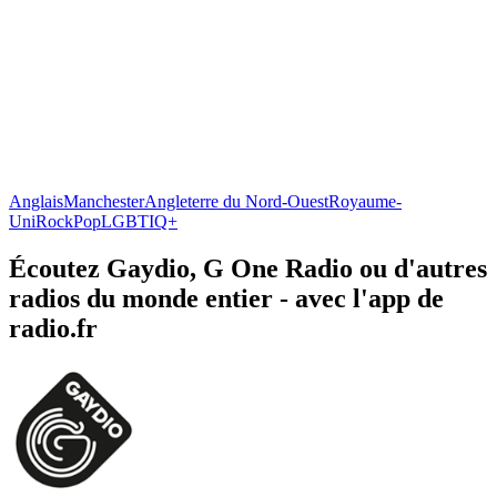
Anglais
Manchester
Angleterre du Nord-Ouest
Royaume-
Uni
Rock
Pop
LGBTIQ+
Écoutez Gaydio, G One Radio ou d'autres
radios du monde entier - avec l'app de
radio.fr