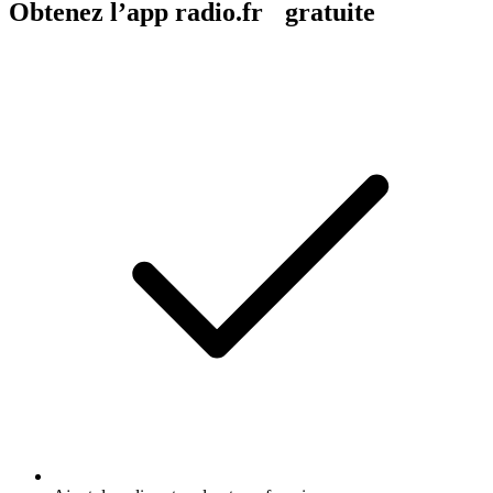
Obtenez l’app radio.fr gratuite