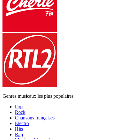
Genres musicaux les plus populaires
Pop
Rock
Chansons françaises
Electro
Hits
Rap