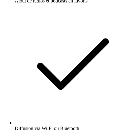
Ajout de radios et podcasts en favoris
Diffusion via Wi-Fi ou Bluetooth