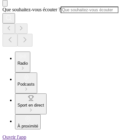
Que souhaitez-vous écouter ?
Radio
Podcasts
Sport en direct
À proximité
Ouvrir l'app