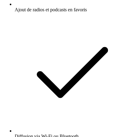
Ajout de radios et podcasts en favoris
Diffusion via Wi-Fi ou Bluetooth