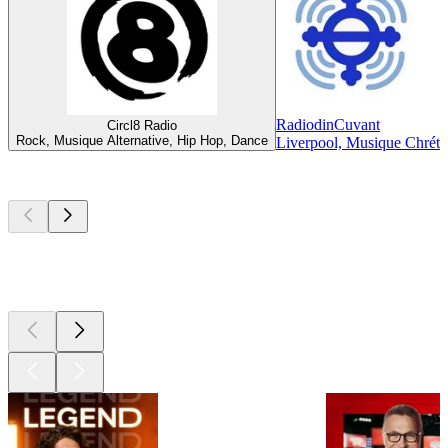
RadiodinCuvant
Circl8 Radio
Rock, Musique Alternative, Hip Hop, Dance
Liverpool, Musique Chréti
Les meilleurs
podcasts
Les meilleurs
podcasts
Les meilleurs
podcasts