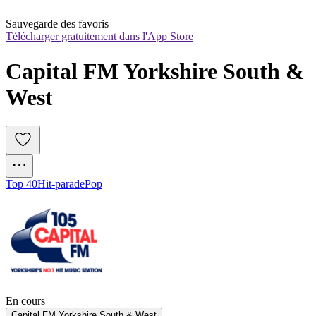
Sauvegarde des favoris
Télécharger gratuitement dans l'App Store
Capital FM Yorkshire South & 
West
Top 40
Hit-parade
Pop
En cours
Capital FM Yorkshire South & West