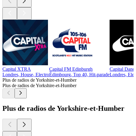
Capital XTRA
Capital FM Edinburgh
Capital Danc
Londres, House, Electro
Édimbourg, Top 40, Hit-parade
Londres, Elec
Plus de radios de Yorkshire-et-Humber
Plus de radios de Yorkshire-et-Humber
Plus de radios de Yorkshire-et-Humber