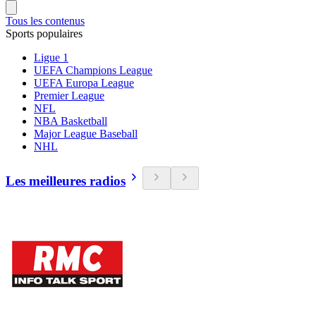
Tous les contenus
Sports populaires
Ligue 1
UEFA Champions League
UEFA Europa League
Premier League
NFL
NBA Basketball
Major League Baseball
NHL
Les meilleures radios