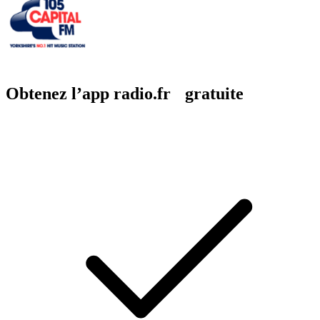
Obtenez l’app radio.fr gratuite