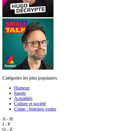
Catégories les plus populaires
Humour
Sports
Actualités
Culture et société
Crime : histoires vraies
A - H
I - P
Q - Z