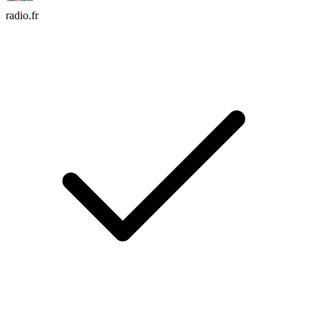
radio.fr