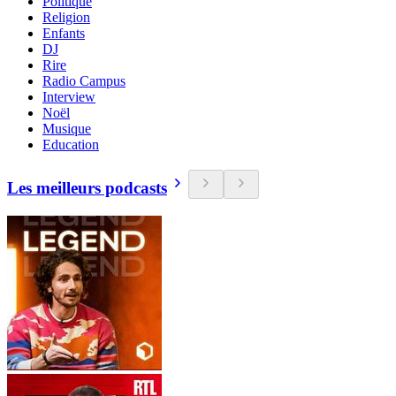
Politique
Religion
Enfants
DJ
Rire
Radio Campus
Interview
Noël
Musique
Education
Les meilleurs podcasts