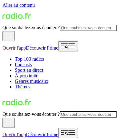
Aller au contenu
Que souhaitez-vous écouter ?
Ouvrir l'app
Découvrir Prime
Top 100 radios
Podcasts
Sport en direct
À proximité
Genres musicaux
Thèmes
Que souhaitez-vous écouter ?
Ouvrir l'app
Découvrir Prime