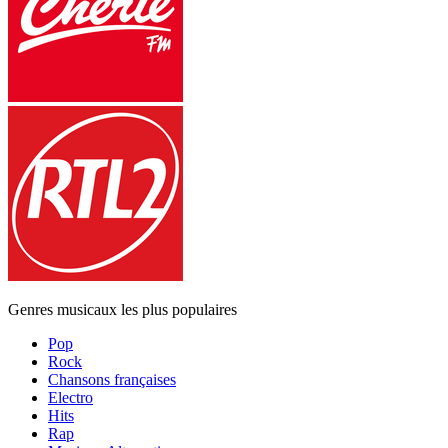
Genres musicaux les plus populaires
Pop
Rock
Chansons françaises
Electro
Hits
Rap