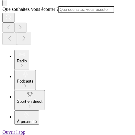
Que souhaitez-vous écouter ?
Radio
Podcasts
Sport en direct
À proximité
Ouvrir l'app