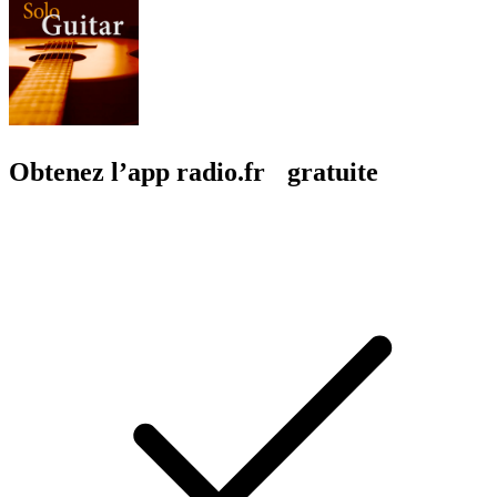
Obtenez l’app radio.fr gratuite