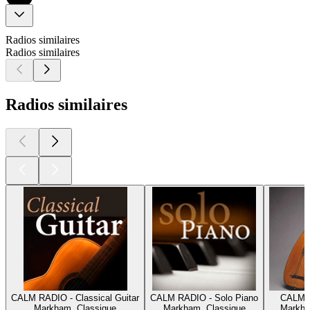
Radios similaires
Radios similaires
Radios similaires
CALM RADIO - Classical Guitar
CALM RADIO - Solo Piano
CALM R
Markham, Classique
Markham, Classique
Markha