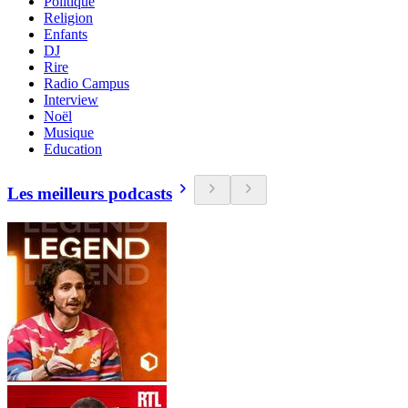
Politique
Religion
Enfants
DJ
Rire
Radio Campus
Interview
Noël
Musique
Education
Les meilleurs podcasts