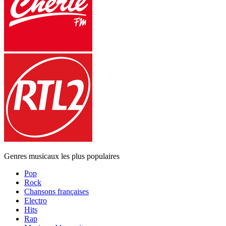
Genres musicaux les plus populaires
Pop
Rock
Chansons françaises
Electro
Hits
Rap