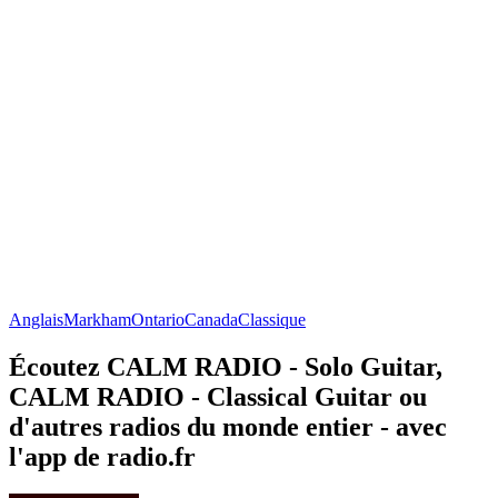
Anglais
Markham
Ontario
Canada
Classique
Écoutez CALM RADIO - Solo Guitar,
CALM RADIO - Classical Guitar ou
d'autres radios du monde entier - avec
l'app de radio.fr