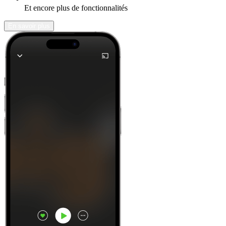
Et encore plus de fonctionnalités
En savoir plus