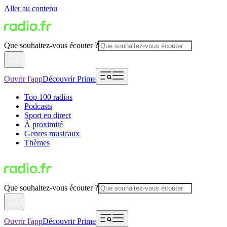
Aller au contenu
Que souhaitez-vous écouter ?
Ouvrir l'app
Découvrir Prime
Top 100 radios
Podcasts
Sport en direct
À proximité
Genres musicaux
Thèmes
Que souhaitez-vous écouter ?
Ouvrir l'app
Découvrir Prime