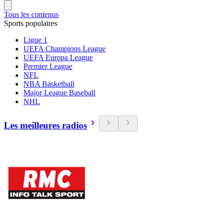
Tous les contenus
Sports populaires
Ligue 1
UEFA Champions League
UEFA Europa League
Premier League
NFL
NBA Basketball
Major League Baseball
NHL
Les meilleures radios