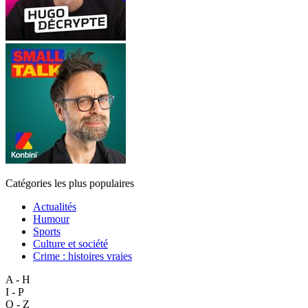
Catégories les plus populaires
Actualités
Humour
Sports
Culture et société
Crime : histoires vraies
A - H
I - P
Q - Z