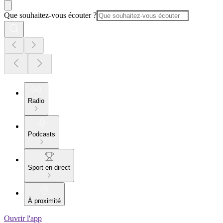
Que souhaitez-vous écouter ?
Radio
Podcasts
Sport en direct
À proximité
Ouvrir l'app