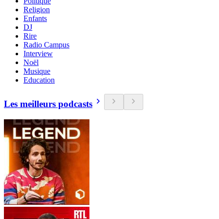
Politique
Religion
Enfants
DJ
Rire
Radio Campus
Interview
Noël
Musique
Education
Les meilleurs podcasts