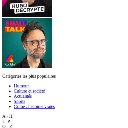
Catégories les plus populaires
Humour
Culture et société
Actualités
Sports
Crime : histoires vraies
A - H
I - P
Q - Z