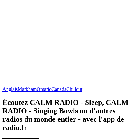
Anglais
Markham
Ontario
Canada
Chillout
Écoutez CALM RADIO - Sleep, CALM
RADIO - Singing Bowls ou d'autres
radios du monde entier - avec l'app de
radio.fr