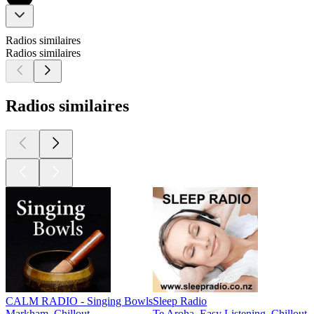
Radios similaires
Radios similaires
Radios similaires
CALM RADIO - Singing Bowls
Sleep Radio
Markham, Chillout
Te Aroha, Easy Listening, Chillout,