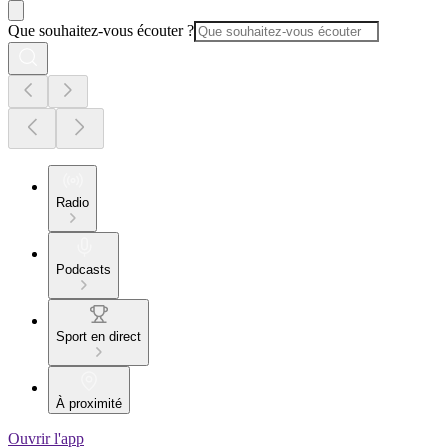
Que souhaitez-vous écouter ?
Radio
Podcasts
Sport en direct
À proximité
Ouvrir l'app