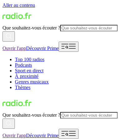
Aller au contenu
Que souhaitez-vous écouter ?
Ouvrir l'app
Découvrir Prime
Top 100 radios
Podcasts
Sport en direct
À proximité
Genres musicaux
Thèmes
Que souhaitez-vous écouter ?
Ouvrir l'app
Découvrir Prime