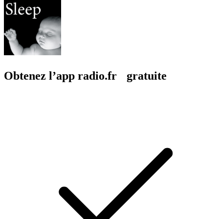
Obtenez l’app radio.fr gratuite