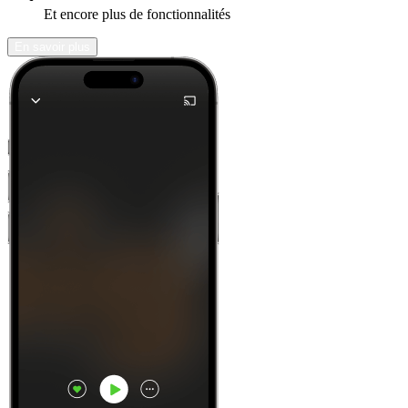
Et encore plus de fonctionnalités
En savoir plus