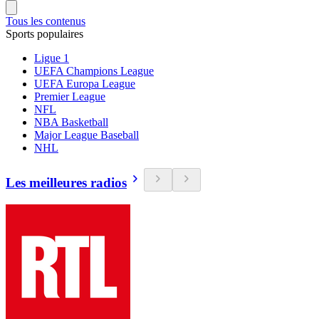
Tous les contenus
Sports populaires
Ligue 1
UEFA Champions League
UEFA Europa League
Premier League
NFL
NBA Basketball
Major League Baseball
NHL
Les meilleures radios