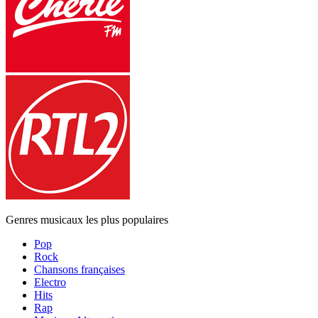
Genres musicaux les plus populaires
Pop
Rock
Chansons françaises
Electro
Hits
Rap