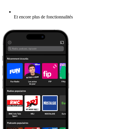
Et encore plus de fonctionnalités
En savoir plus