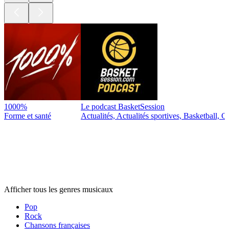
1000%
Le podcast BasketSession
Forme et santé
Actualités, Actualités sportives, Basketball, Cu
Genres
musicaux
Genres
musicaux
Genres
musicaux
Afficher tous les genres musicaux
Pop
Rock
Chansons françaises