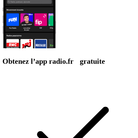
Obtenez l’app radio.fr gratuite