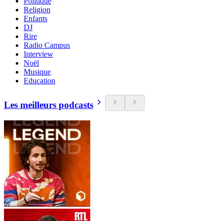
Politique
Religion
Enfants
DJ
Rire
Radio Campus
Interview
Noël
Musique
Education
Les meilleurs podcasts