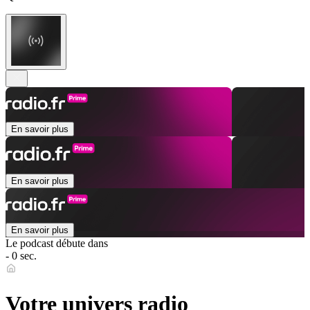
En savoir plus
En savoir plus
En savoir plus
Le podcast débute dans
- 0 sec.
Votre univers radio