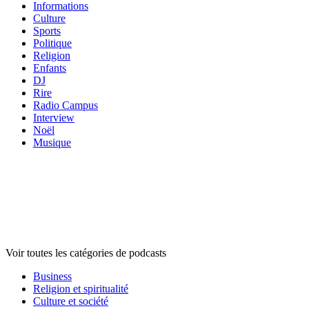
Informations
Culture
Sports
Politique
Religion
Enfants
DJ
Rire
Radio Campus
Interview
Noël
Musique
Catégories de
podcasts
Catégories de
podcasts
Catégories de
podcasts
Voir toutes les catégories de podcasts
Business
Religion et spiritualité
Culture et société