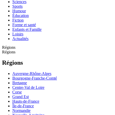
Sciences
Sports
Humour
Éducation
Fiction
Forme et santé
Enfants et Famille
Loisirs
Actualités
Régions
Régions
Régions
Auvergne-Rhône-Alpes
Bourgogne-Franche-Comté
Bretagne
Centre-Val de Loire
Corse
Grand Est
Hauts-de-France
Île-de-France
Normandie