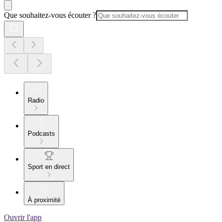
Que souhaitez-vous écouter ?
Radio
Podcasts
Sport en direct
À proximité
Ouvrir l'app