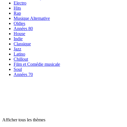
Electro
Hits
Rap
Musique Alternative
Oldies
Années 80
House
Indie
Classique
Jazz
Latino
Chillout
Film et Comédie musicale
Soul
Années 70
Radios par
thème
Radios par
thème
Radios par
thème
Afficher tous les thèmes