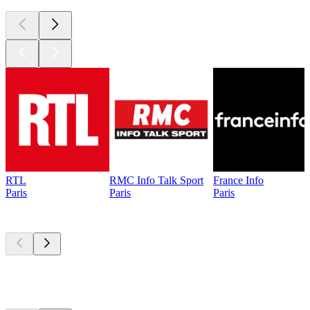
RTL
RMC Info Talk Sport
France Info
Paris
Paris
Paris
Les meilleurs
podcasts
Les meilleurs
podcasts
Les meilleurs
podcasts