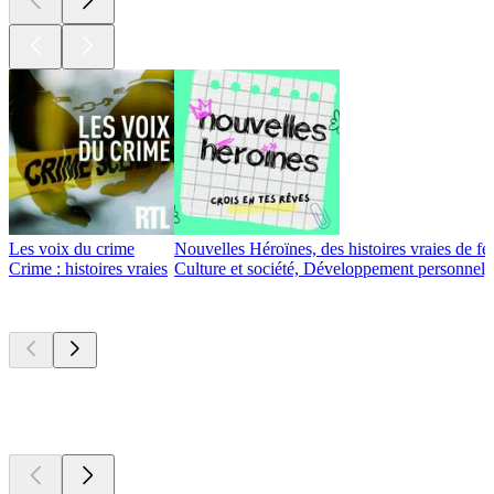
Les voix du crime
Nouvelles Héroïnes, des histoires vraies de fe
Crime : histoires vraies
Culture et société, Développement personnel, 
Nouveau et
remarquable
Nouveau et
remarquable
Nouveau et
remarquable