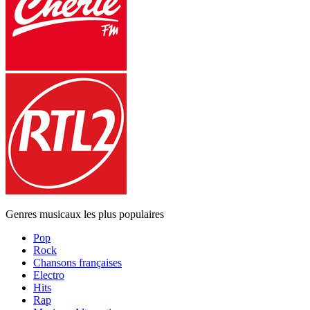
Genres musicaux les plus populaires
Pop
Rock
Chansons françaises
Electro
Hits
Rap