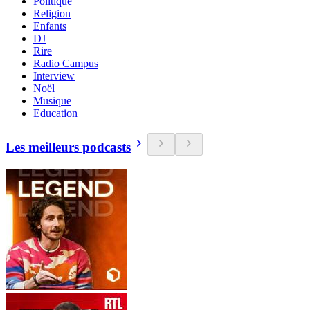
Politique
Religion
Enfants
DJ
Rire
Radio Campus
Interview
Noël
Musique
Education
Les meilleurs podcasts