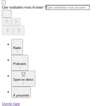
Que souhaitez-vous écouter ?
Radio
Podcasts
Sport en direct
À proximité
Ouvrir l'app