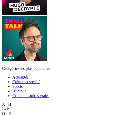
Catégories les plus populaires
Actualités
Culture et société
Sports
Humour
Crime : histoires vraies
A - H
I - P
Q - Z