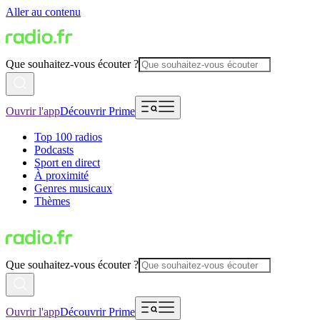
Aller au contenu
Que souhaitez-vous écouter ?
Ouvrir l'app
Découvrir Prime
Top 100 radios
Podcasts
Sport en direct
À proximité
Genres musicaux
Thèmes
Que souhaitez-vous écouter ?
Ouvrir l'app
Découvrir Prime