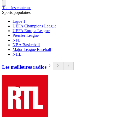
Tous les contenus
Sports populaires
Ligue 1
UEFA Champions League
UEFA Europa League
Premier League
NFL
NBA Basketball
Major League Baseball
NHL
Les meilleures radios