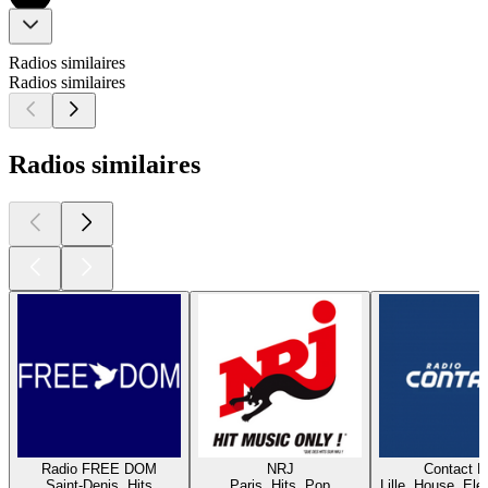
Radios similaires
Radios similaires
Radios similaires
Radio FREE DOM
NRJ
Contact 
Saint-Denis, Hits
Paris, Hits, Pop
Lille, House, Elec