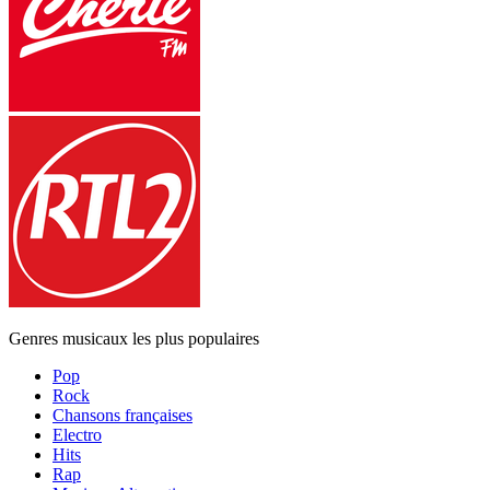
Genres musicaux les plus populaires
Pop
Rock
Chansons françaises
Electro
Hits
Rap