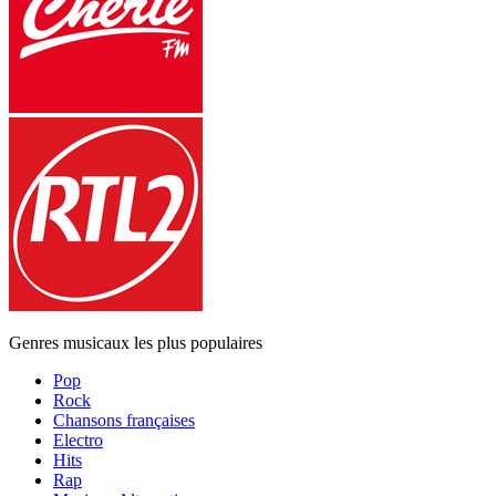
Genres musicaux les plus populaires
Pop
Rock
Chansons françaises
Electro
Hits
Rap