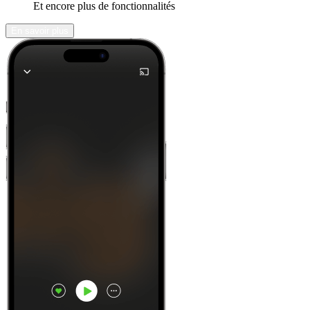
Et encore plus de fonctionnalités
En savoir plus