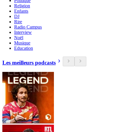
Politique
Religion
Enfants
DJ
Rire
Radio Campus
Interview
Noël
Musique
Education
Les meilleurs podcasts