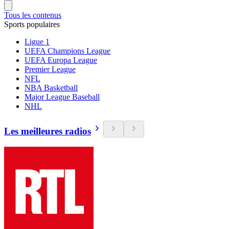
Tous les contenus
Sports populaires
Ligue 1
UEFA Champions League
UEFA Europa League
Premier League
NFL
NBA Basketball
Major League Baseball
NHL
Les meilleures radios