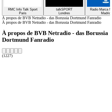
RMC Info Talk Sport
talkSPORT
Radio Marca N
Paris
Londres
Madrid
À propos de BVB Netradio - das Borussia Dortmund Fanradio
À propos de BVB Netradio - das Borussia Dortmund Fanradio
À propos de BVB Netradio - das Borussia
Dortmund Fanradio
(1227)
Site web de la radio