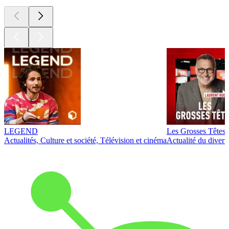
LEGEND
Les Grosses Têtes
Actualités, Culture et société, Télévision et cinéma
Actualité du diver