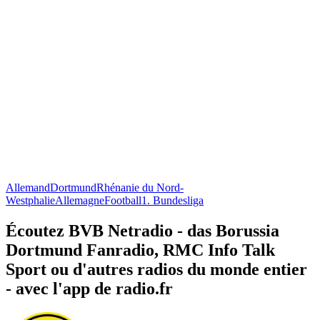
Allemand
Dortmund
Rhénanie du Nord-
Westphalie
Allemagne
Football
1. Bundesliga
Écoutez BVB Netradio - das Borussia
Dortmund Fanradio, RMC Info Talk
Sport ou d'autres radios du monde entier
- avec l'app de radio.fr