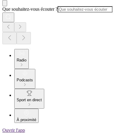
Que souhaitez-vous écouter ?
Radio
Podcasts
Sport en direct
À proximité
Ouvrir l'app