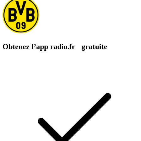
Obtenez l’app radio.fr gratuite