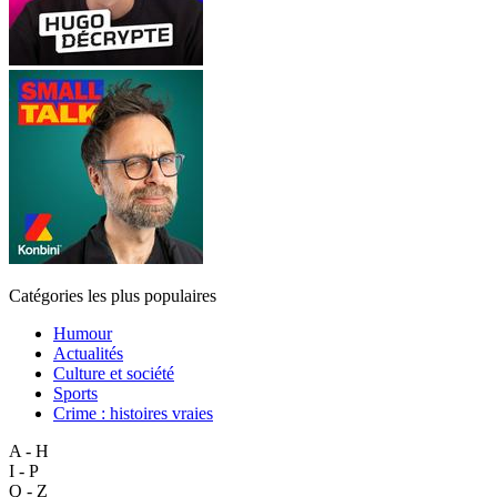
Catégories les plus populaires
Humour
Actualités
Culture et société
Sports
Crime : histoires vraies
A - H
I - P
Q - Z