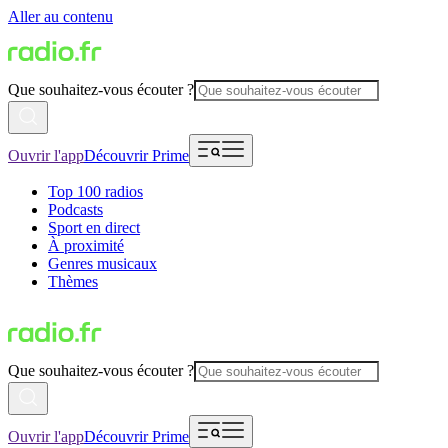
Aller au contenu
Que souhaitez-vous écouter ?
Ouvrir l'app
Découvrir Prime
Top 100 radios
Podcasts
Sport en direct
À proximité
Genres musicaux
Thèmes
Que souhaitez-vous écouter ?
Ouvrir l'app
Découvrir Prime