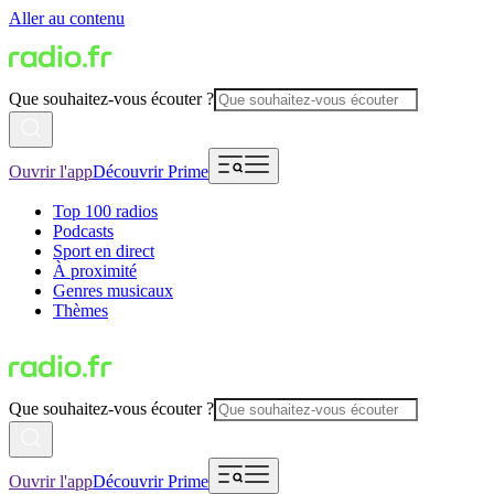
Aller au contenu
Que souhaitez-vous écouter ?
Ouvrir l'app
Découvrir Prime
Top 100 radios
Podcasts
Sport en direct
À proximité
Genres musicaux
Thèmes
Que souhaitez-vous écouter ?
Ouvrir l'app
Découvrir Prime