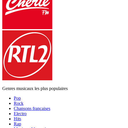
Genres musicaux les plus populaires
Pop
Rock
Chansons françaises
Electro
Hits
Rap