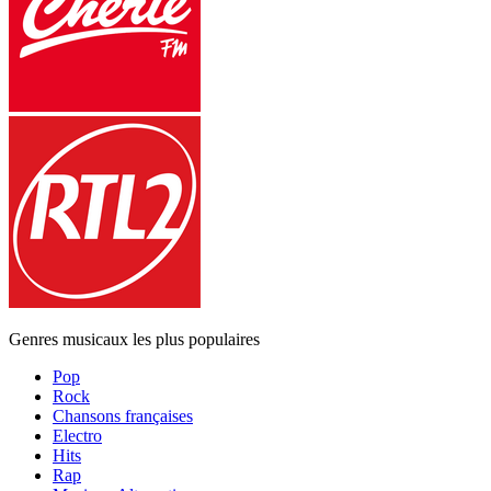
Genres musicaux les plus populaires
Pop
Rock
Chansons françaises
Electro
Hits
Rap