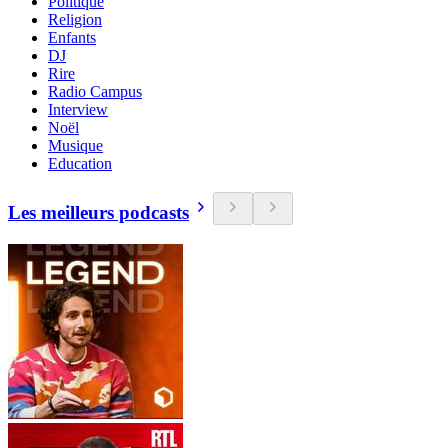
Politique
Religion
Enfants
DJ
Rire
Radio Campus
Interview
Noël
Musique
Education
Les meilleurs podcasts