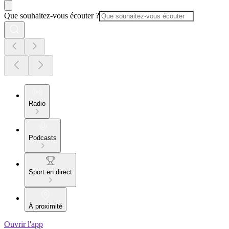
Que souhaitez-vous écouter ?
Radio
Podcasts
Sport en direct
À proximité
Ouvrir l'app