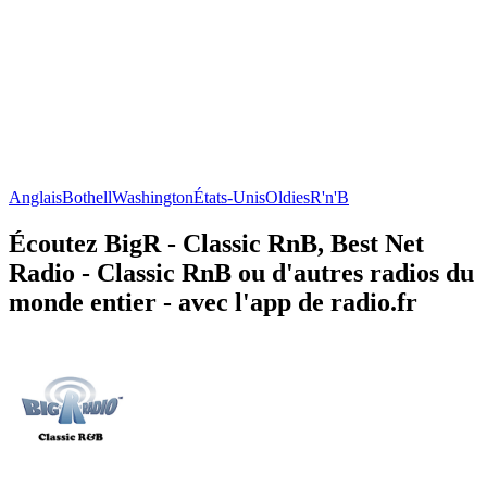
Anglais
Bothell
Washington
États-Unis
Oldies
R'n'B
Écoutez BigR - Classic RnB, Best Net
Radio - Classic RnB ou d'autres radios du
monde entier - avec l'app de radio.fr