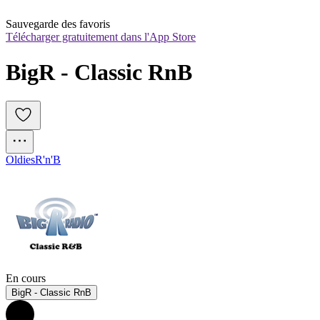
Sauvegarde des favoris
Télécharger gratuitement dans l'App Store
BigR - Classic RnB
Oldies
R'n'B
En cours
BigR - Classic RnB