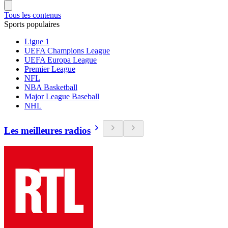
Tous les contenus
Sports populaires
Ligue 1
UEFA Champions League
UEFA Europa League
Premier League
NFL
NBA Basketball
Major League Baseball
NHL
Les meilleures radios