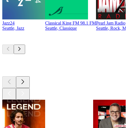
Jazz24
Classical King FM 98.1 FM
Pearl Jam Radio
Seattle, Jazz
Seattle, Classique
Seattle, Rock, Mu
Les meilleurs
podcasts
Les meilleurs
podcasts
Les meilleurs
podcasts