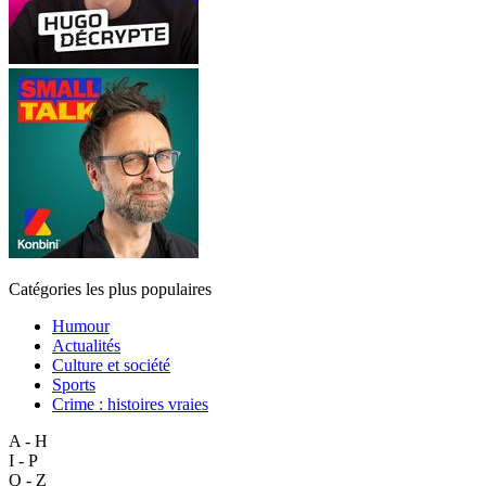
Catégories les plus populaires
Humour
Actualités
Culture et société
Sports
Crime : histoires vraies
A - H
I - P
Q - Z