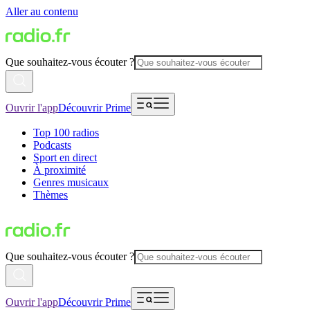
Aller au contenu
Que souhaitez-vous écouter ?
Ouvrir l'app
Découvrir Prime
Top 100 radios
Podcasts
Sport en direct
À proximité
Genres musicaux
Thèmes
Que souhaitez-vous écouter ?
Ouvrir l'app
Découvrir Prime