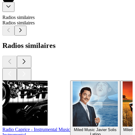
Radios similaires
Radios similaires
Radios similaires
Radio Caprice - Instrumental Music
Miled Music Javier Solis
Miled 
Latino
Instrumental