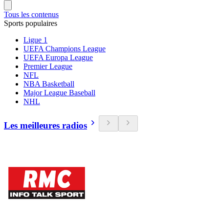
Tous les contenus
Sports populaires
Ligue 1
UEFA Champions League
UEFA Europa League
Premier League
NFL
NBA Basketball
Major League Baseball
NHL
Les meilleures radios