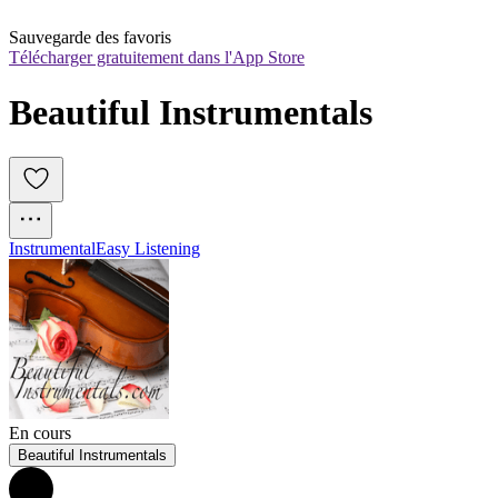
Sauvegarde des favoris
Télécharger gratuitement dans l'App Store
Beautiful Instrumentals
Instrumental
Easy Listening
En cours
Beautiful Instrumentals