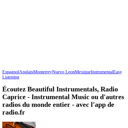
Espagnol
Anglais
Monterrey
Nuevo Leon
Mexique
Instrumental
Easy
Listening
Écoutez Beautiful Instrumentals, Radio
Caprice - Instrumental Music ou d'autres
radios du monde entier - avec l'app de
radio.fr