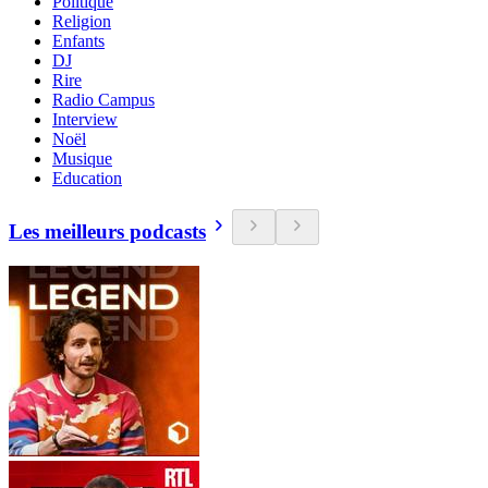
Politique
Religion
Enfants
DJ
Rire
Radio Campus
Interview
Noël
Musique
Education
Les meilleurs podcasts