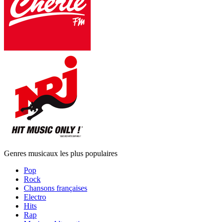
Genres musicaux les plus populaires
Pop
Rock
Chansons françaises
Electro
Hits
Rap