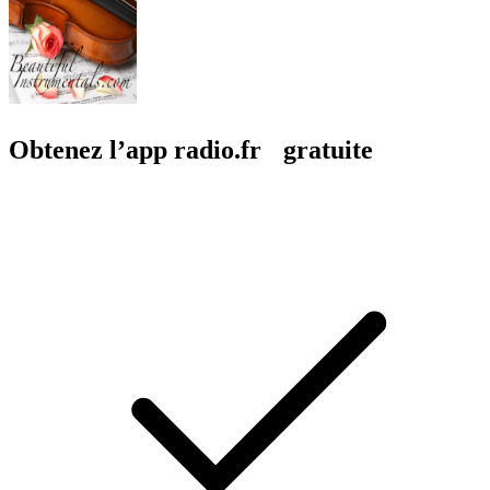
Obtenez l’app radio.fr gratuite