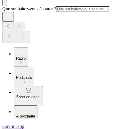
Que souhaitez-vous écouter ?
Radio
Podcasts
Sport en direct
À proximité
Ouvrir l'app