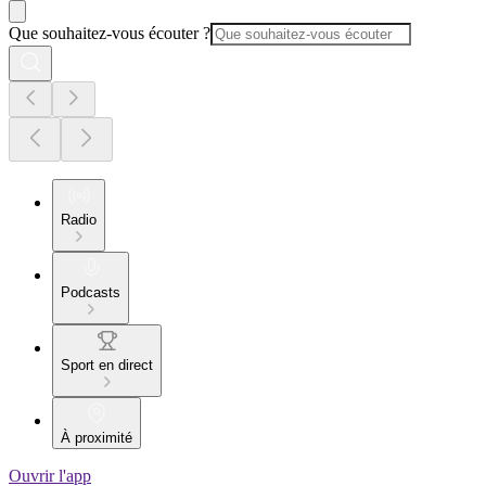
Que souhaitez-vous écouter ?
Radio
Podcasts
Sport en direct
À proximité
Ouvrir l'app