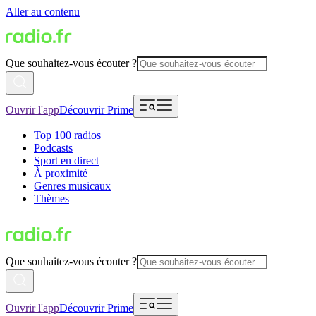
Aller au contenu
Que souhaitez-vous écouter ?
Ouvrir l'app
Découvrir Prime
Top 100 radios
Podcasts
Sport en direct
À proximité
Genres musicaux
Thèmes
Que souhaitez-vous écouter ?
Ouvrir l'app
Découvrir Prime