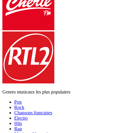
Genres musicaux les plus populaires
Pop
Rock
Chansons françaises
Electro
Hits
Rap