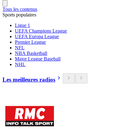
Tous les contenus
Sports populaires
Ligue 1
UEFA Champions League
UEFA Europa League
Premier League
NFL
NBA Basketball
Major League Baseball
NHL
Les meilleures radios