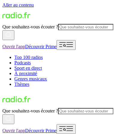
Aller au contenu
Que souhaitez-vous écouter ?
Ouvrir l'app
Découvrir Prime
Top 100 radios
Podcasts
Sport en direct
À proximité
Genres musicaux
Thèmes
Que souhaitez-vous écouter ?
Ouvrir l'app
Découvrir Prime