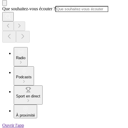
Que souhaitez-vous écouter ?
Radio
Podcasts
Sport en direct
À proximité
Ouvrir l'app