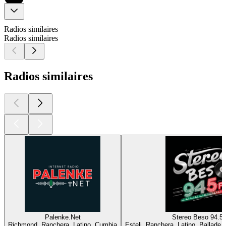
Radios similaires
Radios similaires
Radios similaires
Palenke.Net
Stereo Beso 94.5
Richmond, Ranchera, Latino, Cumbia
Esteli, Ranchera, Latino, Ballade