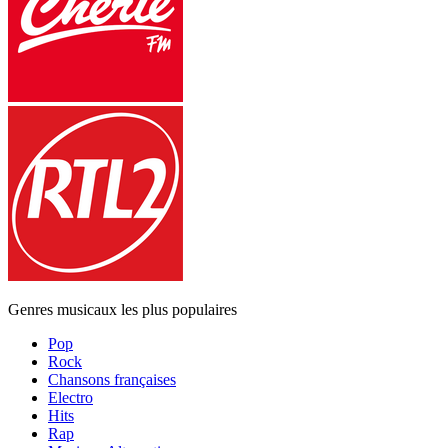
Genres musicaux les plus populaires
Pop
Rock
Chansons françaises
Electro
Hits
Rap