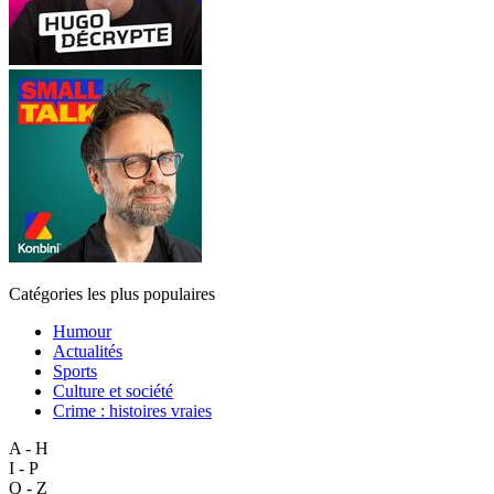
Catégories les plus populaires
Humour
Actualités
Sports
Culture et société
Crime : histoires vraies
A - H
I - P
Q - Z