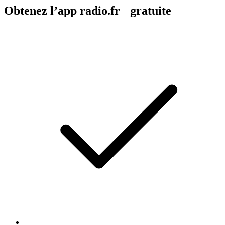
Obtenez l’app radio.fr gratuite