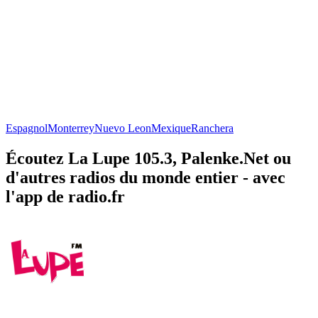
Espagnol
Monterrey
Nuevo Leon
Mexique
Ranchera
Écoutez La Lupe 105.3, Palenke.Net ou
d'autres radios du monde entier - avec
l'app de radio.fr