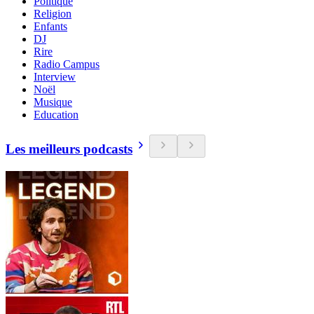
Politique
Religion
Enfants
DJ
Rire
Radio Campus
Interview
Noël
Musique
Education
Les meilleurs podcasts