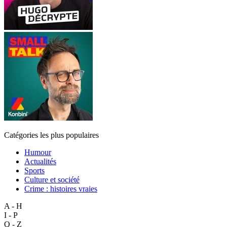
Catégories les plus populaires
Humour
Actualités
Sports
Culture et société
Crime : histoires vraies
A - H
I - P
Q - Z