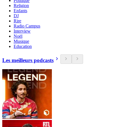
Politique
Religion
Enfants
DJ
Rire
Radio Campus
Interview
Noël
Musique
Education
Les meilleurs podcasts