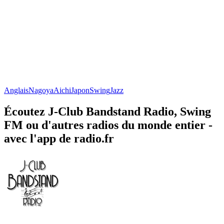
Anglais
Nagoya
Aichi
Japon
Swing
Jazz
Écoutez J-Club Bandstand Radio, Swing
FM ou d'autres radios du monde entier -
avec l'app de radio.fr