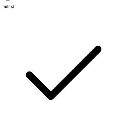
radio.fr