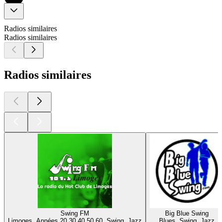
Radios similaires
Radios similaires
Radios similaires
Swing FM
Big Blue Swing
Limoges, Années 20 30 40 50 60, Swing, Jazz
Blues, Swing, Jazz