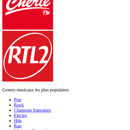
Genres musicaux les plus populaires
Pop
Rock
Chansons françaises
Electro
Hits
Rap