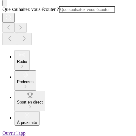
Que souhaitez-vous écouter ?
Radio
Podcasts
Sport en direct
À proximité
Ouvrir l'app