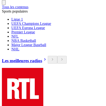
Tous les contenus
Sports populaires
Ligue 1
UEFA Champions League
UEFA Europa League
Premier League
NFL
NBA Basketball
Major League Baseball
NHL
Les meilleures radios