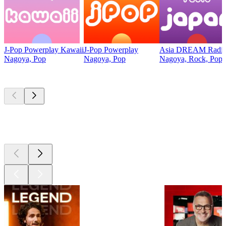
J-Pop Powerplay Kawaii
J-Pop Powerplay
Asia DREAM Radio 
Nagoya, Pop
Nagoya, Pop
Nagoya, Rock, Pop
Les meilleurs
podcasts
Les meilleurs
podcasts
Les meilleurs
podcasts