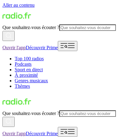
Aller au contenu
Que souhaitez-vous écouter ?
Ouvrir l'app
Découvrir Prime
Top 100 radios
Podcasts
Sport en direct
À proximité
Genres musicaux
Thèmes
Que souhaitez-vous écouter ?
Ouvrir l'app
Découvrir Prime