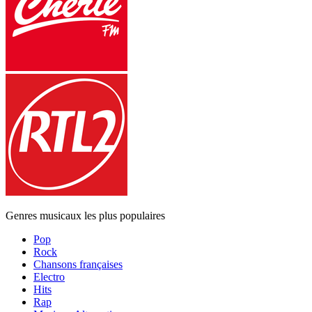
Genres musicaux les plus populaires
Pop
Rock
Chansons françaises
Electro
Hits
Rap