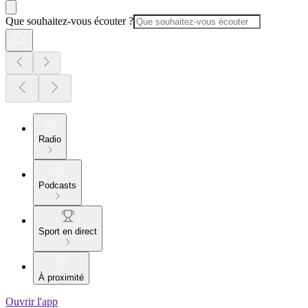
Que souhaitez-vous écouter ?
Radio
Podcasts
Sport en direct
À proximité
Ouvrir l'app