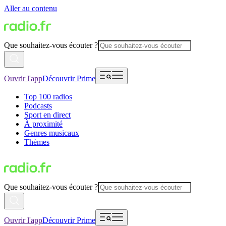
Aller au contenu
Que souhaitez-vous écouter ?
Ouvrir l'app
Découvrir Prime
Top 100 radios
Podcasts
Sport en direct
À proximité
Genres musicaux
Thèmes
Que souhaitez-vous écouter ?
Ouvrir l'app
Découvrir Prime