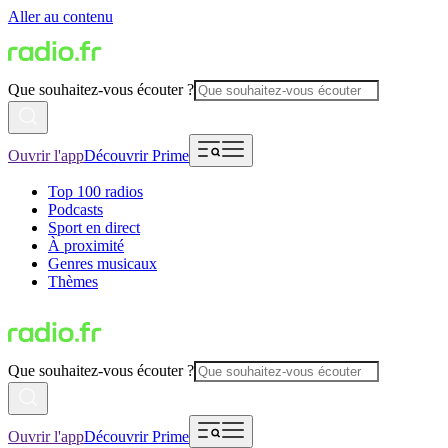
Aller au contenu
Que souhaitez-vous écouter ?
Ouvrir l'app
Découvrir Prime
Top 100 radios
Podcasts
Sport en direct
À proximité
Genres musicaux
Thèmes
Que souhaitez-vous écouter ?
Ouvrir l'app
Découvrir Prime