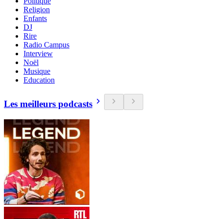
Politique
Religion
Enfants
DJ
Rire
Radio Campus
Interview
Noël
Musique
Education
Les meilleurs podcasts