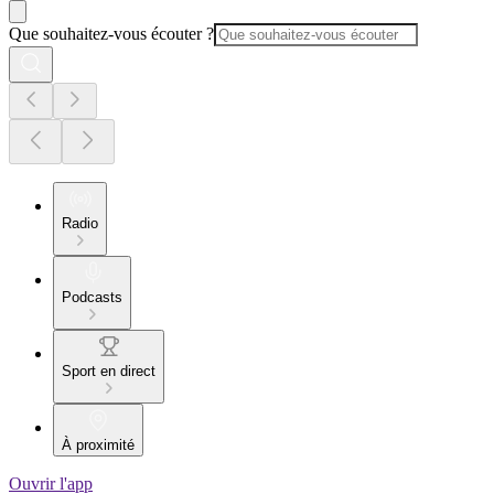
Que souhaitez-vous écouter ?
Radio
Podcasts
Sport en direct
À proximité
Ouvrir l'app