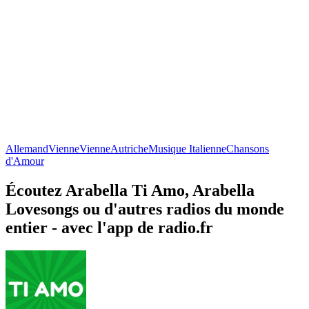
Allemand
Vienne
Vienne
Autriche
Musique Italienne
Chansons
d'Amour
Écoutez Arabella Ti Amo, Arabella
Lovesongs ou d'autres radios du monde
entier - avec l'app de radio.fr