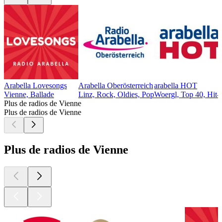
Arabella Lovesongs
Arabella Oberösterreich
arabella HOT
Vienne, Ballade
Linz, Rock, Oldies, Pop
Woergl, Top 40, Hit-
Plus de radios de Vienne
Plus de radios de Vienne
Plus de radios de Vienne