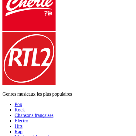
Genres musicaux les plus populaires
Pop
Rock
Chansons françaises
Electro
Hits
Rap