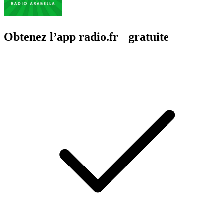
Obtenez l’app radio.fr gratuite