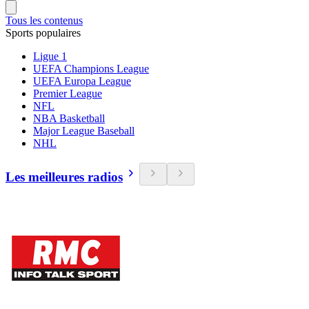
Tous les contenus
Sports populaires
Ligue 1
UEFA Champions League
UEFA Europa League
Premier League
NFL
NBA Basketball
Major League Baseball
NHL
Les meilleures radios