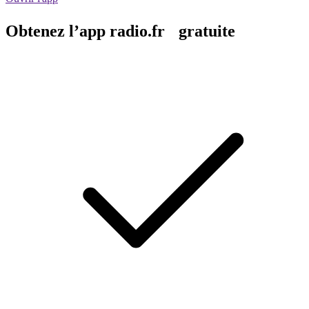
Obtenez l’app radio.fr gratuite