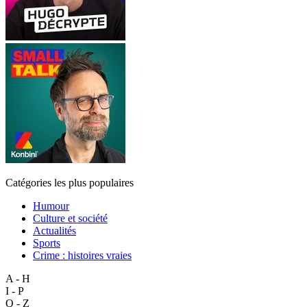
Catégories les plus populaires
Humour
Culture et société
Actualités
Sports
Crime : histoires vraies
A - H
I - P
Q - Z