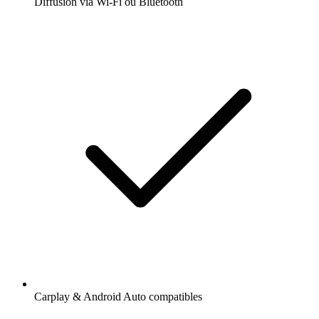
Diffusion via Wi-Fi ou Bluetooth
Carplay & Android Auto compatibles