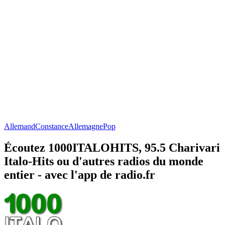
Allemand
Constance
Allemagne
Pop
Écoutez 1000ITALOHITS, 95.5 Charivari
Italo-Hits ou d'autres radios du monde
entier - avec l'app de radio.fr