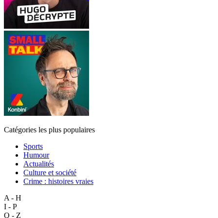
Catégories les plus populaires
Sports
Humour
Actualités
Culture et société
Crime : histoires vraies
A - H
I - P
Q - Z