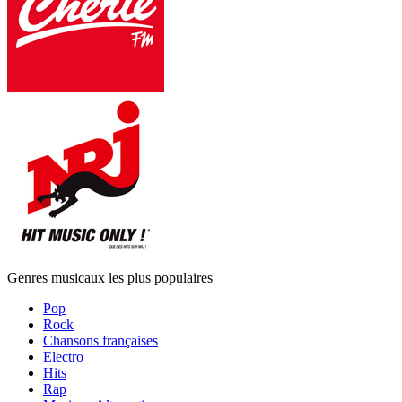
Genres musicaux les plus populaires
Pop
Rock
Chansons françaises
Electro
Hits
Rap