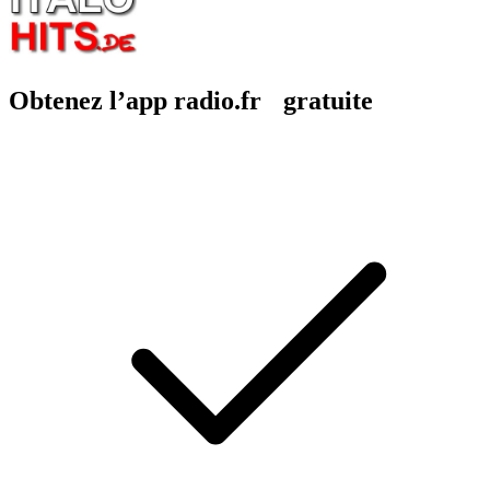
Obtenez l’app radio.fr gratuite