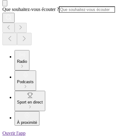
Que souhaitez-vous écouter ?
Radio
Podcasts
Sport en direct
À proximité
Ouvrir l'app