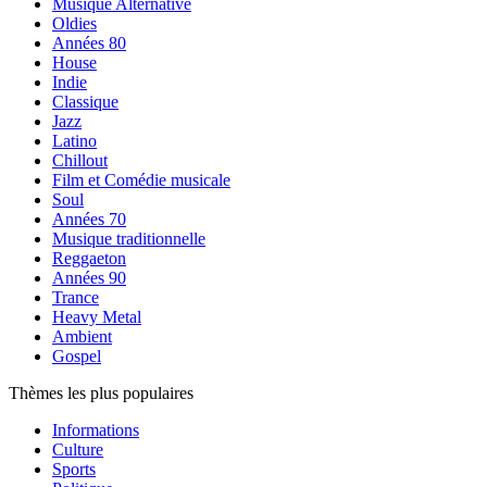
Musique Alternative
Oldies
Années 80
House
Indie
Classique
Jazz
Latino
Chillout
Film et Comédie musicale
Soul
Années 70
Musique traditionnelle
Reggaeton
Années 90
Trance
Heavy Metal
Ambient
Gospel
Thèmes les plus populaires
Informations
Culture
Sports