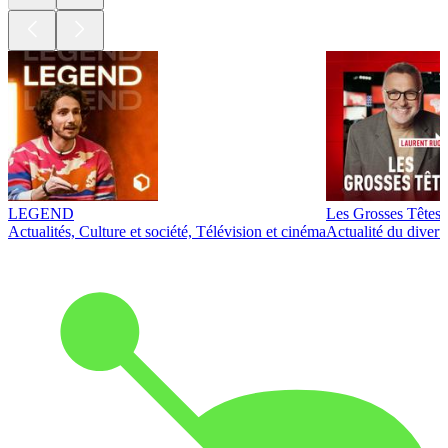
LEGEND
Les Grosses Têtes
Actualités, Culture et société, Télévision et cinéma
Actualité du diver