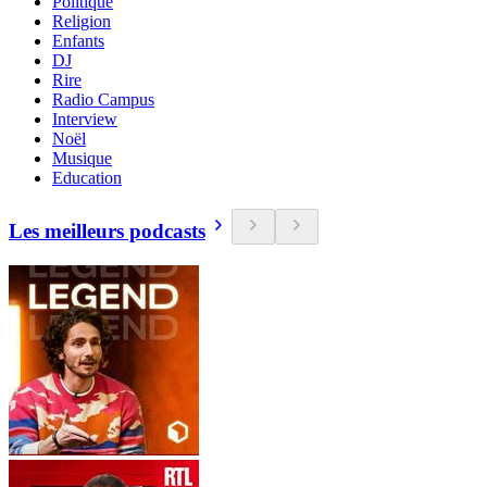
Politique
Religion
Enfants
DJ
Rire
Radio Campus
Interview
Noël
Musique
Education
Les meilleurs podcasts