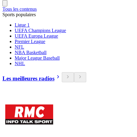
Tous les contenus
Sports populaires
Ligue 1
UEFA Champions League
UEFA Europa League
Premier League
NFL
NBA Basketball
Major League Baseball
NHL
Les meilleures radios