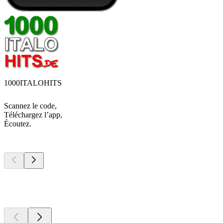
1000ITALOHITS
Scannez le code,
Téléchargez l’app,
Écoutez.
Les meilleurs
podcasts
Les meilleurs
podcasts
Les meilleurs
podcasts