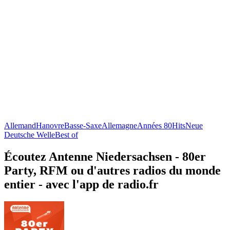
Allemand
Hanovre
Basse-Saxe
Allemagne
Années 80
Hits
Neue
Deutsche Welle
Best of
Écoutez Antenne Niedersachsen - 80er
Party, RFM ou d'autres radios du monde
entier - avec l'app de radio.fr