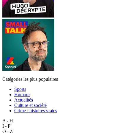
Catégories les plus populaires
Sports
Humour
Actualités
Culture et société
Crime : histoires vraies
A - H
I - P
Q - Z