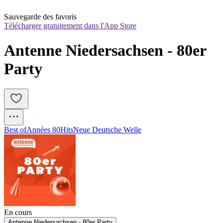
Sauvegarde des favoris
Télécharger gratuitement dans l'App Store
Antenne Niedersachsen - 80er 
Party
Best of
Années 80
Hits
Neue Deutsche Welle
En cours
Antenne Niedersachsen - 80er Party