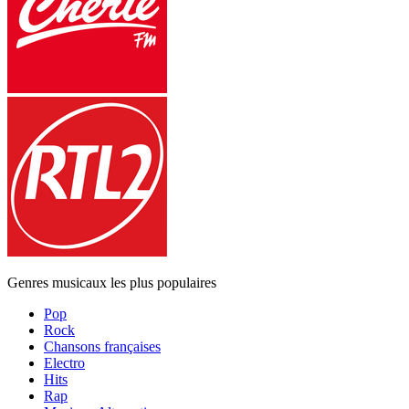
Genres musicaux les plus populaires
Pop
Rock
Chansons françaises
Electro
Hits
Rap