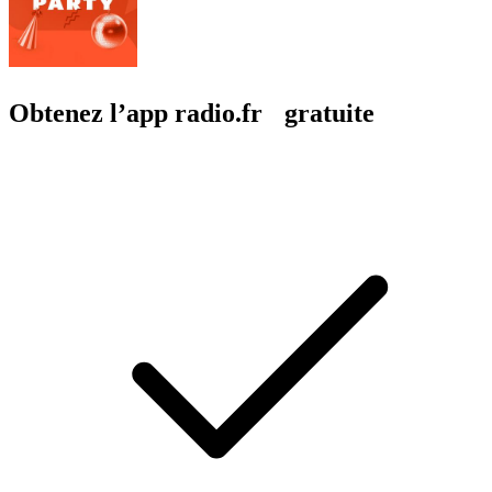
Obtenez l’app radio.fr gratuite