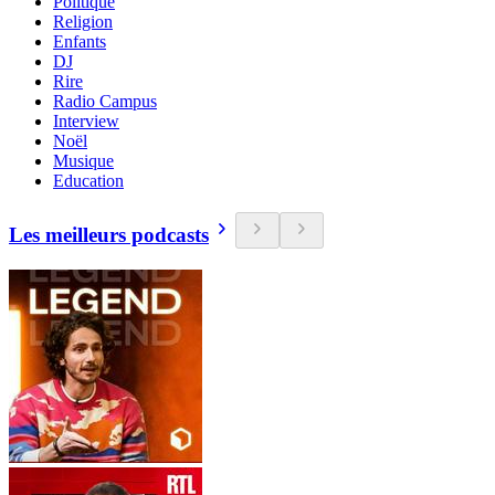
Politique
Religion
Enfants
DJ
Rire
Radio Campus
Interview
Noël
Musique
Education
Les meilleurs podcasts