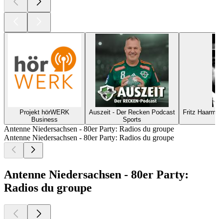
Projekt hörWERK
Auszeit - Der Recken Podcast
Fritz Haarm
Business
Sports
C
Antenne Niedersachsen - 80er Party: Radios du groupe
Antenne Niedersachsen - 80er Party: Radios du groupe
Antenne Niedersachsen - 80er Party:
Radios du groupe