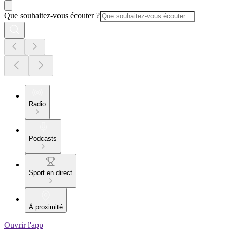
Que souhaitez-vous écouter ?
Radio
Podcasts
Sport en direct
À proximité
Ouvrir l'app