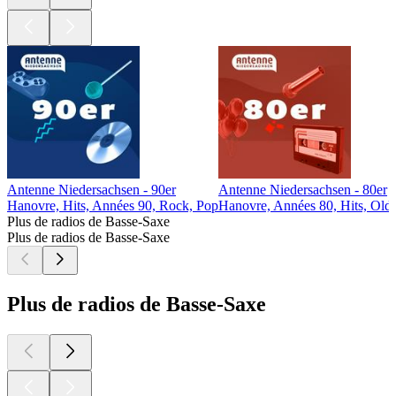
Antenne Niedersachsen - 90er
Antenne Niedersachsen - 80er
Hanovre, Hits, Années 90, Rock, Pop
Hanovre, Années 80, Hits, Oldi
Plus de radios de Basse-Saxe
Plus de radios de Basse-Saxe
Plus de radios de Basse-Saxe