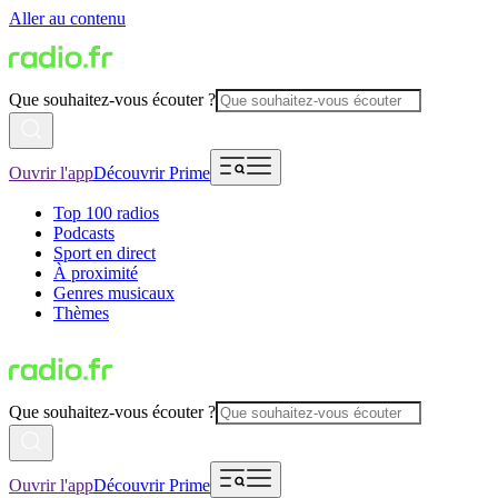
Aller au contenu
Que souhaitez-vous écouter ?
Ouvrir l'app
Découvrir Prime
Top 100 radios
Podcasts
Sport en direct
À proximité
Genres musicaux
Thèmes
Que souhaitez-vous écouter ?
Ouvrir l'app
Découvrir Prime