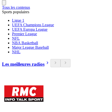
Tous les contenus
Sports populaires
Ligue 1
UEFA Champions League
UEFA Europa League
Premier League
NFL
NBA Basketball
Major League Baseball
NHL
Les meilleures radios