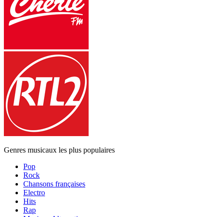
Genres musicaux les plus populaires
Pop
Rock
Chansons françaises
Electro
Hits
Rap