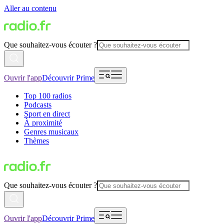
Aller au contenu
Que souhaitez-vous écouter ?
Ouvrir l'app
Découvrir Prime
Top 100 radios
Podcasts
Sport en direct
À proximité
Genres musicaux
Thèmes
Que souhaitez-vous écouter ?
Ouvrir l'app
Découvrir Prime