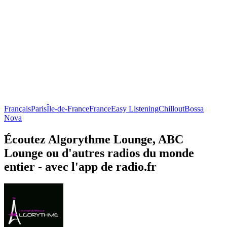
Français
Paris
Île-de-France
France
Easy Listening
Chillout
Bossa
Nova
Écoutez Algorythme Lounge, ABC
Lounge ou d'autres radios du monde
entier - avec l'app de radio.fr