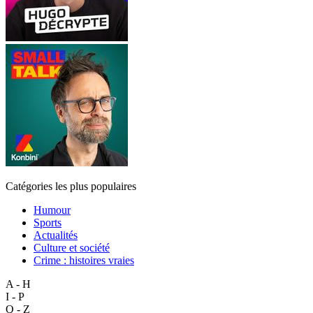
Catégories les plus populaires
Humour
Sports
Actualités
Culture et société
Crime : histoires vraies
A - H
I - P
Q - Z