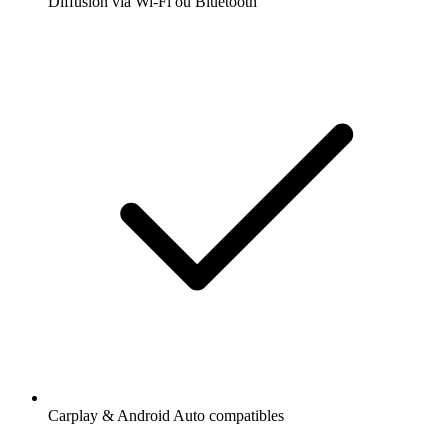
Diffusion via Wi-Fi ou Bluetooth
Carplay & Android Auto compatibles