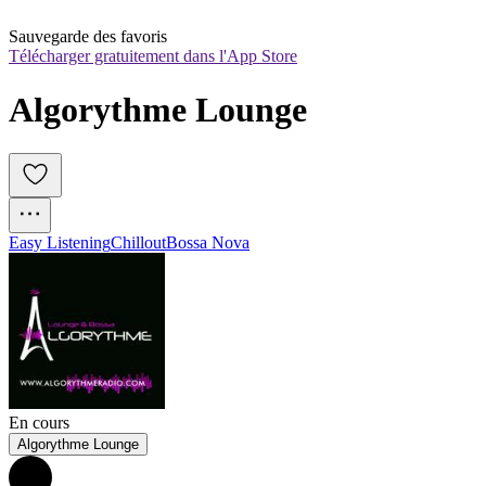
Sauvegarde des favoris
Télécharger gratuitement dans l'App Store
Algorythme Lounge
Easy Listening
Chillout
Bossa Nova
En cours
Algorythme Lounge