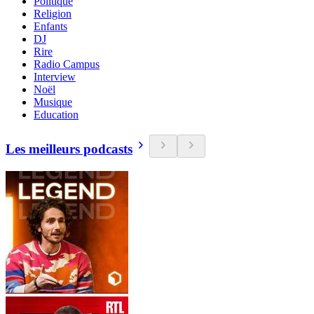
Politique
Religion
Enfants
DJ
Rire
Radio Campus
Interview
Noël
Musique
Education
Les meilleurs podcasts