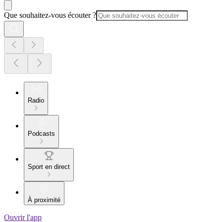
Que souhaitez-vous écouter ?
Radio
Podcasts
Sport en direct
À proximité
Ouvrir l'app