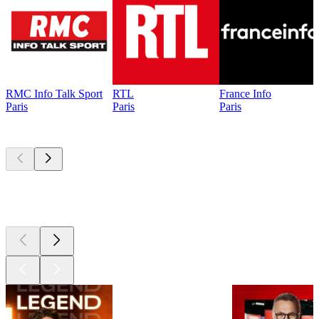
RMC Info Talk Sport
RTL
France Info
Paris
Paris
Paris
Les meilleurs
podcasts
Les meilleurs
podcasts
Les meilleurs
podcasts