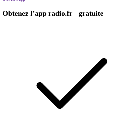
Obtenez l’app radio.fr gratuite