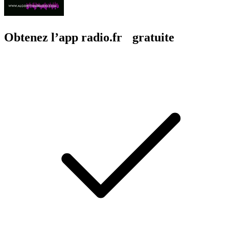
Obtenez l’app radio.fr gratuite