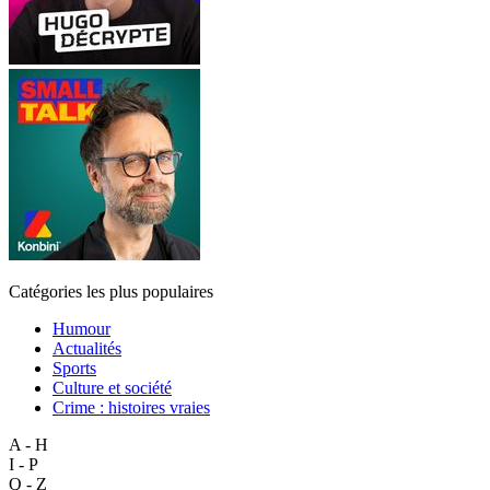
Catégories les plus populaires
Humour
Actualités
Sports
Culture et société
Crime : histoires vraies
A - H
I - P
Q - Z