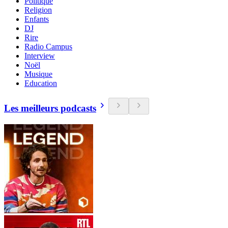
Politique
Religion
Enfants
DJ
Rire
Radio Campus
Interview
Noël
Musique
Education
Les meilleurs podcasts