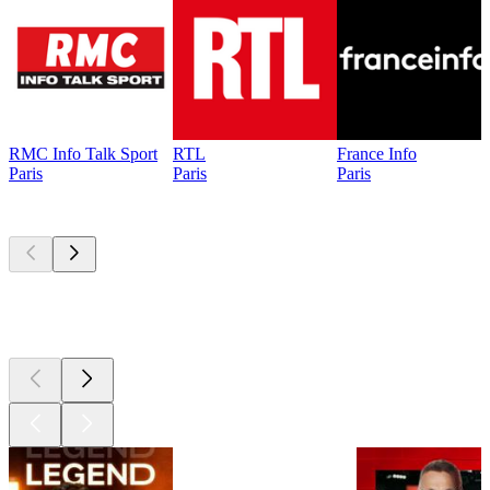
RMC Info Talk Sport
RTL
France Info
Paris
Paris
Paris
Les meilleurs
podcasts
Les meilleurs
podcasts
Les meilleurs
podcasts