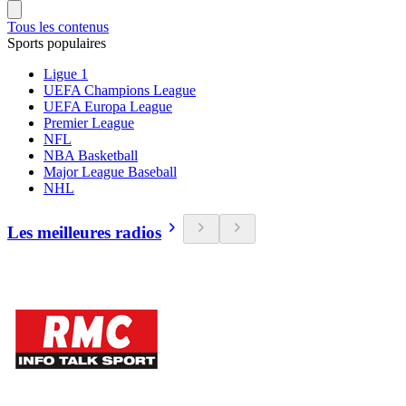
Tous les contenus
Sports populaires
Ligue 1
UEFA Champions League
UEFA Europa League
Premier League
NFL
NBA Basketball
Major League Baseball
NHL
Les meilleures radios