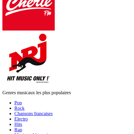
Genres musicaux les plus populaires
Pop
Rock
Chansons françaises
Electro
Hits
Rap