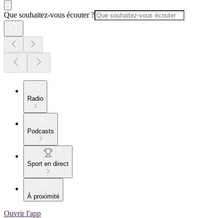
Que souhaitez-vous écouter ?
Radio
Podcasts
Sport en direct
À proximité
Ouvrir l'app