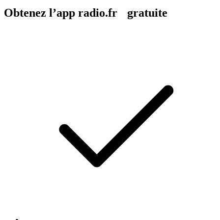
Obtenez l’app radio.fr gratuite