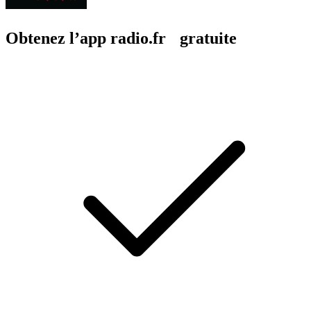
Obtenez l’app radio.fr gratuite