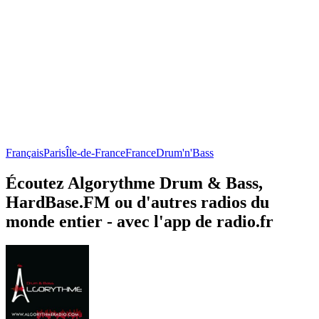
Français
Paris
Île-de-France
France
Drum'n'Bass
Écoutez Algorythme Drum & Bass,
HardBase.FM ou d'autres radios du
monde entier - avec l'app de radio.fr