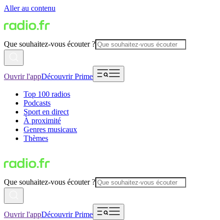
Aller au contenu
Que souhaitez-vous écouter ?
Ouvrir l'app
Découvrir Prime
Top 100 radios
Podcasts
Sport en direct
À proximité
Genres musicaux
Thèmes
Que souhaitez-vous écouter ?
Ouvrir l'app
Découvrir Prime