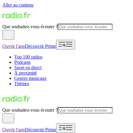
Aller au contenu
Que souhaitez-vous écouter ?
Ouvrir l'app
Découvrir Prime
Top 100 radios
Podcasts
Sport en direct
À proximité
Genres musicaux
Thèmes
Que souhaitez-vous écouter ?
Ouvrir l'app
Découvrir Prime