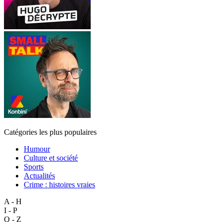
Catégories les plus populaires
Humour
Culture et société
Sports
Actualités
Crime : histoires vraies
A - H
I - P
Q - Z