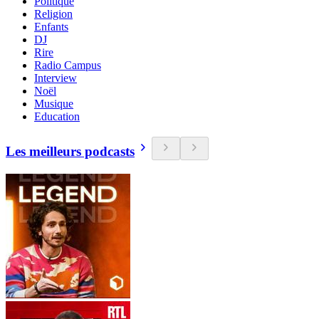
Politique
Religion
Enfants
DJ
Rire
Radio Campus
Interview
Noël
Musique
Education
Les meilleurs podcasts