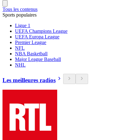
Tous les contenus
Sports populaires
Ligue 1
UEFA Champions League
UEFA Europa League
Premier League
NFL
NBA Basketball
Major League Baseball
NHL
Les meilleures radios