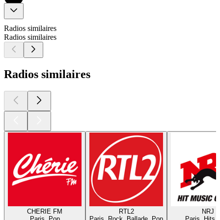
Radios similaires
Radios similaires
Radios similaires
CHERIE FM
RTL2
NRJ
Paris, Pop
Paris, Rock, Ballade, Pop
Paris, Hits,