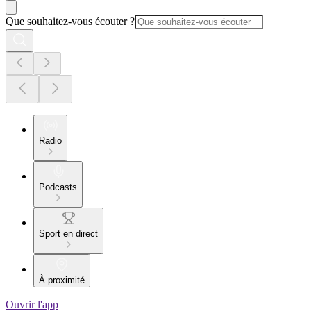
Que souhaitez-vous écouter ?
Radio
Podcasts
Sport en direct
À proximité
Ouvrir l'app