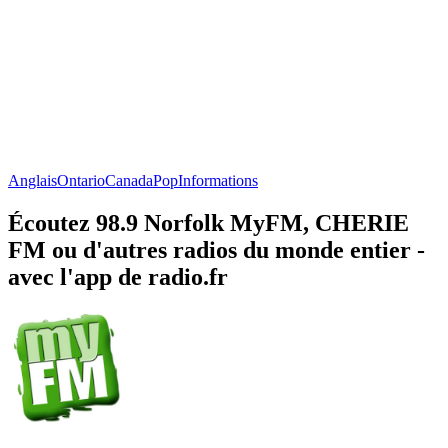
Anglais
Ontario
Canada
Pop
Informations
Écoutez 98.9 Norfolk MyFM, CHERIE
FM ou d'autres radios du monde entier -
avec l'app de radio.fr