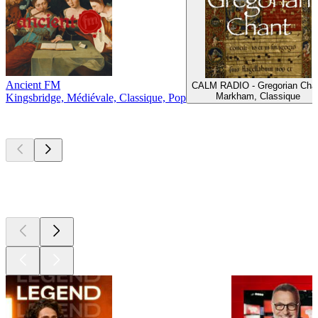
Ancient FM
CALM RADIO - Gregorian Cha
Markham, Classique
Kingsbridge, Médiévale, Classique, Pop
Les meilleurs
podcasts
Les meilleurs
podcasts
Les meilleurs
podcasts