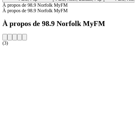
À propos de 98.9 Norfolk MyFM
À propos de 98.9 Norfolk MyFM
À propos de 98.9 Norfolk MyFM
(3)
Site web de la radio