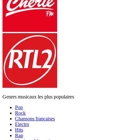
Genres musicaux les plus populaires
Pop
Rock
Chansons françaises
Electro
Hits
Rap