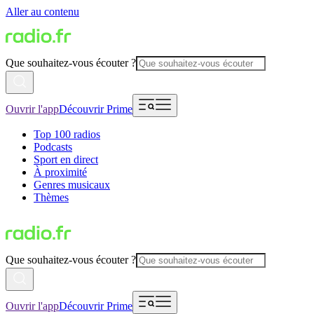
Aller au contenu
Que souhaitez-vous écouter ?
Ouvrir l'app
Découvrir Prime
Top 100 radios
Podcasts
Sport en direct
À proximité
Genres musicaux
Thèmes
Que souhaitez-vous écouter ?
Ouvrir l'app
Découvrir Prime