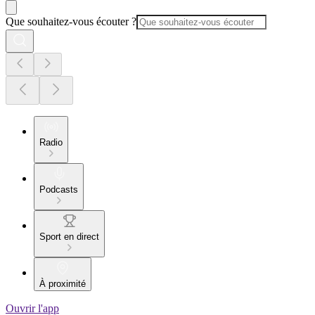
Que souhaitez-vous écouter ?
Radio
Podcasts
Sport en direct
À proximité
Ouvrir l'app