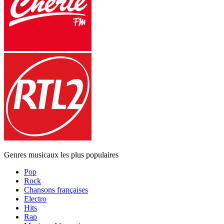
Genres musicaux les plus populaires
Pop
Rock
Chansons françaises
Electro
Hits
Rap