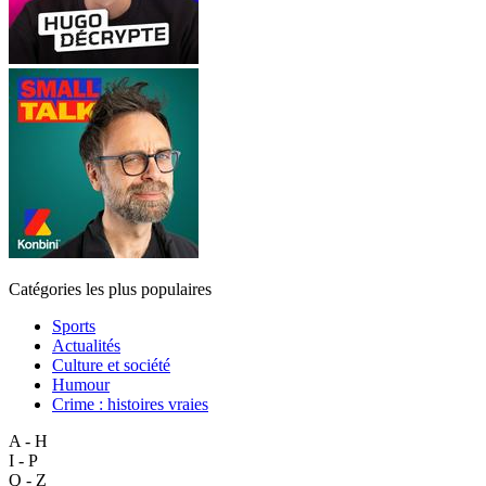
Catégories les plus populaires
Sports
Actualités
Culture et société
Humour
Crime : histoires vraies
A - H
I - P
Q - Z