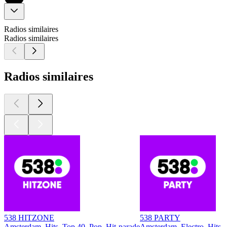
Radios similaires
Radios similaires
Radios similaires
538 HITZONE
538 PARTY
Amsterdam, Hits, Top 40, Pop, Hit-parade
Amsterdam, Electro, Hits, 