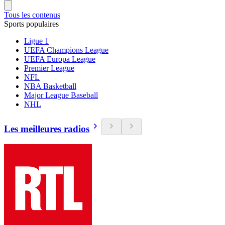
Tous les contenus
Sports populaires
Ligue 1
UEFA Champions League
UEFA Europa League
Premier League
NFL
NBA Basketball
Major League Baseball
NHL
Les meilleures radios