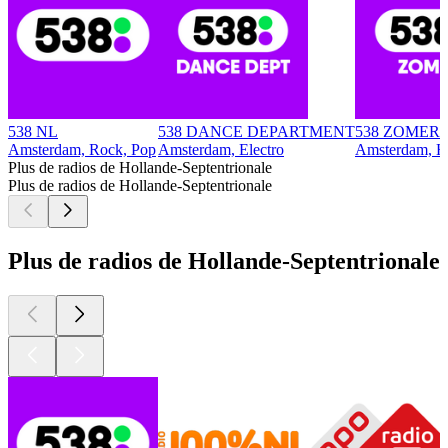
538 NL
538 DANCE DEPARTMENT
538 ZOMER
Amsterdam, Rock, Pop
Amsterdam, Electro
Amsterdam, H
Plus de radios de Hollande-Septentrionale
Plus de radios de Hollande-Septentrionale
Plus de radios de Hollande-Septentrionale