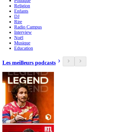
Politique
Religion
Enfants
DJ
Rire
Radio Campus
Interview
Noël
Musique
Education
Les meilleurs podcasts