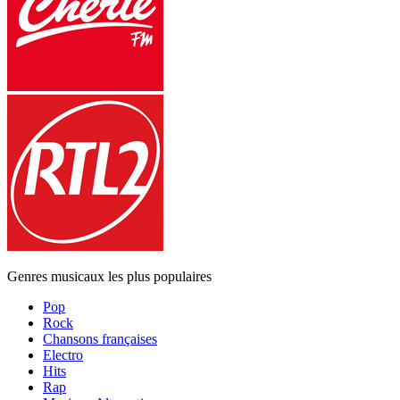
Genres musicaux les plus populaires
Pop
Rock
Chansons françaises
Electro
Hits
Rap