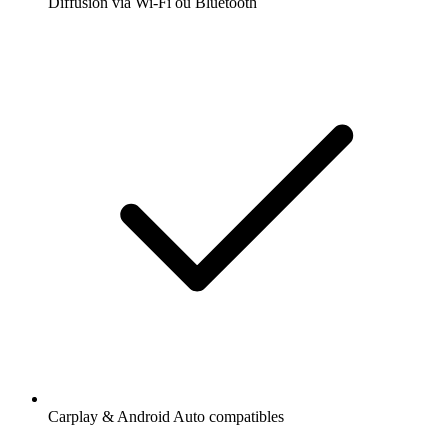
Diffusion via Wi-Fi ou Bluetooth
Carplay & Android Auto compatibles