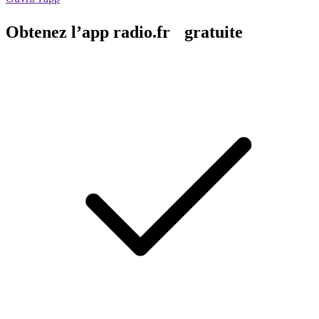
Obtenez l’app radio.fr gratuite