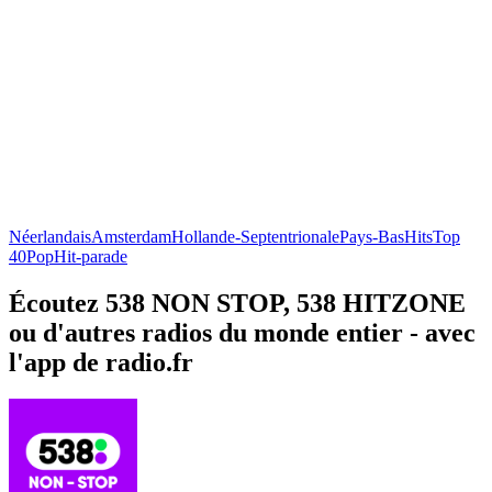
Néerlandais
Amsterdam
Hollande-Septentrionale
Pays-Bas
Hits
Top
40
Pop
Hit-parade
Écoutez 538 NON STOP, 538 HITZONE
ou d'autres radios du monde entier - avec
l'app de radio.fr