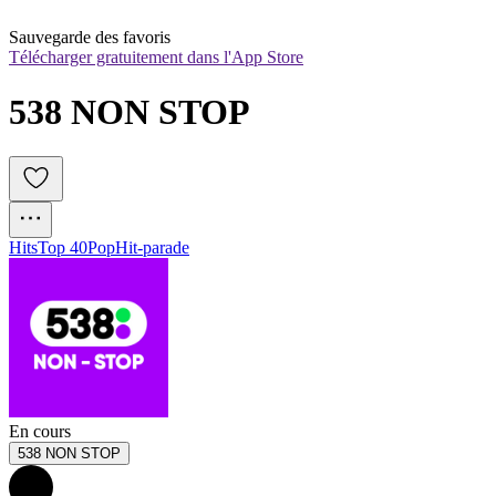
Sauvegarde des favoris
Télécharger gratuitement dans l'App Store
538 NON STOP
Hits
Top 40
Pop
Hit-parade
En cours
538 NON STOP