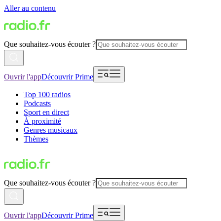
Aller au contenu
Que souhaitez-vous écouter ?
Ouvrir l'app
Découvrir Prime
Top 100 radios
Podcasts
Sport en direct
À proximité
Genres musicaux
Thèmes
Que souhaitez-vous écouter ?
Ouvrir l'app
Découvrir Prime