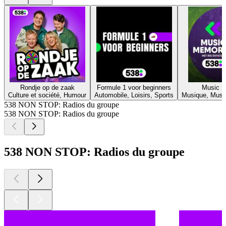
Rondje op de zaak
Formule 1 voor beginners
Music M
Culture et société, Humour
Automobile, Loisirs, Sports
Musique, Musiq
538 NON STOP: Radios du groupe
538 NON STOP: Radios du groupe
538 NON STOP: Radios du groupe