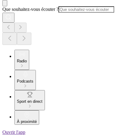
Que souhaitez-vous écouter ?
Radio
Podcasts
Sport en direct
À proximité
Ouvrir l'app