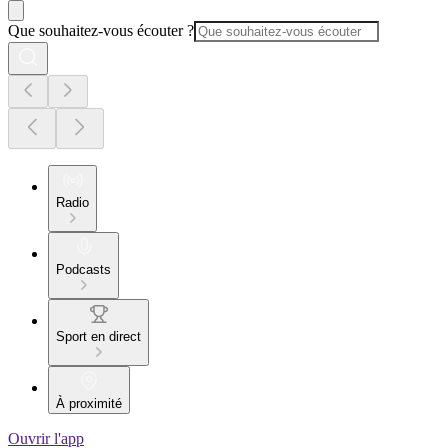
Que souhaitez-vous écouter ?
Radio
Podcasts
Sport en direct
À proximité
Ouvrir l'app