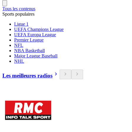
Tous les contenus
Sports populaires
Ligue 1
UEFA Champions League
UEFA Europa League
Premier League
NFL
NBA Basketball
Major League Baseball
NHL
Les meilleures radios