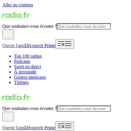
Aller au contenu
Que souhaitez-vous écouter ?
Ouvrir l'app
Découvrir Prime
Top 100 radios
Podcasts
Sport en direct
À proximité
Genres musicaux
Thèmes
Que souhaitez-vous écouter ?
Ouvrir l'app
Découvrir Prime