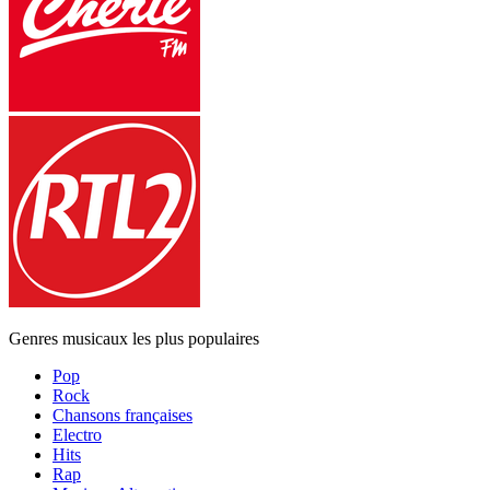
Genres musicaux les plus populaires
Pop
Rock
Chansons françaises
Electro
Hits
Rap