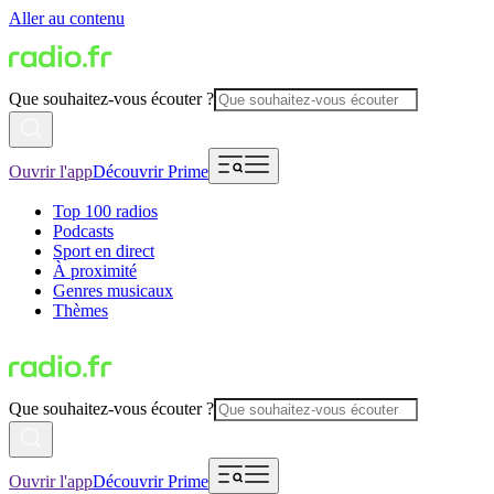
Aller au contenu
Que souhaitez-vous écouter ?
Ouvrir l'app
Découvrir Prime
Top 100 radios
Podcasts
Sport en direct
À proximité
Genres musicaux
Thèmes
Que souhaitez-vous écouter ?
Ouvrir l'app
Découvrir Prime