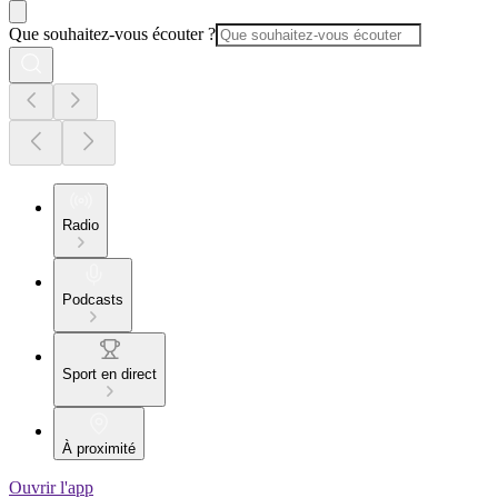
Que souhaitez-vous écouter ?
Radio
Podcasts
Sport en direct
À proximité
Ouvrir l'app