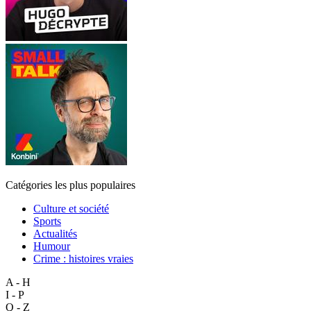
Catégories les plus populaires
Culture et société
Sports
Actualités
Humour
Crime : histoires vraies
A - H
I - P
Q - Z