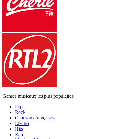
Genres musicaux les plus populaires
Pop
Rock
Chansons françaises
Electro
Hits
Rap