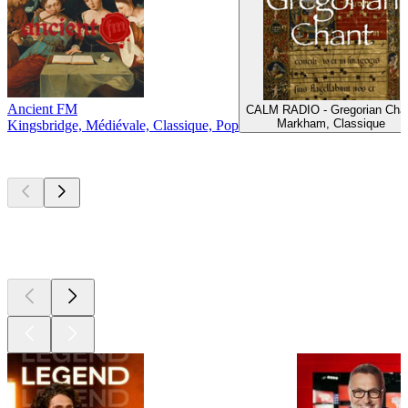
Ancient FM
CALM RADIO - Gregorian Cha
Markham, Classique
Kingsbridge, Médiévale, Classique, Pop
Les meilleurs
podcasts
Les meilleurs
podcasts
Les meilleurs
podcasts