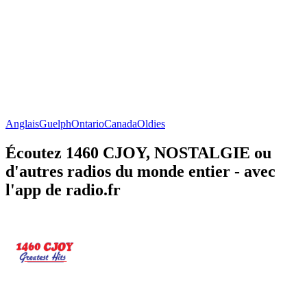
Anglais
Guelph
Ontario
Canada
Oldies
Écoutez 1460 CJOY, NOSTALGIE ou
d'autres radios du monde entier - avec
l'app de radio.fr