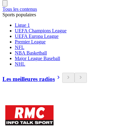
Tous les contenus
Sports populaires
Ligue 1
UEFA Champions League
UEFA Europa League
Premier League
NFL
NBA Basketball
Major League Baseball
NHL
Les meilleures radios