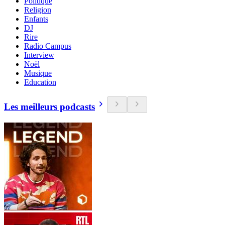
Politique
Religion
Enfants
DJ
Rire
Radio Campus
Interview
Noël
Musique
Education
Les meilleurs podcasts