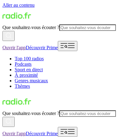
Aller au contenu
Que souhaitez-vous écouter ?
Ouvrir l'app
Découvrir Prime
Top 100 radios
Podcasts
Sport en direct
À proximité
Genres musicaux
Thèmes
Que souhaitez-vous écouter ?
Ouvrir l'app
Découvrir Prime