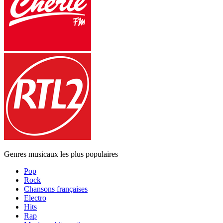
Genres musicaux les plus populaires
Pop
Rock
Chansons françaises
Electro
Hits
Rap