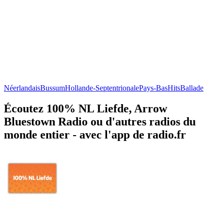
Néerlandais
Bussum
Hollande-Septentrionale
Pays-Bas
Hits
Ballade
Écoutez 100% NL Liefde, Arrow
Bluestown Radio ou d'autres radios du
monde entier - avec l'app de radio.fr