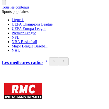
Tous les contenus
Sports populaires
Ligue 1
UEFA Champions League
UEFA Europa League
Premier League
NFL
NBA Basketball
Major League Baseball
NHL
Les meilleures radios