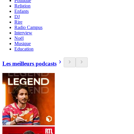
Politique
Religion
Enfants
DJ
Rire
Radio Campus
Interview
Noël
Musique
Education
Les meilleurs podcasts