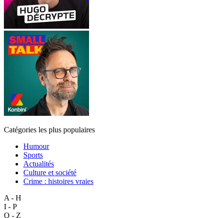
Catégories les plus populaires
Humour
Sports
Actualités
Culture et société
Crime : histoires vraies
A - H
I - P
Q - Z