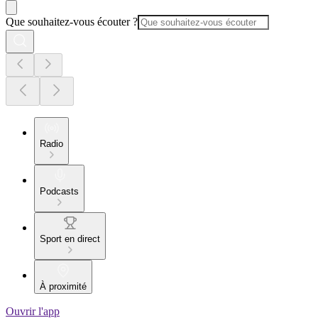
Que souhaitez-vous écouter ?
Radio
Podcasts
Sport en direct
À proximité
Ouvrir l'app