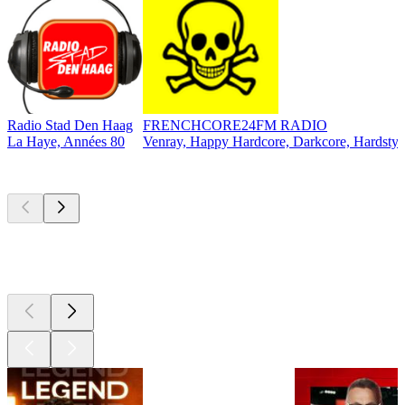
Radio Stad Den Haag
FRENCHCORE24FM RADIO
La Haye, Années 80
Venray, Happy Hardcore, Darkcore, Hardstyl
Les meilleurs
podcasts
Les meilleurs
podcasts
Les meilleurs
podcasts