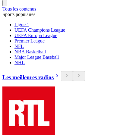
Tous les contenus
Sports populaires
Ligue 1
UEFA Champions League
UEFA Europa League
Premier League
NFL
NBA Basketball
Major League Baseball
NHL
Les meilleures radios