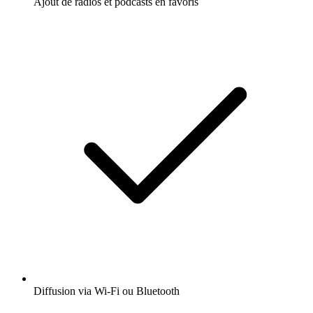
Ajout de radios et podcasts en favoris
Diffusion via Wi-Fi ou Bluetooth