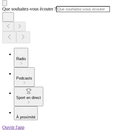
Que souhaitez-vous écouter ?
Radio
Podcasts
Sport en direct
À proximité
Ouvrir l'app