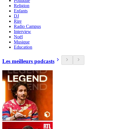
Politique
Religion
Enfants
DJ
Rire
Radio Campus
Interview
Noël
Musique
Education
Les meilleurs podcasts