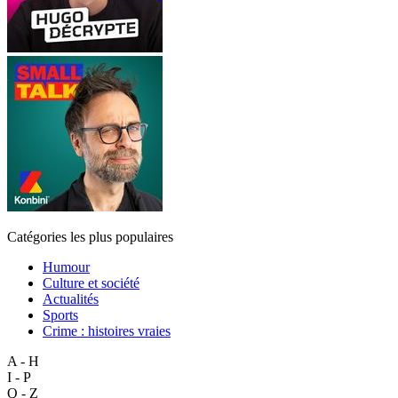
Catégories les plus populaires
Humour
Culture et société
Actualités
Sports
Crime : histoires vraies
A - H
I - P
Q - Z