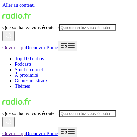
Aller au contenu
Que souhaitez-vous écouter ?
Ouvrir l'app
Découvrir Prime
Top 100 radios
Podcasts
Sport en direct
À proximité
Genres musicaux
Thèmes
Que souhaitez-vous écouter ?
Ouvrir l'app
Découvrir Prime