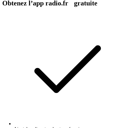
Obtenez l’app radio.fr gratuite