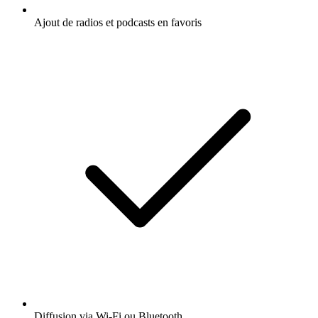
Ajout de radios et podcasts en favoris
Diffusion via Wi-Fi ou Bluetooth