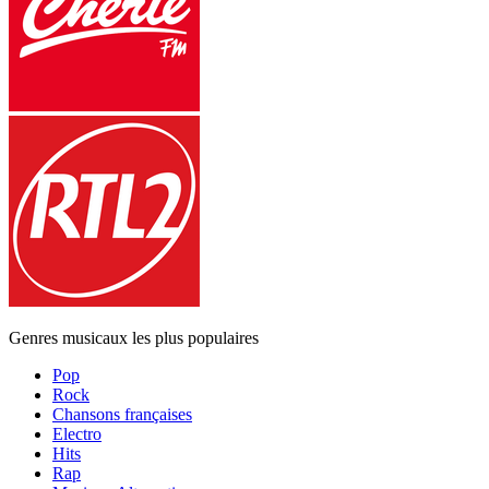
Genres musicaux les plus populaires
Pop
Rock
Chansons françaises
Electro
Hits
Rap