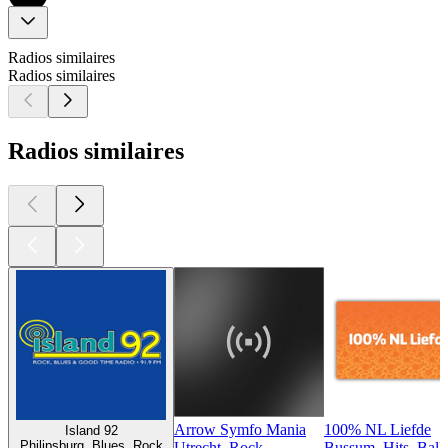
Radios similaires
Radios similaires
Radios similaires
Arrow Symfo Mania
100% NL Liefde
Island 92
Philipsburg, Blues, Rock
Utrecht, Rock
Bussum, Hits, Ball