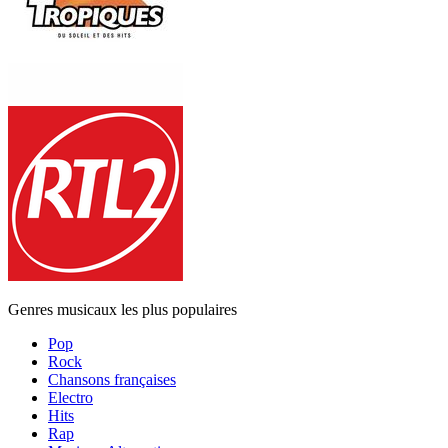
Genres musicaux les plus populaires
Pop
Rock
Chansons françaises
Electro
Hits
Rap