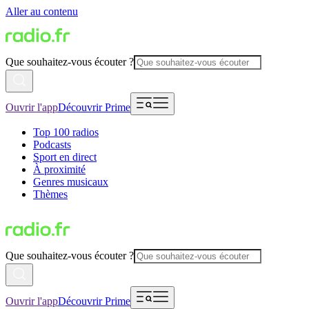
Aller au contenu
Que souhaitez-vous écouter ?
Ouvrir l'app
Découvrir Prime
Top 100 radios
Podcasts
Sport en direct
À proximité
Genres musicaux
Thèmes
Que souhaitez-vous écouter ?
Ouvrir l'app
Découvrir Prime