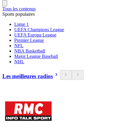
Tous les contenus
Sports populaires
Ligue 1
UEFA Champions League
UEFA Europa League
Premier League
NFL
NBA Basketball
Major League Baseball
NHL
Les meilleures radios