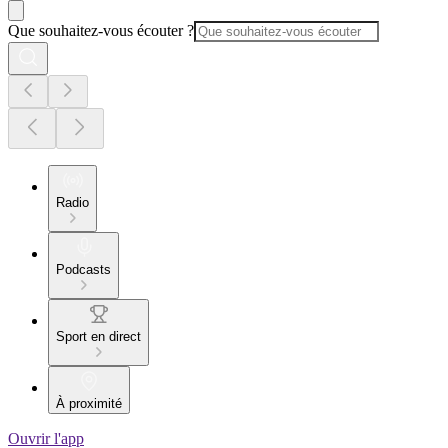
Que souhaitez-vous écouter ?
Radio
Podcasts
Sport en direct
À proximité
Ouvrir l'app