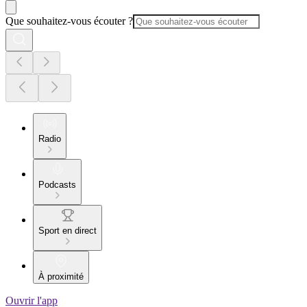
Que souhaitez-vous écouter ?
Radio
Podcasts
Sport en direct
À proximité
Ouvrir l'app