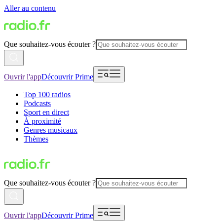
Aller au contenu
Que souhaitez-vous écouter ?
Ouvrir l'app
Découvrir Prime
Top 100 radios
Podcasts
Sport en direct
À proximité
Genres musicaux
Thèmes
Que souhaitez-vous écouter ?
Ouvrir l'app
Découvrir Prime