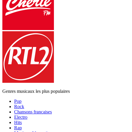
Genres musicaux les plus populaires
Pop
Rock
Chansons françaises
Electro
Hits
Rap