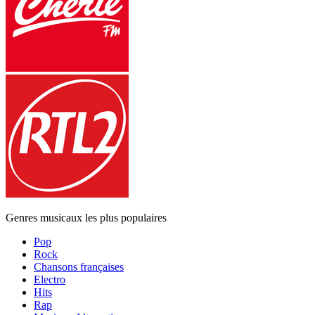
Genres musicaux les plus populaires
Pop
Rock
Chansons françaises
Electro
Hits
Rap