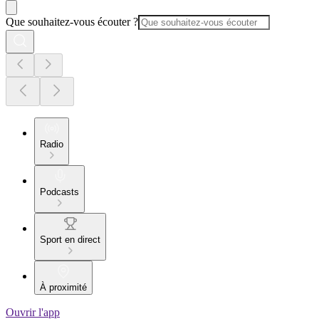
Que souhaitez-vous écouter ?
Radio
Podcasts
Sport en direct
À proximité
Ouvrir l'app