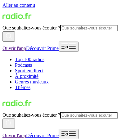
Aller au contenu
Que souhaitez-vous écouter ?
Ouvrir l'app
Découvrir Prime
Top 100 radios
Podcasts
Sport en direct
À proximité
Genres musicaux
Thèmes
Que souhaitez-vous écouter ?
Ouvrir l'app
Découvrir Prime