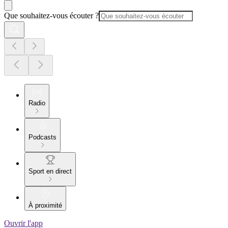
Que souhaitez-vous écouter ?
Radio
Podcasts
Sport en direct
À proximité
Ouvrir l'app