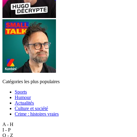
Catégories les plus populaires
Sports
Humour
Actualités
Culture et société
Crime : histoires vraies
A - H
I - P
Q - Z