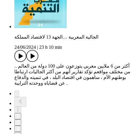
الجالية المغربية …الجهة 13 لاقتصاد المملكة
24/06/2024
|
23 h 10 min
أكثر من 6 ملايين مغربي يتوزعون على 100 دولة من العالم ..
من مختلف مواقعم تؤكد تقارير أنهم من أكثر الجاليات ارتباطا
بوطنهم الأم ، ساهمون في اقتصاد البلد ، في تنميته والدفاع
عن قضاياه ووحدته الترابية .
1
2
3
4