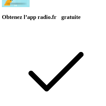
Obtenez l’app radio.fr gratuite