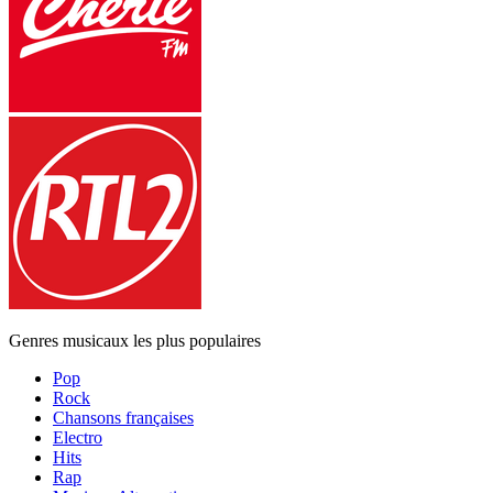
Genres musicaux les plus populaires
Pop
Rock
Chansons françaises
Electro
Hits
Rap