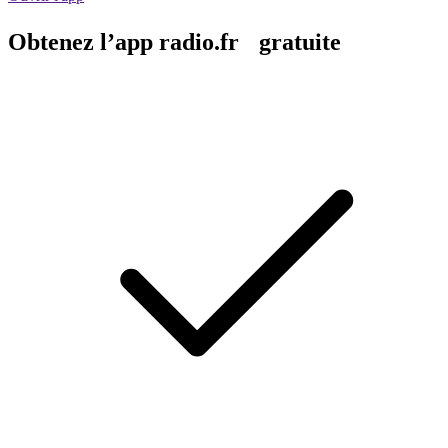
Obtenez l’app radio.fr gratuite