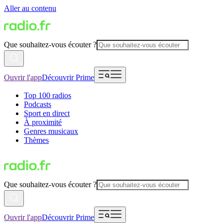
Aller au contenu
Que souhaitez-vous écouter ?
Ouvrir l'app
Découvrir Prime
Top 100 radios
Podcasts
Sport en direct
À proximité
Genres musicaux
Thèmes
Que souhaitez-vous écouter ?
Ouvrir l'app
Découvrir Prime