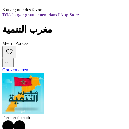
Sauvegarde des favoris
Télécharger gratuitement dans l'App Store
مغرب التنمية
Medi1 Podcast
Gouvernement
Dernier épisode