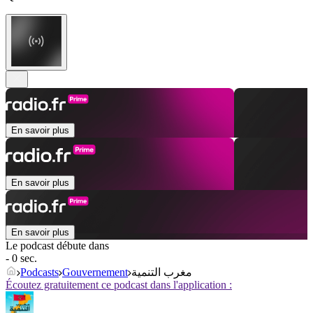
En savoir plus
En savoir plus
En savoir plus
Le podcast débute dans
- 0 sec.
Podcasts
Gouvernement
مغرب التنمية
Écoutez gratuitement ce podcast dans l'application :