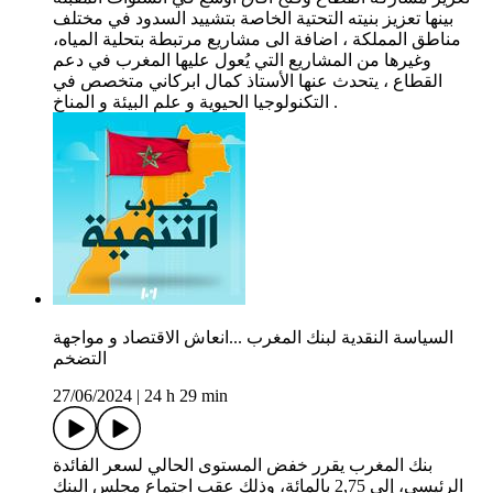
بينها تعزيز بنيته التحتية الخاصة بتشييد السدود في مختلف
مناطق المملكة ، اضافة الى مشاريع مرتبطة بتحلية المياه،
وغيرها من المشاريع التي يُعول عليها المغرب في دعم
القطاع ، يتحدث عنها الأستاذ كمال ابركاني متخصص في
التكنولوجيا الحيوية و علم البيئة و المناخ .
السياسة النقدية لبنك المغرب ...انعاش الاقتصاد و مواجهة
التضخم
27/06/2024
|
24 h 29 min
بنك المغرب يقرر خفض المستوى الحالي لسعر الفائدة
الرئيسي، إلى 2,75 بالمائة، وذلك عقب اجتماع مجلس البنك