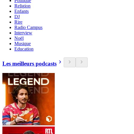
Politique
Religion
Enfants
DJ
Rire
Radio Campus
Interview
Noël
Musique
Education
Les meilleurs podcasts