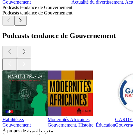
Gouvernement
Actualité du divertissement, Act
Podcasts tendance de Gouvernement
Podcasts tendance de Gouvernement
Podcasts tendance de Gouvernement
Habilité.e.s
Modernités Africaines
GARDE 
Gouvernement
Gouvernement, Histoire, Éducation
Gouverne
À propos de مغرب التنمية