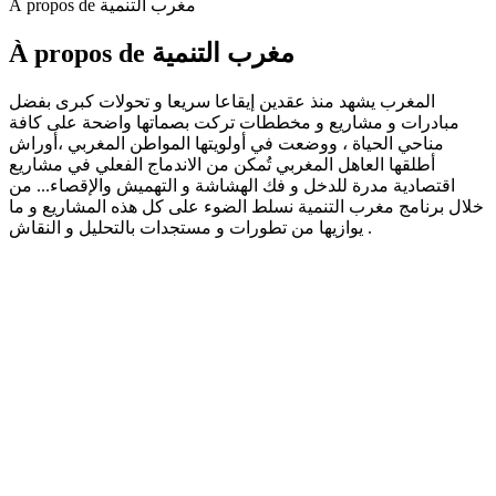
À propos de مغرب التنمية
À propos de مغرب التنمية
المغرب يشهد منذ عقدين إيقاعا سريعا و تحولات كبرى بفضل
مبادرات و مشاريع و مخططات تركت بصماتها واضحة على كافة
مناحي الحياة ، ووضعت في أولويتها المواطن المغربي ،أوراش
أطلقها العاهل المغربي تُمكن من الاندماج الفعلي في مشاريع
اقتصادية مدرة للدخل و فك الهشاشة و التهميش والإقصاء... من
خلال برنامج مغرب التنمية نسلط الضوء على كل هذه المشاريع و ما
يوازيها من تطورات و مستجدات بالتحليل و النقاش .
Site web du podcast