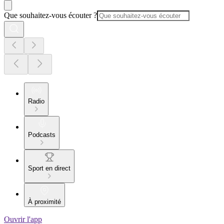
Que souhaitez-vous écouter ?
Radio
Podcasts
Sport en direct
À proximité
Ouvrir l'app