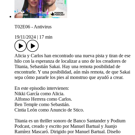
T02E06 - Antivirus
19/11/2024
|
17 min
Alicia y Carlos han encontrado una nueva pista y tiran de ese
hilo con la esperanza de localizar a uno de los creadores de
Titania, Sebastián Sakai. Hay una remota posibilidad de
encontrarle. Y una posibilidad, aún más remota, de que Sakai
sepa cómo pararle los pies al monstruo que ayudó a crear.
En este episodio intervienen:
Nikki García como Alicia.
Alfonso Herrera como Carlos.
Ben Temple como Sebastián.
Cintia León como Anuncio de Stico.
Titania es un thriller sonoro de Banco Santander y Podium
Podcast, creado y escrito por Manuel Bartual y Juanjo
Ramírez Mascaró. Dirigido por Manuel Bartual. Diseño