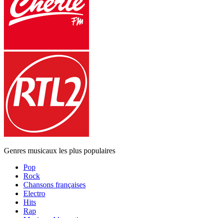
Genres musicaux les plus populaires
Pop
Rock
Chansons françaises
Electro
Hits
Rap