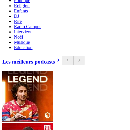
Politique
Religion
Enfants
DJ
Rire
Radio Campus
Interview
Noël
Musique
Education
Les meilleurs podcasts