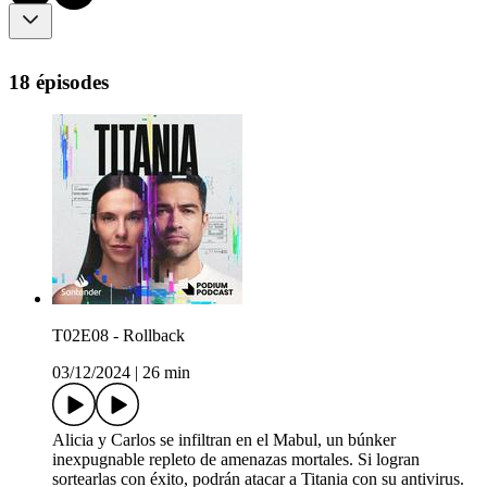
18 épisodes
T02E08 - Rollback
03/12/2024
|
26 min
Alicia y Carlos se infiltran en el Mabul, un búnker
inexpugnable repleto de amenazas mortales. Si logran
sortearlas con éxito, podrán atacar a Titania con su antivirus.