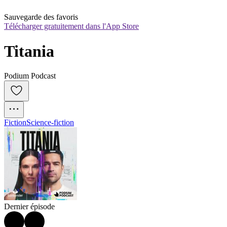
Sauvegarde des favoris
Télécharger gratuitement dans l'App Store
Titania
Podium Podcast
Fiction
Science-fiction
Dernier épisode