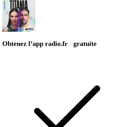
Obtenez l’app radio.fr gratuite