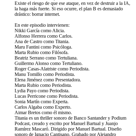
Existe el riesgo de que ese ataque, en vez de destruir a la IA,
la haga más fuerte. Si eso ocurre, el plan B es demasiado
drástico: borrar internet.
En este episodio intervienen:
Nikki García como Alicia.
Alfonso Herrera como Carlos.
Ana de Castro como Titania.
Maru Fantini como Psicóloga.
Marta Rubio como Filósofa.
Beatriz Serrano como Tertuliana.
Guillermo Alonso como Tertuliano.
Roger Casas-Alatriste como Periodista.
Manu Tomillo como Periodista.
Elena Jiménez como Presentadora.
Marta Rubio como Periodista.
Lydia Payo como Periodista.
Lucas Perricone como Periodista.
Sonia Martín como Experta.
Carlos Algaba como Experto.
Aimar Bretos como él mismo.
Titania es un thriller sonoro de Banco Santander y Podium
Podcast, creado y escrito por Manuel Bartual y Juanjo
Ramírez Mascaró. Dirigido por Manuel Bartual. Diseño
sonoro de Ignacio Cantisano. Grabado por Alejandro