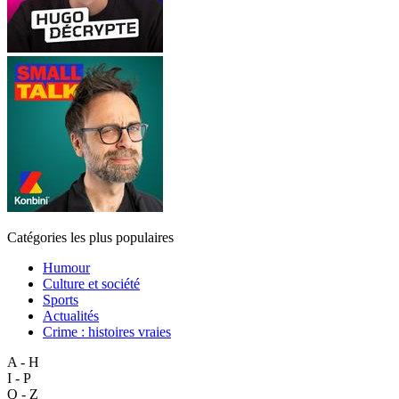
Catégories les plus populaires
Humour
Culture et société
Sports
Actualités
Crime : histoires vraies
A - H
I - P
Q - Z