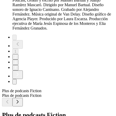
Podcast, creado y escrito por Manuel Bartual y Juanjo
Ramírez Mascaró. Dirigido por Manuel Bartual. Diseño
sonoro de Ignacio Cantisano. Grabado por Alejandro
Fernández. Música original de Van Delay. Diseño gráfico de
Agencia Player. Producido por Laura Escarza. Producción
ejecutiva de María Jesús Espinosa de los Monteros y Elia
Fernández Granados.
1
2
3
4
Plus de podcasts Fiction
Plus de podcasts Fiction
Plus de podcasts Fiction