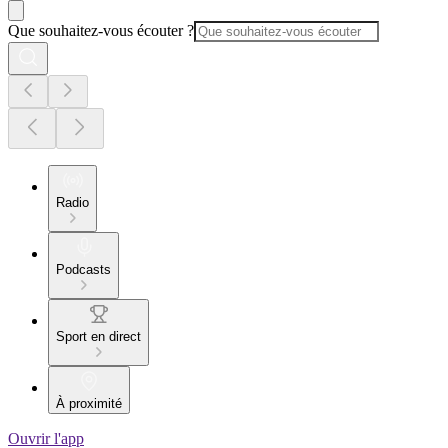
Que souhaitez-vous écouter ?
Radio
Podcasts
Sport en direct
À proximité
Ouvrir l'app