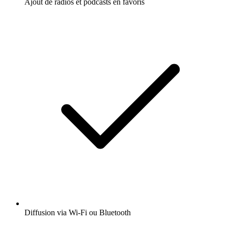
Ajout de radios et podcasts en favoris
Diffusion via Wi-Fi ou Bluetooth