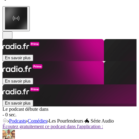
En savoir plus
En savoir plus
En savoir plus
Le podcast débute dans
- 0 sec.
Podcasts
Comédies
Les Pourfendeurs 🐲 Série Audio
Écoutez gratuitement ce podcast dans l'application :