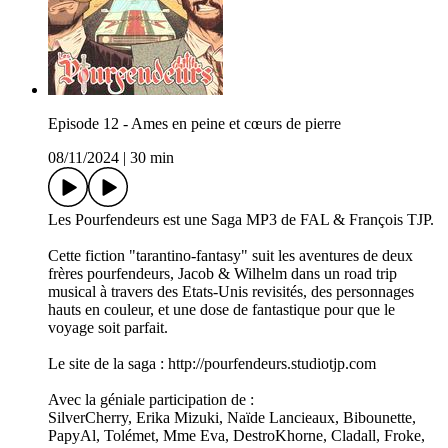
Episode 12 - Ames en peine et cœurs de pierre
08/11/2024
|
30 min
Les Pourfendeurs est une Saga MP3 de FAL & François TJP.
Cette fiction "tarantino-fantasy" suit les aventures de deux
frères pourfendeurs, Jacob & Wilhelm dans un road trip
musical à travers des Etats-Unis revisités, des personnages
hauts en couleur, et une dose de fantastique pour que le
voyage soit parfait.
Le site de la saga : http://pourfendeurs.studiotjp.com
Avec la géniale participation de :
SilverCherry, Erika Mizuki, Naïde Lancieaux, Bibounette,
PapyAl, Tolémet, Mme Eva, DestroKhorne, Cladall, Froke,