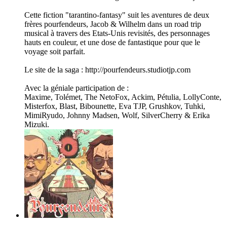
Cette fiction "tarantino-fantasy" suit les aventures de deux
frères pourfendeurs, Jacob & Wilhelm dans un road trip
musical à travers des Etats-Unis revisités, des personnages
hauts en couleur, et une dose de fantastique pour que le
voyage soit parfait.
Le site de la saga : http://pourfendeurs.studiotjp.com
Avec la géniale participation de :
Maxime, Tolémet, The NetoFox, Ackim, Pétulia, LollyConte,
Misterfox, Blast, Bibounette, Eva TJP, Grushkov, Tuhki,
MimiRyudo, Johnny Madsen, Wolf, SilverCherry & Erika
Mizuki.