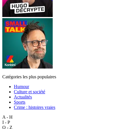
Catégories les plus populaires
Humour
Culture et société
Actualités
Sports
Crime : histoires vraies
A - H
I - P
Q - Z