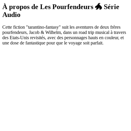
À propos de Les Pourfendeurs 🐲 Série
Audio
Cette fiction "tarantino-fantasy" suit les aventures de deux frères
pourfendeurs, Jacob & Wilhelm, dans un road trip musical à travers
des Etats-Unis revisités, avec des personnages hauts en couleur, et
une dose de fantastique pour que le voyage soit parfait.
Site web du podcast