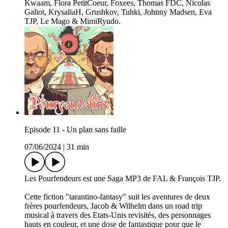
Kwaam, Flora PetitCoeur, Foxees, Thomas FDC, Nicolas
Galiot, KrysaliaH, Grushkov, Tuhki, Johnny Madsen, Eva
TJP, Le Mago & MimiRyudo.
Episode 11 - Un plan sans faille
07/06/2024
|
31 min
Les Pourfendeurs est une Saga MP3 de FAL & François TJP.
Cette fiction "tarantino-fantasy" suit les aventures de deux
frères pourfendeurs, Jacob & Wilhelm dans un road trip
musical à travers des Etats-Unis revisités, des personnages
hauts en couleur, et une dose de fantastique pour que le