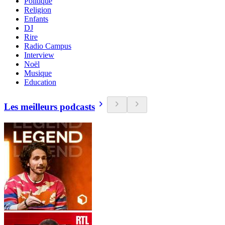
Politique
Religion
Enfants
DJ
Rire
Radio Campus
Interview
Noël
Musique
Education
Les meilleurs podcasts