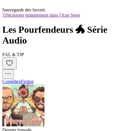
Sauvegarde des favoris
Télécharger gratuitement dans l'App Store
Les Pourfendeurs 🐲 Série 
Audio
FAL & TJP
Comédies
Fiction
Dernier épisode