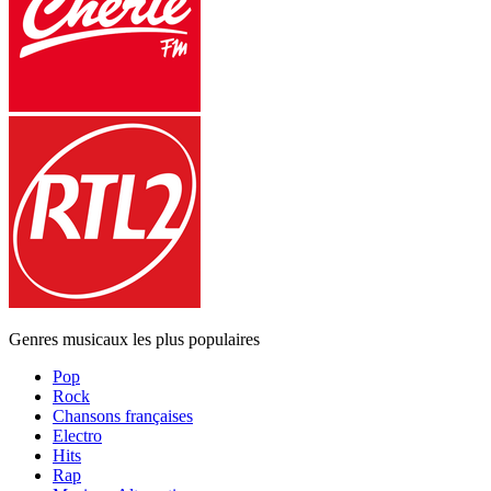
Genres musicaux les plus populaires
Pop
Rock
Chansons françaises
Electro
Hits
Rap