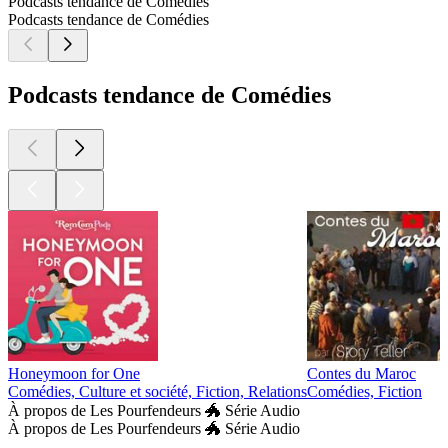
Podcasts tendance de Comédies
Podcasts tendance de Comédies
Podcasts tendance de Comédies
Honeymoon for One
Contes du Maroc
Comédies, Culture et société, Fiction, Relations
Comédies, Fiction
À propos de Les Pourfendeurs 🐲 Série Audio
À propos de Les Pourfendeurs 🐲 Série Audio