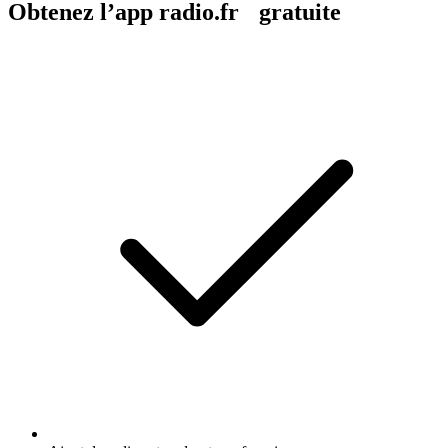
Obtenez l’app radio.fr gratuite