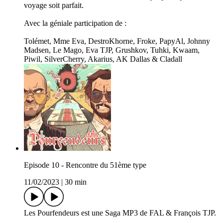
voyage soit parfait.
Avec la géniale participation de :
Tolémet, Mme Eva, DestroKhorne, Froke, PapyAl, Johnny
Madsen, Le Mago, Eva TJP, Grushkov, Tuhki, Kwaam,
Piwil, SilverCherry, Akarius, AK Dallas & Cladall
Episode 10 - Rencontre du 51ème type
11/02/2023
|
30 min
Les Pourfendeurs est une Saga MP3 de FAL & François TJP.