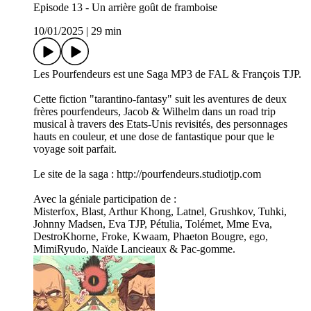
Episode 13 - Un arrière goût de framboise
10/01/2025
|
29 min
Les Pourfendeurs est une Saga MP3 de FAL & François TJP.
Cette fiction "tarantino-fantasy" suit les aventures de deux
frères pourfendeurs, Jacob & Wilhelm dans un road trip
musical à travers des Etats-Unis revisités, des personnages
hauts en couleur, et une dose de fantastique pour que le
voyage soit parfait.
Le site de la saga : http://pourfendeurs.studiotjp.com
Avec la géniale participation de :
Misterfox, Blast, Arthur Khong, Latnel, Grushkov, Tuhki,
Johnny Madsen, Eva TJP, Pétulia, Tolémet, Mme Eva,
DestroKhorne, Froke, Kwaam, Phaeton Bougre, ego,
MimiRyudo, Naïde Lancieaux & Pac-gomme.