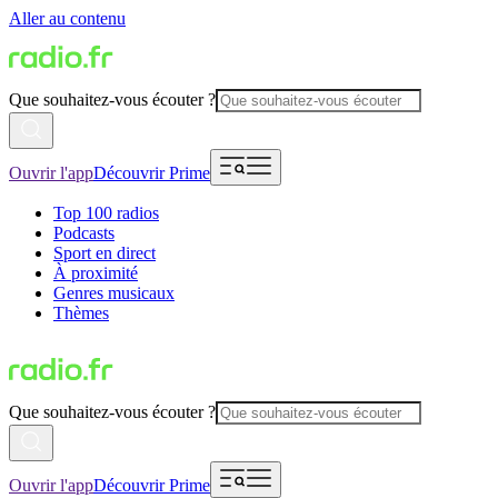
Aller au contenu
Que souhaitez-vous écouter ?
Ouvrir l'app
Découvrir Prime
Top 100 radios
Podcasts
Sport en direct
À proximité
Genres musicaux
Thèmes
Que souhaitez-vous écouter ?
Ouvrir l'app
Découvrir Prime