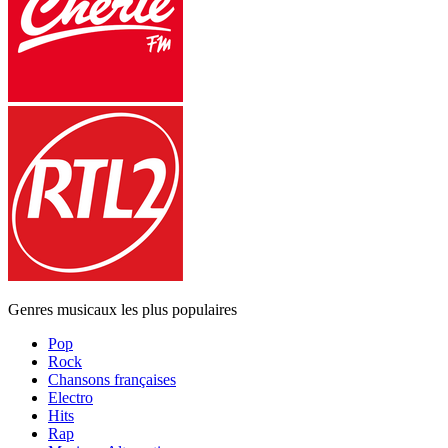
Genres musicaux les plus populaires
Pop
Rock
Chansons françaises
Electro
Hits
Rap