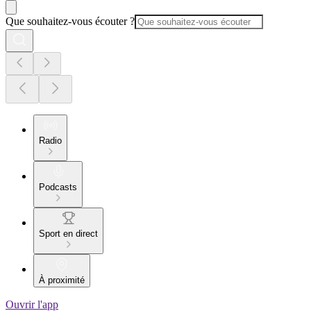
Que souhaitez-vous écouter ?
Radio
Podcasts
Sport en direct
À proximité
Ouvrir l'app