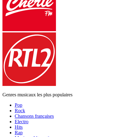
Genres musicaux les plus populaires
Pop
Rock
Chansons françaises
Electro
Hits
Rap