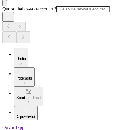
Que souhaitez-vous écouter ?
Radio
Podcasts
Sport en direct
À proximité
Ouvrir l'app