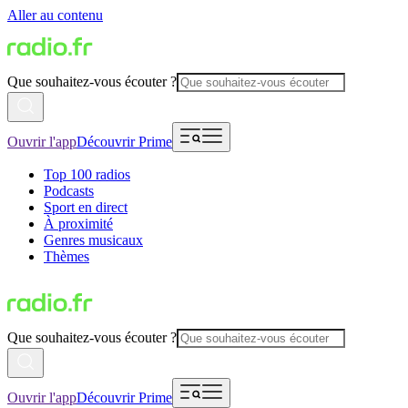
Aller au contenu
Que souhaitez-vous écouter ?
Ouvrir l'app
Découvrir Prime
Top 100 radios
Podcasts
Sport en direct
À proximité
Genres musicaux
Thèmes
Que souhaitez-vous écouter ?
Ouvrir l'app
Découvrir Prime