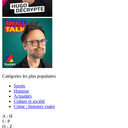
Catégories les plus populaires
Sports
Humour
Actualités
Culture et société
Crime : histoires vraies
A - H
I - P
Q - Z