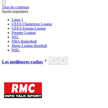
Tous les contenus
Sports populaires
Ligue 1
UEFA Champions League
UEFA Europa League
Premier League
NFL
NBA Basketball
Major League Baseball
NHL
Les meilleures radios