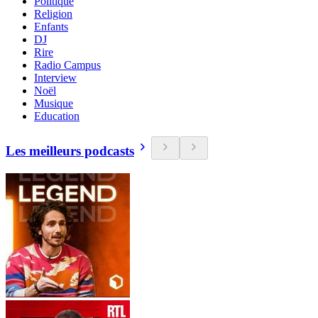
Politique
Religion
Enfants
DJ
Rire
Radio Campus
Interview
Noël
Musique
Education
Les meilleurs podcasts