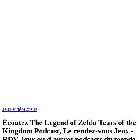
Jeux vidéo
Loisirs
Écoutez The Legend of Zelda Tears of the
Kingdom Podcast, Le rendez-vous Jeux -
RDV Jeux ou d'autres podcasts du monde