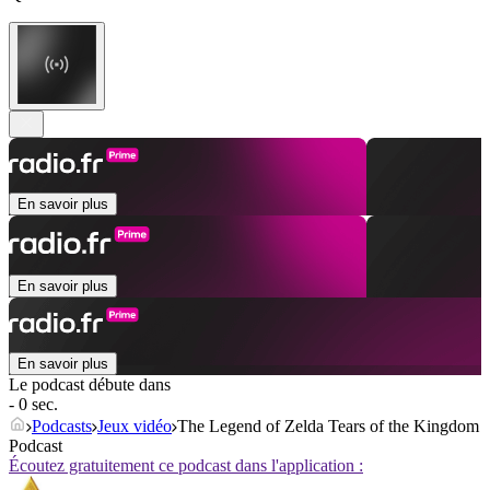
En savoir plus
En savoir plus
En savoir plus
Le podcast débute dans
- 0 sec.
Podcasts
Jeux vidéo
The Legend of Zelda Tears of the Kingdom
Podcast
Écoutez gratuitement ce podcast dans l'application :