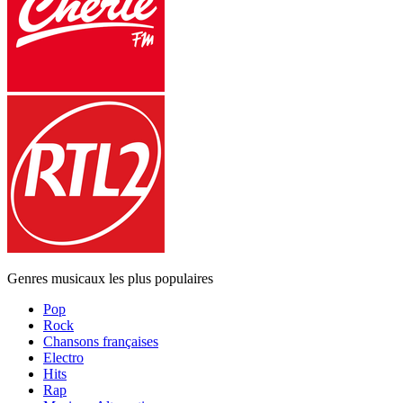
Genres musicaux les plus populaires
Pop
Rock
Chansons françaises
Electro
Hits
Rap