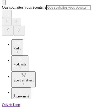
Que souhaitez-vous écouter ?
Radio
Podcasts
Sport en direct
À proximité
Ouvrir l'app