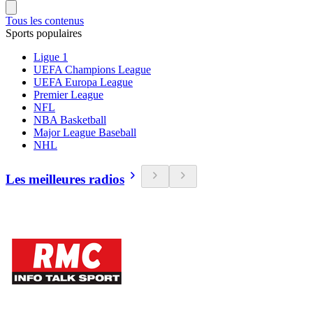
Tous les contenus
Sports populaires
Ligue 1
UEFA Champions League
UEFA Europa League
Premier League
NFL
NBA Basketball
Major League Baseball
NHL
Les meilleures radios