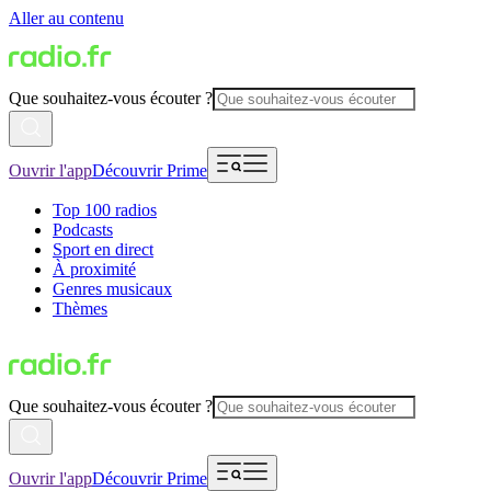
Aller au contenu
Que souhaitez-vous écouter ?
Ouvrir l'app
Découvrir Prime
Top 100 radios
Podcasts
Sport en direct
À proximité
Genres musicaux
Thèmes
Que souhaitez-vous écouter ?
Ouvrir l'app
Découvrir Prime