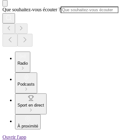
Que souhaitez-vous écouter ?
Radio
Podcasts
Sport en direct
À proximité
Ouvrir l'app