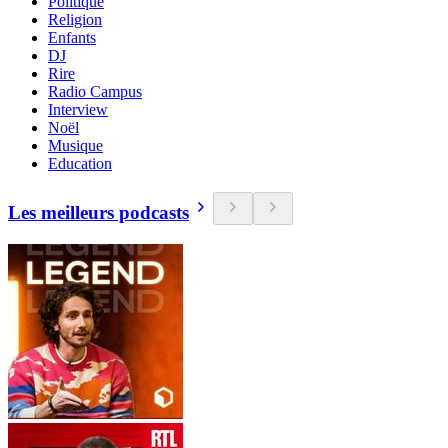
Politique
Religion
Enfants
DJ
Rire
Radio Campus
Interview
Noël
Musique
Education
Les meilleurs podcasts