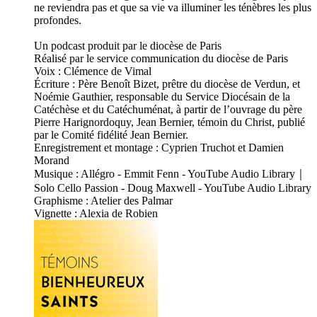
ne reviendra pas et que sa vie va illuminer les ténèbres les plus
profondes.
Un podcast produit par le diocèse de Paris
Réalisé par le service communication du diocèse de Paris
Voix : Clémence de Vimal
Écriture : Père Benoît Bizet, prêtre du diocèse de Verdun, et
Noémie Gauthier, responsable du Service Diocésain de la
Catéchèse et du Catéchuménat, à partir de l’ouvrage du père
Pierre Harignordoquy, Jean Bernier, témoin du Christ, publié
par le Comité fidélité Jean Bernier.
Enregistrement et montage : Cyprien Truchot et Damien
Morand
Musique : Allégro - Emmit Fenn - YouTube Audio Library｜
Solo Cello Passion - Doug Maxwell - YouTube Audio Library
Graphisme : Atelier des Palmar
Vignette : Alexia de Robien