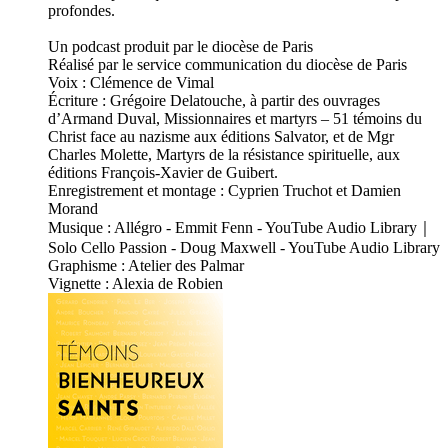
profondes.
Un podcast produit par le diocèse de Paris
Réalisé par le service communication du diocèse de Paris
Voix : Clémence de Vimal
Écriture : Grégoire Delatouche, à partir des ouvrages
d’Armand Duval, Missionnaires et martyrs – 51 témoins du
Christ face au nazisme aux éditions Salvator, et de Mgr
Charles Molette, Martyrs de la résistance spirituelle, aux
éditions François-Xavier de Guibert.
Enregistrement et montage : Cyprien Truchot et Damien
Morand
Musique : Allégro - Emmit Fenn - YouTube Audio Library｜
Solo Cello Passion - Doug Maxwell - YouTube Audio Library
Graphisme : Atelier des Palmar
Vignette : Alexia de Robien