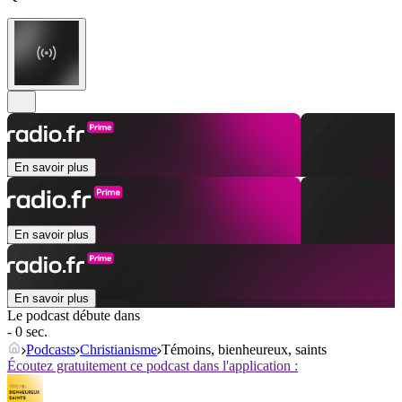
En savoir plus
En savoir plus
En savoir plus
Le podcast débute dans
- 0 sec.
Podcasts
Christianisme
Témoins, bienheureux, saints
Écoutez gratuitement ce podcast dans l'application :