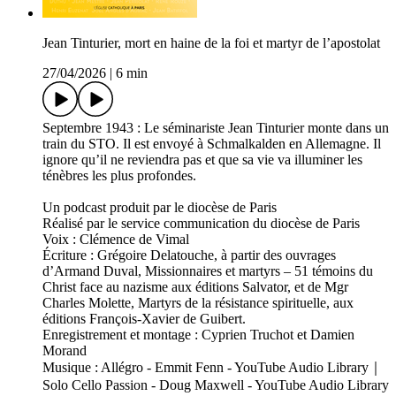
Jean Tinturier, mort en haine de la foi et martyr de l’apostolat
27/04/2026
|
6 min
Septembre 1943 : Le séminariste Jean Tinturier monte dans un
train du STO. Il est envoyé à Schmalkalden en Allemagne. Il
ignore qu’il ne reviendra pas et que sa vie va illuminer les
ténèbres les plus profondes.
Un podcast produit par le diocèse de Paris
Réalisé par le service communication du diocèse de Paris
Voix : Clémence de Vimal
Écriture : Grégoire Delatouche, à partir des ouvrages
d’Armand Duval, Missionnaires et martyrs – 51 témoins du
Christ face au nazisme aux éditions Salvator, et de Mgr
Charles Molette, Martyrs de la résistance spirituelle, aux
éditions François-Xavier de Guibert.
Enregistrement et montage : Cyprien Truchot et Damien
Morand
Musique : Allégro - Emmit Fenn - YouTube Audio Library｜
Solo Cello Passion - Doug Maxwell - YouTube Audio Library