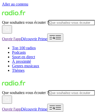
Aller au contenu
Que souhaitez-vous écouter ?
Ouvrir l'app
Découvrir Prime
Top 100 radios
Podcasts
Sport en direct
À proximité
Genres musicaux
Thèmes
Que souhaitez-vous écouter ?
Ouvrir l'app
Découvrir Prime