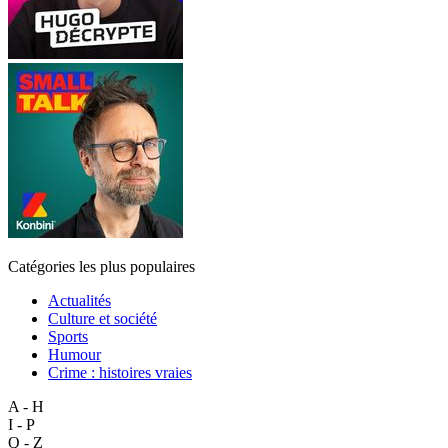
Catégories les plus populaires
Actualités
Culture et société
Sports
Humour
Crime : histoires vraies
A - H
I - P
Q - Z