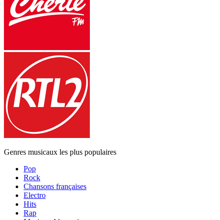
Genres musicaux les plus populaires
Pop
Rock
Chansons françaises
Electro
Hits
Rap