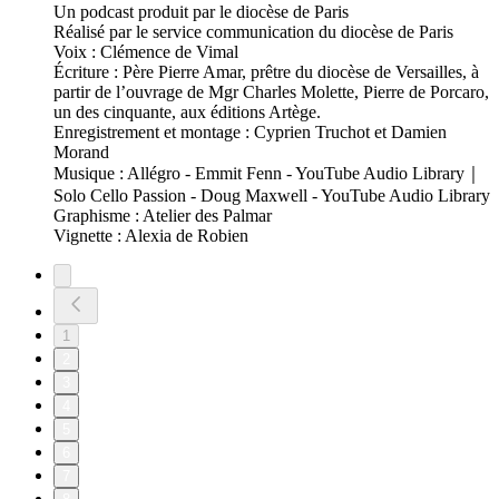
Un podcast produit par le diocèse de Paris
Réalisé par le service communication du diocèse de Paris
Voix : Clémence de Vimal
Écriture : Père Pierre Amar, prêtre du diocèse de Versailles, à
partir de l’ouvrage de Mgr Charles Molette, Pierre de Porcaro,
un des cinquante, aux éditions Artège.
Enregistrement et montage : Cyprien Truchot et Damien
Morand
Musique : Allégro - Emmit Fenn - YouTube Audio Library｜
Solo Cello Passion - Doug Maxwell - YouTube Audio Library
Graphisme : Atelier des Palmar
Vignette : Alexia de Robien
1
2
3
4
5
6
7