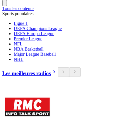
Tous les contenus
Sports populaires
Ligue 1
UEFA Champions League
UEFA Europa League
Premier League
NFL
NBA Basketball
Major League Baseball
NHL
Les meilleures radios