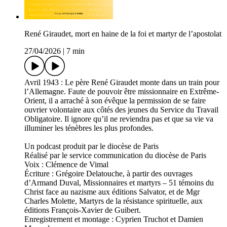
René Giraudet, mort en haine de la foi et martyr de l’apostolat
27/04/2026
|
7 min
Avril 1943 : Le père René Giraudet monte dans un train pour
l’Allemagne. Faute de pouvoir être missionnaire en Extrême-
Orient, il a arraché à son évêque la permission de se faire
ouvrier volontaire aux côtés des jeunes du Service du Travail
Obligatoire. Il ignore qu’il ne reviendra pas et que sa vie va
illuminer les ténèbres les plus profondes.
Un podcast produit par le diocèse de Paris
Réalisé par le service communication du diocèse de Paris
Voix : Clémence de Vimal
Écriture : Grégoire Delatouche, à partir des ouvrages
d’Armand Duval, Missionnaires et martyrs – 51 témoins du
Christ face au nazisme aux éditions Salvator, et de Mgr
Charles Molette, Martyrs de la résistance spirituelle, aux
éditions François-Xavier de Guibert.
Enregistrement et montage : Cyprien Truchot et Damien