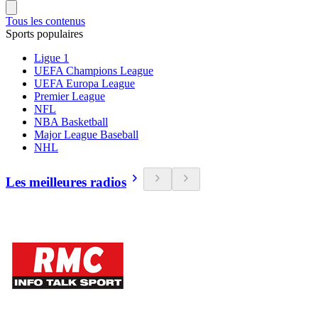
Tous les contenus
Sports populaires
Ligue 1
UEFA Champions League
UEFA Europa League
Premier League
NFL
NBA Basketball
Major League Baseball
NHL
Les meilleures radios