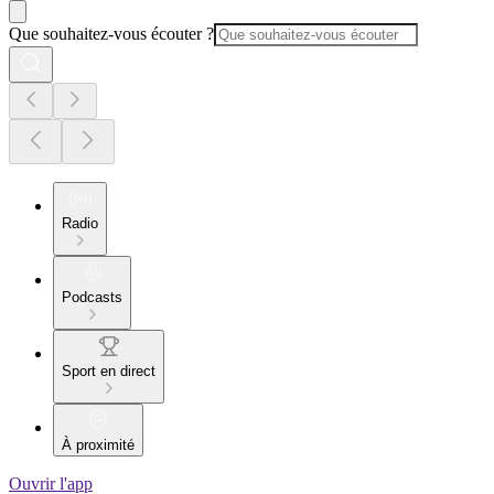
Que souhaitez-vous écouter ?
Radio
Podcasts
Sport en direct
À proximité
Ouvrir l'app