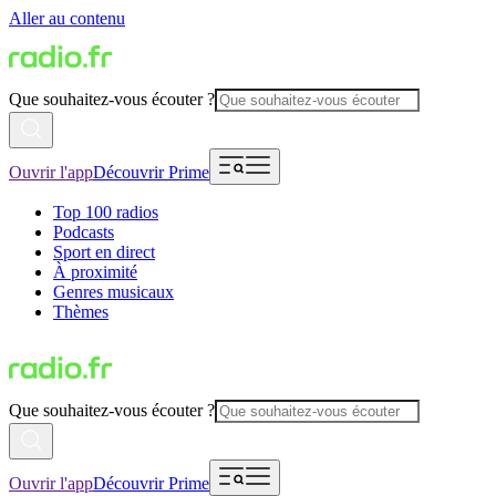
Aller au contenu
Que souhaitez-vous écouter ?
Ouvrir l'app
Découvrir Prime
Top 100 radios
Podcasts
Sport en direct
À proximité
Genres musicaux
Thèmes
Que souhaitez-vous écouter ?
Ouvrir l'app
Découvrir Prime