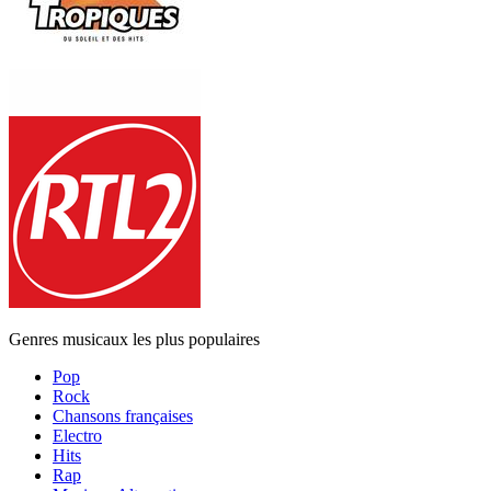
Genres musicaux les plus populaires
Pop
Rock
Chansons françaises
Electro
Hits
Rap