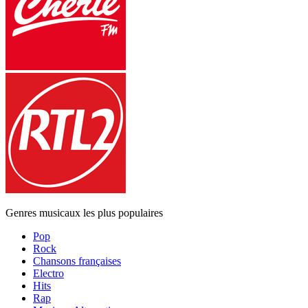
Genres musicaux les plus populaires
Pop
Rock
Chansons françaises
Electro
Hits
Rap