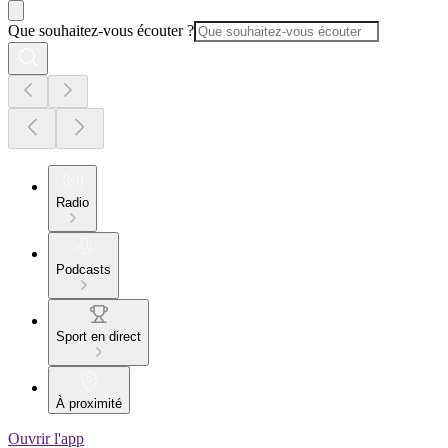
Que souhaitez-vous écouter ?
Radio
Podcasts
Sport en direct
À proximité
Ouvrir l'app