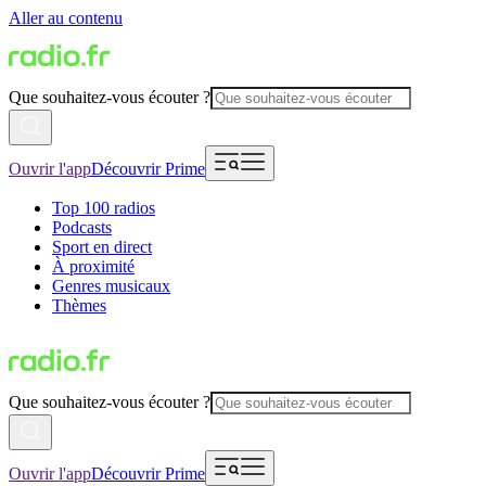
Aller au contenu
Que souhaitez-vous écouter ?
Ouvrir l'app
Découvrir Prime
Top 100 radios
Podcasts
Sport en direct
À proximité
Genres musicaux
Thèmes
Que souhaitez-vous écouter ?
Ouvrir l'app
Découvrir Prime