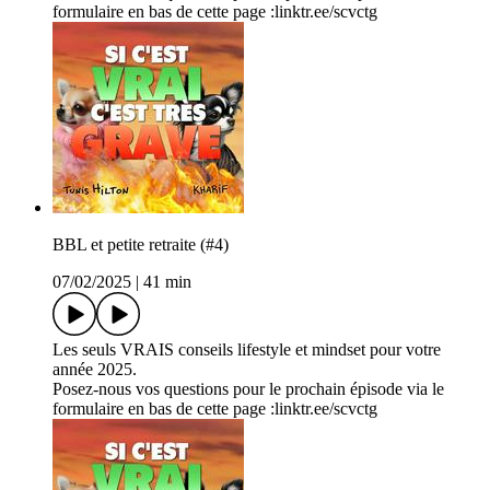
formulaire en bas de cette page :⁠⁠linktr.ee/scvctg
BBL et petite retraite (#4)
07/02/2025
|
41 min
Les seuls VRAIS conseils lifestyle et mindset pour votre
année 2025.
Posez-nous vos questions pour le prochain épisode via le
formulaire en bas de cette page :⁠linktr.ee/scvctg