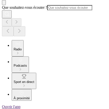
Que souhaitez-vous écouter ?
Radio
Podcasts
Sport en direct
À proximité
Ouvrir l'app