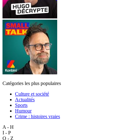
Catégories les plus populaires
Culture et société
Actualités
Sports
Humour
Crime : histoires vraies
A - H
I - P
Q - Z