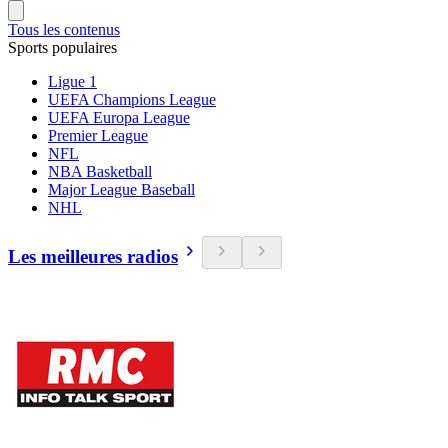
Tous les contenus
Sports populaires
Ligue 1
UEFA Champions League
UEFA Europa League
Premier League
NFL
NBA Basketball
Major League Baseball
NHL
Les meilleures radios