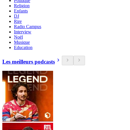
Politique
Religion
Enfants
DJ
Rire
Radio Campus
Interview
Noël
Musique
Education
Les meilleurs podcasts