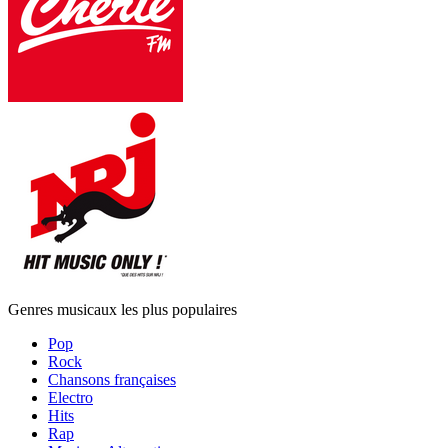
Genres musicaux les plus populaires
Pop
Rock
Chansons françaises
Electro
Hits
Rap