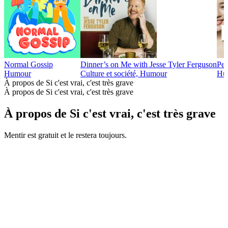
Normal Gossip
Dinner’s on Me with Jesse Tyler Ferguson
Pe
Humour
Culture et société, Humour
Hum
À propos de Si c'est vrai, c'est très grave
À propos de Si c'est vrai, c'est très grave
À propos de Si c'est vrai, c'est très grave
Mentir est gratuit et le restera toujours.
Site web du podcast