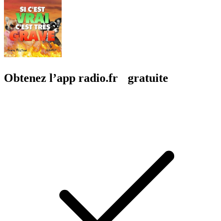
Obtenez l’app radio.fr gratuite