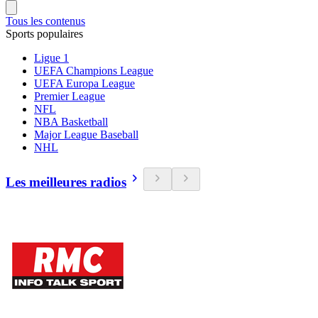
Tous les contenus
Sports populaires
Ligue 1
UEFA Champions League
UEFA Europa League
Premier League
NFL
NBA Basketball
Major League Baseball
NHL
Les meilleures radios