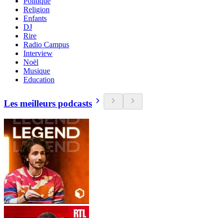
Politique
Religion
Enfants
DJ
Rire
Radio Campus
Interview
Noël
Musique
Education
Les meilleurs podcasts