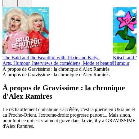
The Bald and the Beautiful with Trixie and Katya
Kitsch and 
Arts, Humour, Interviews de comédiens, Mode et beauté
Humour
À propos de Gravissime : la chronique d'Alex Ramirès
À propos de Gravissime : la chronique d'Alex Ramirès
À propos de Gravissime : la chronique
d'Alex Ramirès
Le réchauffement climatique s'accélère, c'est la guerre en Ukraine et
au Proche-Orient, l'extreme-droite progresse partout... Mais sinon,
pour tout ce qui est vraiment grave dans la vie, il y a GRAVISSIME
d'Alex Ramires.
Site web du podcast