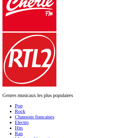
Genres musicaux les plus populaires
Pop
Rock
Chansons françaises
Electro
Hits
Rap