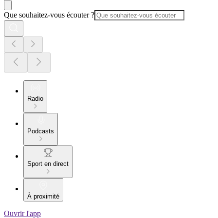
Que souhaitez-vous écouter ?
Radio
Podcasts
Sport en direct
À proximité
Ouvrir l'app