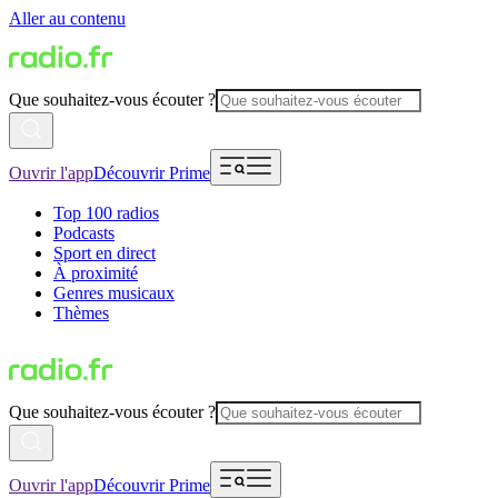
Aller au contenu
Que souhaitez-vous écouter ?
Ouvrir l'app
Découvrir Prime
Top 100 radios
Podcasts
Sport en direct
À proximité
Genres musicaux
Thèmes
Que souhaitez-vous écouter ?
Ouvrir l'app
Découvrir Prime