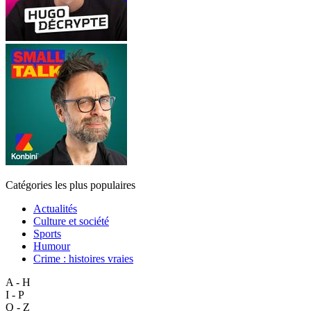
Catégories les plus populaires
Actualités
Culture et société
Sports
Humour
Crime : histoires vraies
A - H
I - P
Q - Z