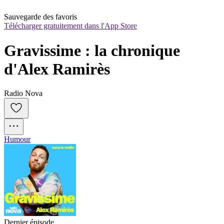
Sauvegarde des favoris
Télécharger gratuitement dans l'App Store
Gravissime : la chronique 
d'Alex Ramirès
Radio Nova
Humour
Dernier épisode