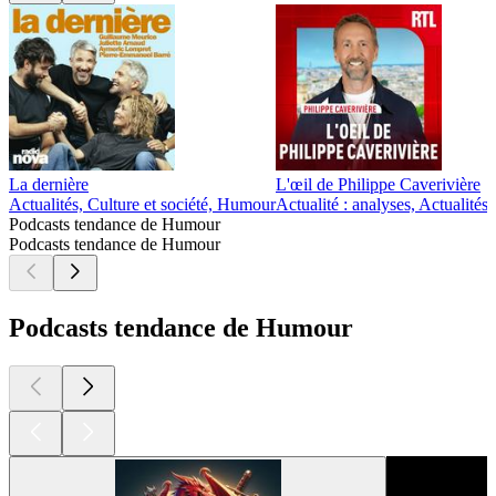
La dernière
L'œil de Philippe Caverivière
Actualités, Culture et société, Humour
Actualité : analyses, Actualité
Podcasts tendance de Humour
Podcasts tendance de Humour
Podcasts tendance de Humour