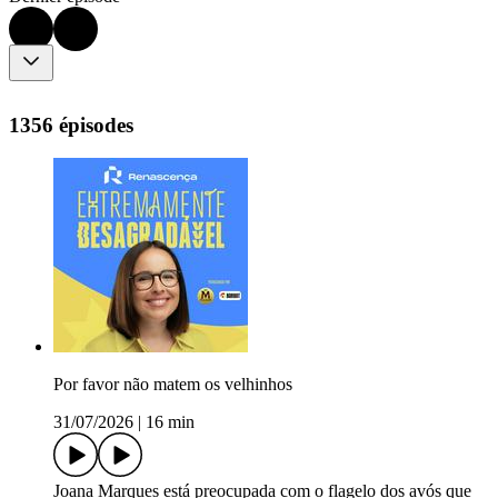
1356 épisodes
Por favor não matem os velhinhos
31/07/2026
|
16 min
Joana Marques está preocupada com o flagelo dos avós que