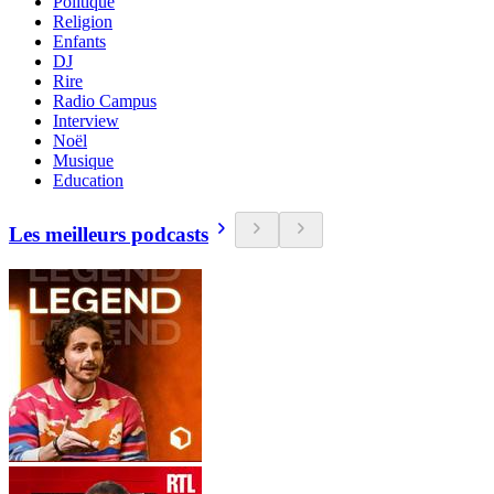
Politique
Religion
Enfants
DJ
Rire
Radio Campus
Interview
Noël
Musique
Education
Les meilleurs podcasts