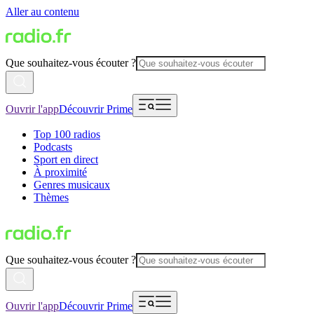
Aller au contenu
Que souhaitez-vous écouter ?
Ouvrir l'app
Découvrir Prime
Top 100 radios
Podcasts
Sport en direct
À proximité
Genres musicaux
Thèmes
Que souhaitez-vous écouter ?
Ouvrir l'app
Découvrir Prime