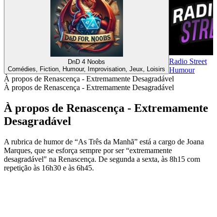
Radio Street
DnD 4 Noobs
Comédies, Fiction, Humour, Improvisation, Jeux, Loisirs
Humour
À propos de Renascença - Extremamente Desagradável
À propos de Renascença - Extremamente Desagradável
À propos de Renascença - Extremamente
Desagradável
A rubrica de humor de “As Três da Manhã” está a cargo de Joana
Marques, que se esforça sempre por ser “extremamente
desagradável" na Renascença. De segunda a sexta, às 8h15 com
repetição às 16h30 e às 6h45.
Site web du podcast