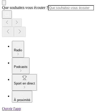
Que souhaitez-vous écouter ?
Radio
Podcasts
Sport en direct
À proximité
Ouvrir l'app