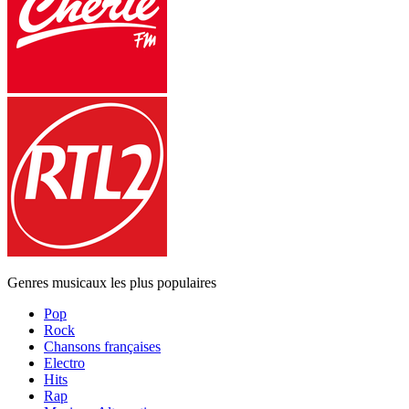
Genres musicaux les plus populaires
Pop
Rock
Chansons françaises
Electro
Hits
Rap