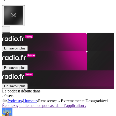
En savoir plus
En savoir plus
En savoir plus
Le podcast débute dans
- 0 sec.
Podcasts
Humour
Renascença - Extremamente Desagradável
Écoutez gratuitement ce podcast dans l'application :