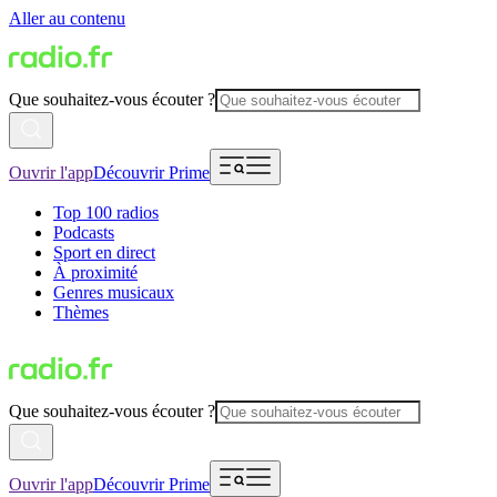
Aller au contenu
Que souhaitez-vous écouter ?
Ouvrir l'app
Découvrir Prime
Top 100 radios
Podcasts
Sport en direct
À proximité
Genres musicaux
Thèmes
Que souhaitez-vous écouter ?
Ouvrir l'app
Découvrir Prime