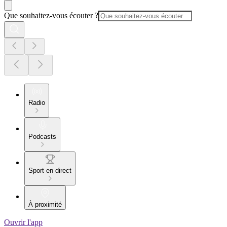
Que souhaitez-vous écouter ?
Radio
Podcasts
Sport en direct
À proximité
Ouvrir l'app