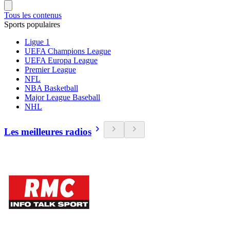
Tous les contenus
Sports populaires
Ligue 1
UEFA Champions League
UEFA Europa League
Premier League
NFL
NBA Basketball
Major League Baseball
NHL
Les meilleures radios