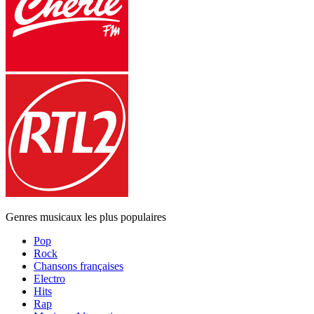
Genres musicaux les plus populaires
Pop
Rock
Chansons françaises
Electro
Hits
Rap