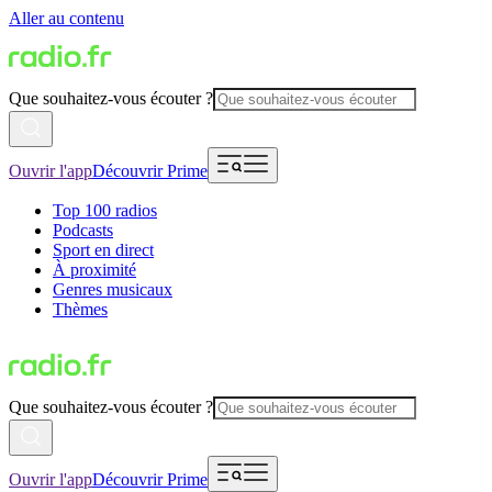
Aller au contenu
Que souhaitez-vous écouter ?
Ouvrir l'app
Découvrir Prime
Top 100 radios
Podcasts
Sport en direct
À proximité
Genres musicaux
Thèmes
Que souhaitez-vous écouter ?
Ouvrir l'app
Découvrir Prime