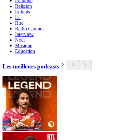
Politique
Religion
Enfants
DJ
Rire
Radio Campus
Interview
Noël
Musique
Education
Les meilleurs podcasts