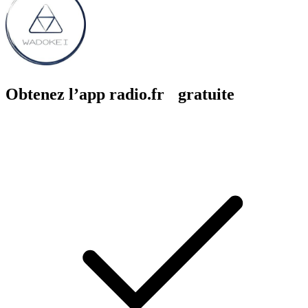
Obtenez l’app radio.fr gratuite