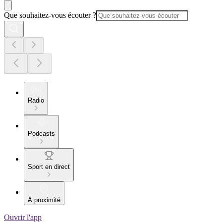
Que souhaitez-vous écouter ?
Radio
Podcasts
Sport en direct
À proximité
Ouvrir l'app