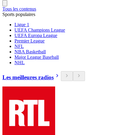
Tous les contenus
Sports populaires
Ligue 1
UEFA Champions League
UEFA Europa League
Premier League
NFL
NBA Basketball
Major League Baseball
NHL
Les meilleures radios