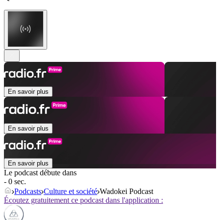
En savoir plus
En savoir plus
En savoir plus
Le podcast débute dans
- 0 sec.
Podcasts
Culture et société
Wadokei Podcast
Écoutez gratuitement ce podcast dans l'application :