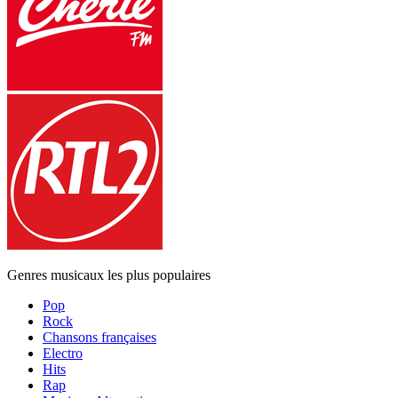
Genres musicaux les plus populaires
Pop
Rock
Chansons françaises
Electro
Hits
Rap