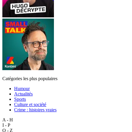
Catégories les plus populaires
Humour
Actualités
Sports
Culture et société
Crime : histoires vraies
A - H
I - P
Q - Z