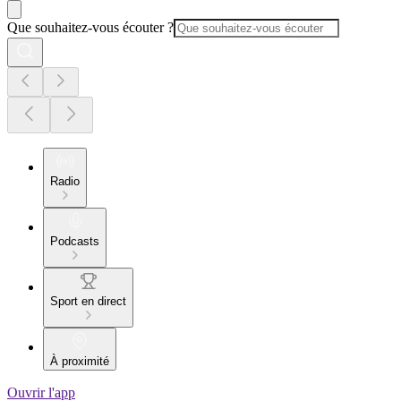
Que souhaitez-vous écouter ?
Radio
Podcasts
Sport en direct
À proximité
Ouvrir l'app