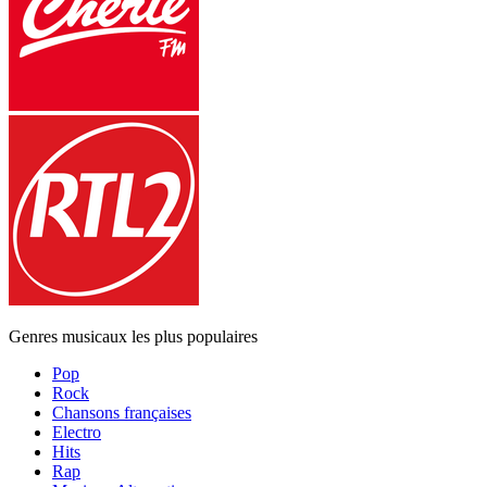
Genres musicaux les plus populaires
Pop
Rock
Chansons françaises
Electro
Hits
Rap