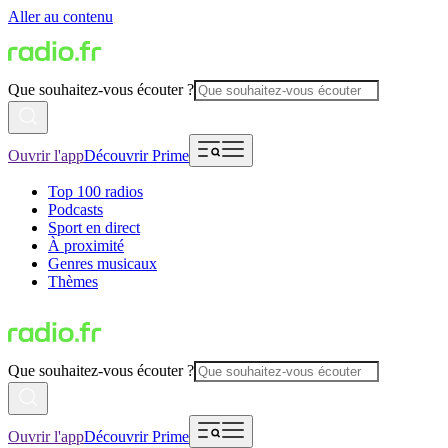
Aller au contenu
Que souhaitez-vous écouter ?
Ouvrir l'app
Découvrir Prime
Top 100 radios
Podcasts
Sport en direct
À proximité
Genres musicaux
Thèmes
Que souhaitez-vous écouter ?
Ouvrir l'app
Découvrir Prime