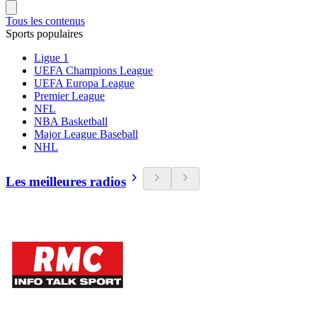
Tous les contenus
Sports populaires
Ligue 1
UEFA Champions League
UEFA Europa League
Premier League
NFL
NBA Basketball
Major League Baseball
NHL
Les meilleures radios