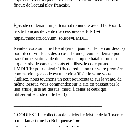
finaux de l'actual play français).
_______________________________________
Épisode contenant un partenariat rémunéré avec The Hoard,
le site français de vente d'accessoires de JdR ! ➡️
https://thehoard.co/?utm_source=LMDLT
Rendez-vous sur The Hoard (en cliquant sur le lien au-dessus)
pour découvrir leurs dés à cœur liquide, leurs battlemap pour
transformer votre table de jeu en champ de bataille ou leur
large choix de cartes de sorts et utilisez le code promo
LMDLT10 pour obtenir 10% de réduction sur votre première
commande ! (ce code est un code affilié ; lorsque vous
l'utilisez, nous touchons un petit pourcentage sur la vente, de
même lorsque vous commandez sur le site en passant par le
lien affilié juste au-dessus, merci à celles et ceux qui
utiliseront le code ou le lien !)
_______________________________________
GOODIES ! La collection de patchs Le Mythe de la Taverne
par la fantastique La Belliqueuse ! ➡️