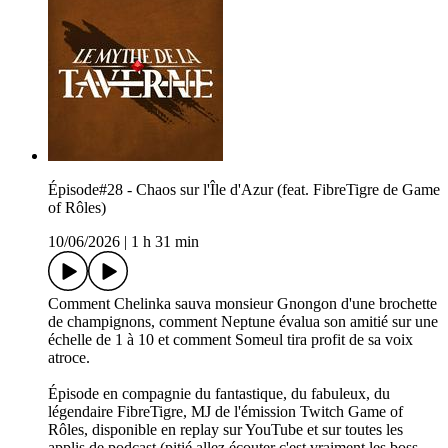
Épisode#28 - Chaos sur l'Île d'Azur (feat. FibreTigre de Game
of Rôles)
10/06/2026
|
1 h 31 min
Comment Chelinka sauva monsieur Gnongon d'une brochette
de champignons, comment Neptune évalua son amitié sur une
échelle de 1 à 10 et comment Someul tira profit de sa voix
atroce.
Épisode en compagnie du fantastique, du fabuleux, du
légendaire FibreTigre, MJ de l'émission Twitch Game of
Rôles, disponible en replay sur YouTube et sur toutes les
applis de podcast (pitié allez écouter c'est vraiment les boss