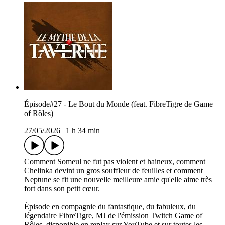
Épisode#27 - Le Bout du Monde (feat. FibreTigre de Game
of Rôles)
27/05/2026
|
1 h 34 min
Comment Someul ne fut pas violent et haineux, comment
Chelinka devint un gros souffleur de feuilles et comment
Neptune se fit une nouvelle meilleure amie qu'elle aime très
fort dans son petit cœur.
Épisode en compagnie du fantastique, du fabuleux, du
légendaire FibreTigre, MJ de l'émission Twitch Game of
Rôles, disponible en replay sur YouTube et sur toutes les