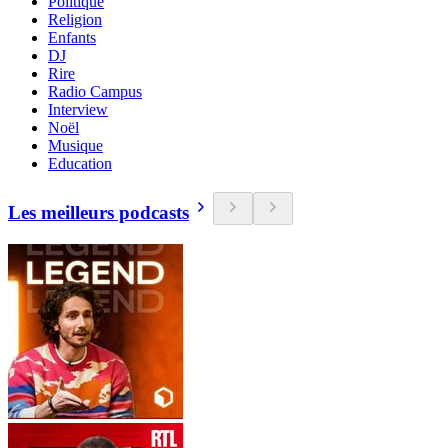
Politique
Religion
Enfants
DJ
Rire
Radio Campus
Interview
Noël
Musique
Education
Les meilleurs podcasts