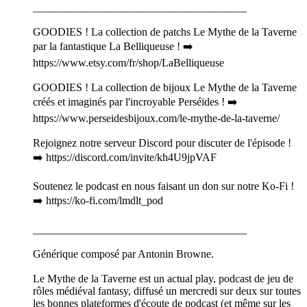
_______________________________________
GOODIES ! La collection de patchs Le Mythe de la Taverne
par la fantastique La Belliqueuse ! ➡️
https://www.etsy.com/fr/shop/LaBelliqueuse
GOODIES ! La collection de bijoux Le Mythe de la Taverne
créés et imaginés par l'incroyable Perséïdes ! ➡️
https://www.perseidesbijoux.com/le-mythe-de-la-taverne/
Rejoignez notre serveur Discord pour discuter de l'épisode !
➡️ https://discord.com/invite/kh4U9jpVAF
Soutenez le podcast en nous faisant un don sur notre Ko-Fi !
➡️ https://ko-fi.com/lmdlt_pod
_______________________________________
Générique composé par Antonin Browne.
Le Mythe de la Taverne est un actual play, podcast de jeu de
rôles médiéval fantasy, diffusé un mercredi sur deux sur toutes
les bonnes plateformes d'écoute de podcast (et même sur les