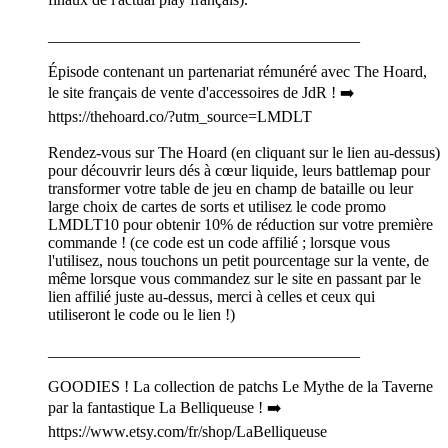
_______________________________________
Épisode contenant un partenariat rémunéré avec The Hoard,
le site français de vente d'accessoires de JdR ! ➡️
https://thehoard.co/?utm_source=LMDLT
Rendez-vous sur The Hoard (en cliquant sur le lien au-dessus)
pour découvrir leurs dés à cœur liquide, leurs battlemap pour
transformer votre table de jeu en champ de bataille ou leur
large choix de cartes de sorts et utilisez le code promo
LMDLT10 pour obtenir 10% de réduction sur votre première
commande ! (ce code est un code affilié ; lorsque vous
l'utilisez, nous touchons un petit pourcentage sur la vente, de
même lorsque vous commandez sur le site en passant par le
lien affilié juste au-dessus, merci à celles et ceux qui
utiliseront le code ou le lien !)
_______________________________________
GOODIES ! La collection de patchs Le Mythe de la Taverne
par la fantastique La Belliqueuse ! ➡️
https://www.etsy.com/fr/shop/LaBelliqueuse