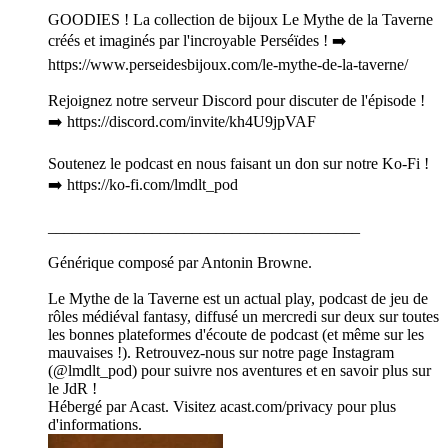
GOODIES ! La collection de bijoux Le Mythe de la Taverne
créés et imaginés par l'incroyable Perséïdes ! ➡️
https://www.perseidesbijoux.com/le-mythe-de-la-taverne/
Rejoignez notre serveur Discord pour discuter de l'épisode !
➡️ https://discord.com/invite/kh4U9jpVAF
Soutenez le podcast en nous faisant un don sur notre Ko-Fi !
➡️ https://ko-fi.com/lmdlt_pod
_______________________________________
Générique composé par Antonin Browne.
Le Mythe de la Taverne est un actual play, podcast de jeu de
rôles médiéval fantasy, diffusé un mercredi sur deux sur toutes
les bonnes plateformes d'écoute de podcast (et même sur les
mauvaises !). Retrouvez-nous sur notre page Instagram
(@lmdlt_pod) pour suivre nos aventures et en savoir plus sur
le JdR !
Hébergé par Acast. Visitez acast.com/privacy pour plus
d'informations.