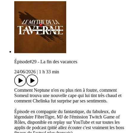
Épisode#29 - La fin des vacances
24/06/2026
|
1 h 33 min
Comment Neptune n'en eu plus rien à foutre, comment
Someul trouva une nouvelle cape qui lui tint très chaud et
comment Chelinka fut surprise par ses sentiments.
Épisode en compagnie du fantastique, du fabuleux, du
légendaire FibreTigre, MJ de l'émission Twitch Game of
Rôles, disponible en replay sur YouTube et sur toutes les
applis de podcast (pitié allez écouter c'est vraiment les boss
finaux de l'actual play français).