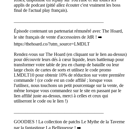
applis de podcast (pitié allez écouter c'est vraiment les boss
final de l'actual play français).
_______________________________________
Épisode contenant un partenariat rémunéré avec The Hoard,
le site français de vente d'accessoires de JdR ! ➡️
https://thehoard.co/?utm_source=LMDLT
Rendez-vous sur The Hoard (en cliquant sur le lien au-dessus)
pour découvrir leurs dés à cœur liquide, leurs battlemap pour
transformer votre table de jeu en champ de bataille ou leur
large choix de cartes de sorts et utilisez le code promo
LMDLT10 pour obtenir 10% de réduction sur votre première
commande ! (ce code est un code affilié ; lorsque vous
l'utilisez, nous touchons un petit pourcentage sur la vente, de
même lorsque vous commandez sur le site en passant par le
lien affilié juste au-dessus, merci à celles et ceux qui
utiliseront le code ou le lien !)
_______________________________________
GOODIES ! La collection de patchs Le Mythe de la Taverne
par la fantastique La Belliqueuse ! ➡️