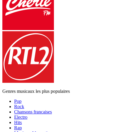
Genres musicaux les plus populaires
Pop
Rock
Chansons françaises
Electro
Hits
Rap