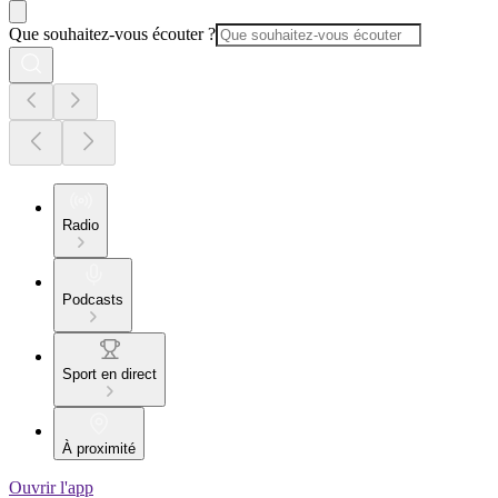
Que souhaitez-vous écouter ?
Radio
Podcasts
Sport en direct
À proximité
Ouvrir l'app