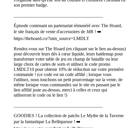
son premier badge.
_______________________________________
Épisode contenant un partenariat rémunéré avec The Hoard,
le site français de vente d'accessoires de JdR ! ➡️
https://thehoard.co/?utm_source=LMDLT
Rendez-vous sur The Hoard (en cliquant sur le lien au-dessus)
pour découvrir leurs dés à cœur liquide, leurs battlemap pour
transformer votre table de jeu en champ de bataille ou leur
large choix de cartes de sorts et utilisez le code promo
LMDLT10 pour obtenir 10% de réduction sur votre première
commande ! (ce code est un code affilié ; lorsque vous
l'utilisez, nous touchons un petit pourcentage sur la vente, de
même lorsque vous commandez sur le site en passant par le
lien affilié juste au-dessus, merci à celles et ceux qui
utiliseront le code ou le lien !)
_______________________________________
GOODIES ! La collection de patchs Le Mythe de la Taverne
par la fantastique La Belliqueuse ! ➡️