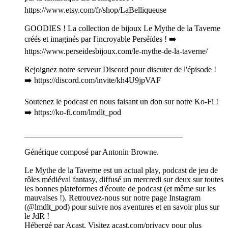
https://www.etsy.com/fr/shop/LaBelliqueuse
GOODIES ! La collection de bijoux Le Mythe de la Taverne
créés et imaginés par l'incroyable Perséïdes ! ➡️
https://www.perseidesbijoux.com/le-mythe-de-la-taverne/
Rejoignez notre serveur Discord pour discuter de l'épisode !
➡️ https://discord.com/invite/kh4U9jpVAF
Soutenez le podcast en nous faisant un don sur notre Ko-Fi !
➡️ https://ko-fi.com/lmdlt_pod
_______________________________________
Générique composé par Antonin Browne.
Le Mythe de la Taverne est un actual play, podcast de jeu de
rôles médiéval fantasy, diffusé un mercredi sur deux sur toutes
les bonnes plateformes d'écoute de podcast (et même sur les
mauvaises !). Retrouvez-nous sur notre page Instagram
(@lmdlt_pod) pour suivre nos aventures et en savoir plus sur
le JdR !
Hébergé par Acast. Visitez acast.com/privacy pour plus