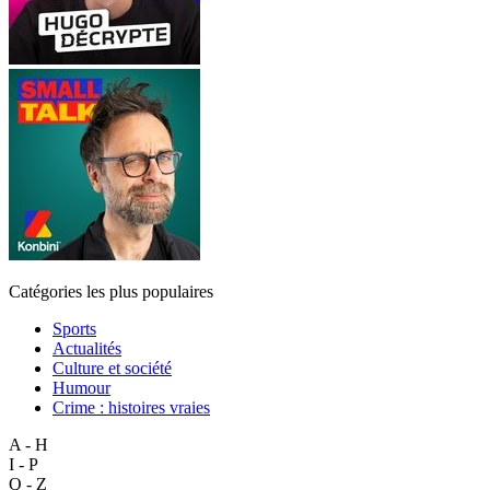
Catégories les plus populaires
Sports
Actualités
Culture et société
Humour
Crime : histoires vraies
A - H
I - P
Q - Z