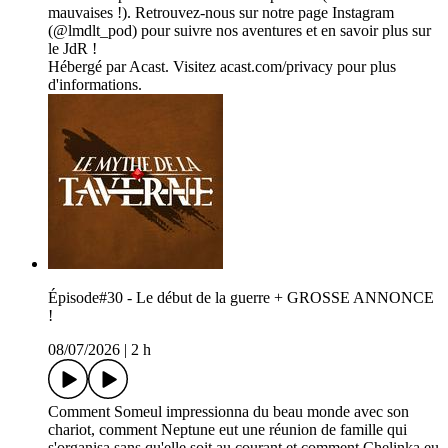
mauvaises !). Retrouvez-nous sur notre page Instagram
(@lmdlt_pod) pour suivre nos aventures et en savoir plus sur
le JdR !
Hébergé par Acast. Visitez acast.com/privacy pour plus
d'informations.
Épisode#30 - Le début de la guerre + GROSSE ANNONCE
!
08/07/2026
|
2 h
Comment Someul impressionna du beau monde avec son
chariot, comment Neptune eut une réunion de famille qui
s'organisa sans qu'elle soit au courant et comment Chelinka eu