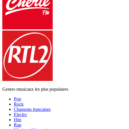
Genres musicaux les plus populaires
Pop
Rock
Chansons françaises
Electro
Hits
Rap