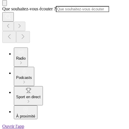
Que souhaitez-vous écouter ?
Radio
Podcasts
Sport en direct
À proximité
Ouvrir l'app