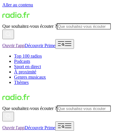
Aller au contenu
Que souhaitez-vous écouter ?
Ouvrir l'app
Découvrir Prime
Top 100 radios
Podcasts
Sport en direct
À proximité
Genres musicaux
Thèmes
Que souhaitez-vous écouter ?
Ouvrir l'app
Découvrir Prime