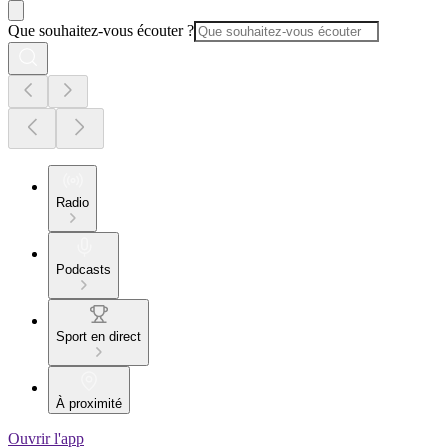
Que souhaitez-vous écouter ?
Radio
Podcasts
Sport en direct
À proximité
Ouvrir l'app