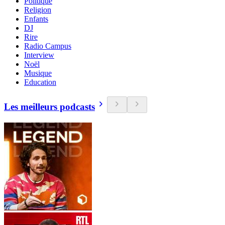
Politique
Religion
Enfants
DJ
Rire
Radio Campus
Interview
Noël
Musique
Education
Les meilleurs podcasts