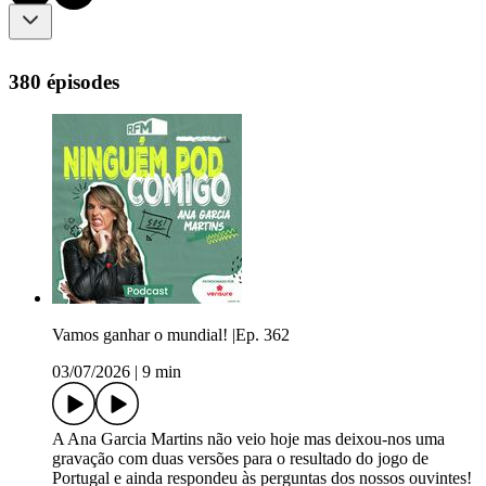
380 épisodes
Vamos ganhar o mundial! |Ep. 362
03/07/2026
|
9 min
A Ana Garcia Martins não veio hoje mas deixou-nos uma
gravação com duas versões para o resultado do jogo de
Portugal e ainda respondeu às perguntas dos nossos ouvintes!