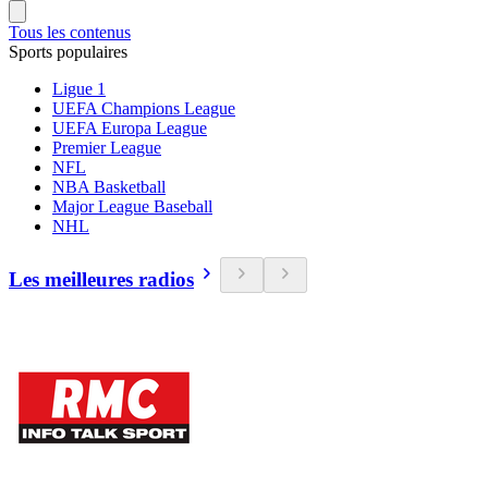
Tous les contenus
Sports populaires
Ligue 1
UEFA Champions League
UEFA Europa League
Premier League
NFL
NBA Basketball
Major League Baseball
NHL
Les meilleures radios