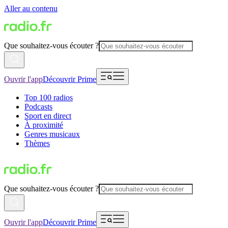
Aller au contenu
Que souhaitez-vous écouter ?
Ouvrir l'app
Découvrir Prime
Top 100 radios
Podcasts
Sport en direct
À proximité
Genres musicaux
Thèmes
Que souhaitez-vous écouter ?
Ouvrir l'app
Découvrir Prime