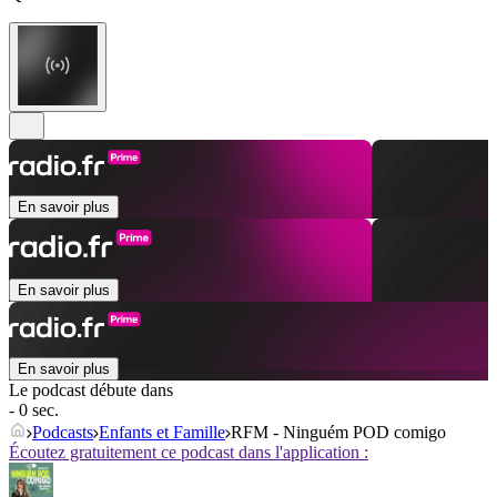
En savoir plus
En savoir plus
En savoir plus
Le podcast débute dans
- 0 sec.
Podcasts
Enfants et Famille
RFM - Ninguém POD comigo
Écoutez gratuitement ce podcast dans l'application :