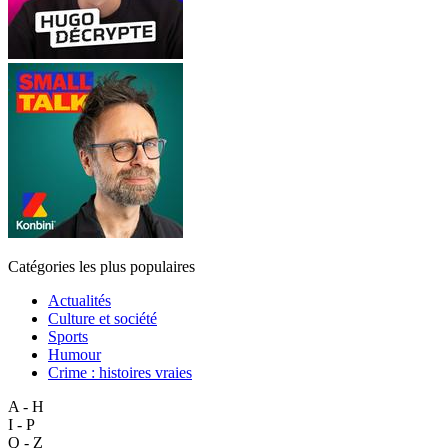
Catégories les plus populaires
Actualités
Culture et société
Sports
Humour
Crime : histoires vraies
A - H
I - P
Q - Z