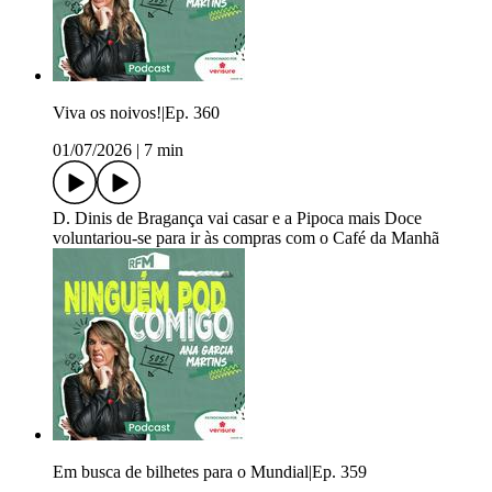
Viva os noivos!|Ep. 360
01/07/2026
|
7 min
D. Dinis de Bragança vai casar e a Pipoca mais Doce
voluntariou-se para ir às compras com o Café da Manhã
Em busca de bilhetes para o Mundial|Ep. 359