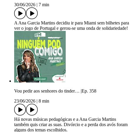
30/06/2026
|
7 min
A Ana Garcia Martins decidiu ir para Miami sem bilhetes para
ver o jogo de Portugal e gerou-se uma onda de solidariedade!
Vou pedir aos senhores do tinder… |Ep. 358
23/06/2026
|
8 min
Há novas músicas pedagógicas e a Ana Garcia Martins
também quis criar as suas. Divórcio e a perda dos avós foram
alguns dos temas escolhidos.