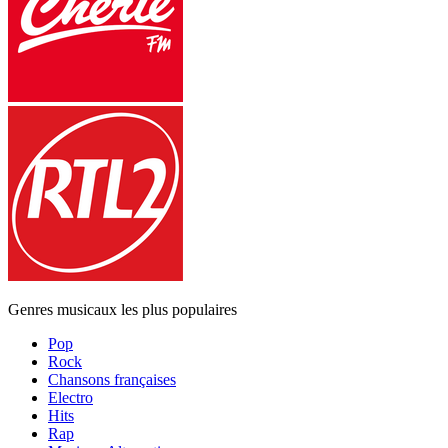
Genres musicaux les plus populaires
Pop
Rock
Chansons françaises
Electro
Hits
Rap