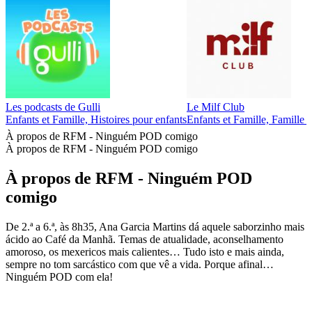
Les podcasts de Gulli
Le Milf Club
Enfants et Famille, Histoires pour enfants
Enfants et Famille, Famille -
À propos de RFM - Ninguém POD comigo
À propos de RFM - Ninguém POD comigo
À propos de RFM - Ninguém POD
comigo
De 2.ª a 6.ª, às 8h35, Ana Garcia Martins dá aquele saborzinho mais
ácido ao Café da Manhã. Temas de atualidade, aconselhamento
amoroso, os mexericos mais calientes… Tudo isto e mais ainda,
sempre no tom sarcástico com que vê a vida. Porque afinal…
Ninguém POD com ela!
Site web du podcast