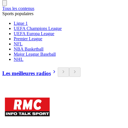
Tous les contenus
Sports populaires
Ligue 1
UEFA Champions League
UEFA Europa League
Premier League
NFL
NBA Basketball
Major League Baseball
NHL
Les meilleures radios