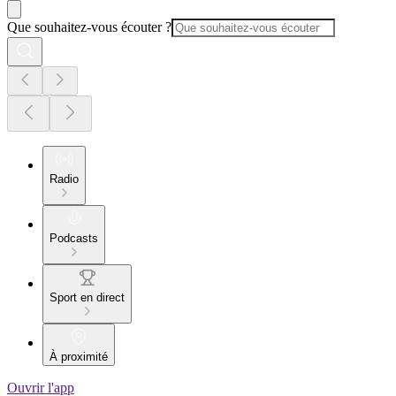
Que souhaitez-vous écouter ?
Radio
Podcasts
Sport en direct
À proximité
Ouvrir l'app