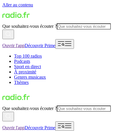
Aller au contenu
Que souhaitez-vous écouter ?
Ouvrir l'app
Découvrir Prime
Top 100 radios
Podcasts
Sport en direct
À proximité
Genres musicaux
Thèmes
Que souhaitez-vous écouter ?
Ouvrir l'app
Découvrir Prime