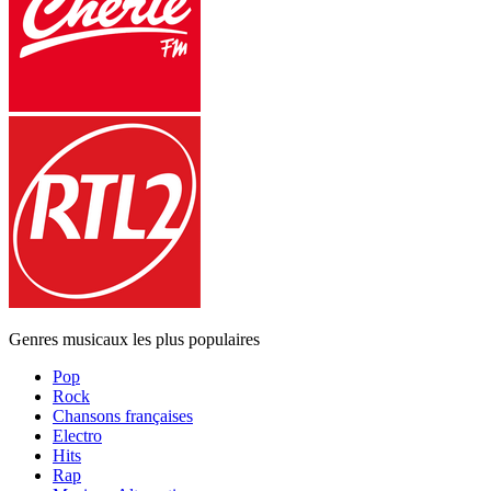
Genres musicaux les plus populaires
Pop
Rock
Chansons françaises
Electro
Hits
Rap