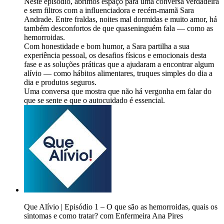
Neste episódio, abrimos espaço para uma conversa verdadeira
e sem filtros com a influenciadora e recém-mamã Sara
Andrade. Entre fraldas, noites mal dormidas e muito amor, há
também desconfortos de que quaseninguém fala — como as
hemorroidas.
Com honestidade e bom humor, a Sara partilha a sua
experiência pessoal, os desafios físicos e emocionais desta
fase e as soluções práticas que a ajudaram a encontrar algum
alívio — como hábitos alimentares, truques simples do dia a
dia e produtos seguros.
Uma conversa que mostra que não há vergonha em falar do
que se sente e que o autocuidado é essencial.
Que Alívio | Episódio 1 – O que são as hemorroidas, quais os
sintomas e como tratar? com Enfermeira Ana Pires