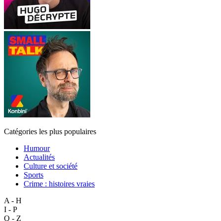
Catégories les plus populaires
Humour
Actualités
Culture et société
Sports
Crime : histoires vraies
A - H
I - P
Q - Z