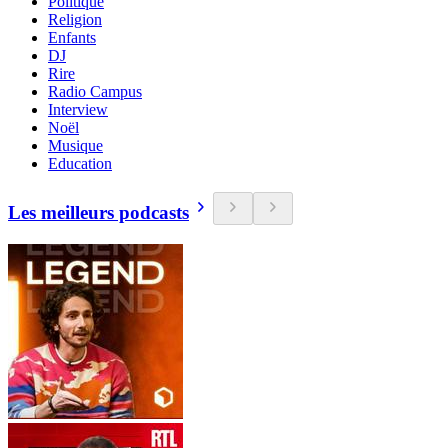
Politique
Religion
Enfants
DJ
Rire
Radio Campus
Interview
Noël
Musique
Education
Les meilleurs podcasts