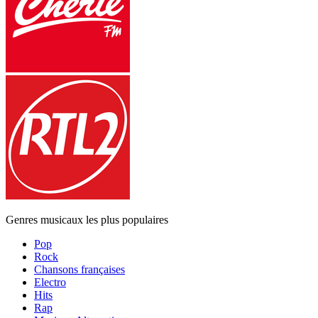
Genres musicaux les plus populaires
Pop
Rock
Chansons françaises
Electro
Hits
Rap