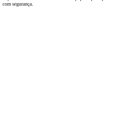
com segurança.
Site web du podcast