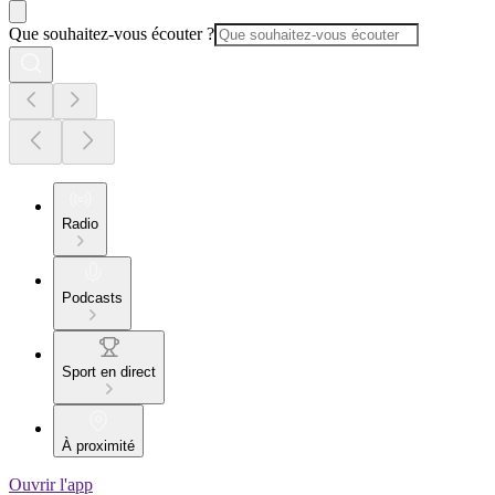
Que souhaitez-vous écouter ?
Radio
Podcasts
Sport en direct
À proximité
Ouvrir l'app