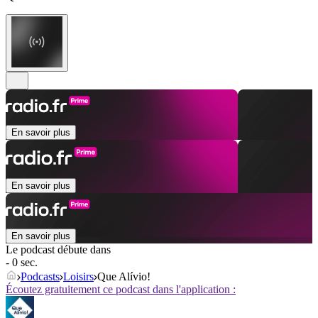
En savoir plus
En savoir plus
En savoir plus
Le podcast débute dans
- 0 sec.
Podcasts
Loisirs
Que Alívio!
Écoutez gratuitement ce podcast dans l'application :