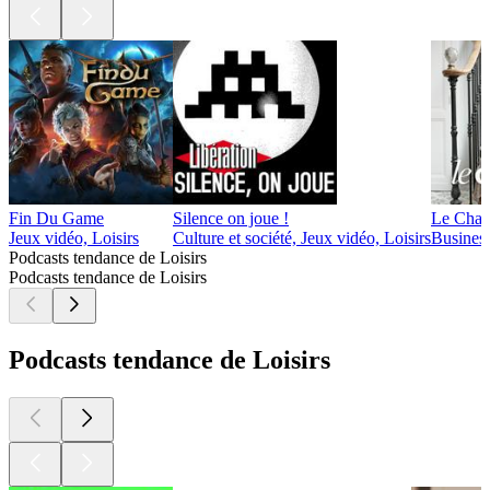
Fin Du Game
Silence on joue !
Le Chant
Jeux vidéo, Loisirs
Culture et société, Jeux vidéo, Loisirs
Business
Podcasts tendance de Loisirs
Podcasts tendance de Loisirs
Podcasts tendance de Loisirs