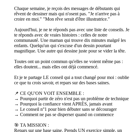
Chaque semaine, je reçois des messages de débutants qui
rêvent de dessiner mais qui n'osent pas. "Je n'arrive pas à
croire en moi." "Mon rêve serait d'être illustratrice."
Aujourd'hui, je ne te réponds pas avec une liste de conseils. Je
te réponds avec de vraies histoires : celles de notre
communauté. Une maman qui trouve dix minutes malgré les
enfants. Quelqu'un qui s'excuse d'un dessin pourtant
magnifique. Une autre qui dessine juste pour se vider la tête.
Toutes ont un point commun qu'elles ne voient même pas :
elles doutent... mais elles ont déjà commencé.
Et je te partage LE conseil qui a tout changé pour moi : oublie
ce que tu crois savoir, et repars sur des bases saines.
📌 CE QU'ON VOIT ENSEMBLE :
→ Pourquoi partir de zéro n'est pas un problème de technique
→ Pourquoi la confiance vient APRÈS, jamais avant
→ Le conseil n°1 pour bien débuter sans se décourager
→ Comment ne pas se disperser quand on commence
🎯 TA MISSION :
Repars sur une base saine. Prends UN exercice simple, un