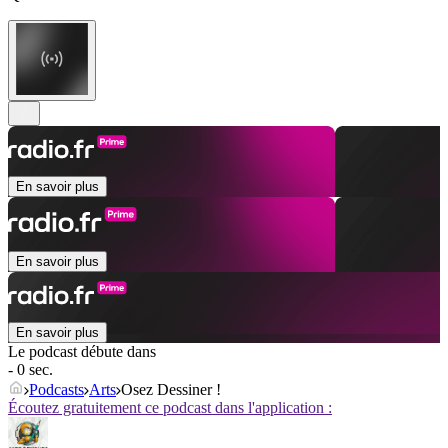
En savoir plus
En savoir plus
En savoir plus
Le podcast débute dans
- 0 sec.
Podcasts
Arts
Osez Dessiner !
Écoutez gratuitement ce podcast dans l'application :