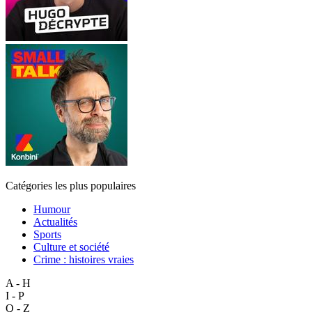
Catégories les plus populaires
Humour
Actualités
Sports
Culture et société
Crime : histoires vraies
A - H
I - P
Q - Z