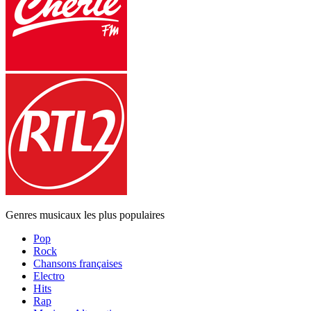
Genres musicaux les plus populaires
Pop
Rock
Chansons françaises
Electro
Hits
Rap