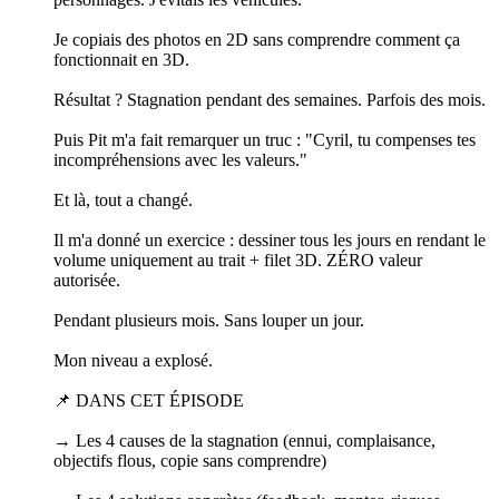
Je copiais des photos en 2D sans comprendre comment ça
fonctionnait en 3D.
Résultat ? Stagnation pendant des semaines. Parfois des mois.
Puis Pit m'a fait remarquer un truc : "Cyril, tu compenses tes
incompréhensions avec les valeurs."
Et là, tout a changé.
Il m'a donné un exercice : dessiner tous les jours en rendant le
volume uniquement au trait + filet 3D. ZÉRO valeur
autorisée.
Pendant plusieurs mois. Sans louper un jour.
Mon niveau a explosé.
📌 DANS CET ÉPISODE
→ Les 4 causes de la stagnation (ennui, complaisance,
objectifs flous, copie sans comprendre)