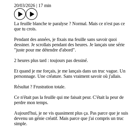
20/03/2026
|
17 min
La feuille blanche te paralyse ? Normal. Mais ce n'est pas ce
que tu crois.
Pendant des années, je fixais ma feuille sans savoir quoi
dessiner. Je scrollais pendant des heures. Je lançais une série
"juste pour me détendre d'abord".
2 heures plus tard : toujours pas dessiné.
Et quand je me forçais, je me lançais dans un truc vague. Un
personnage. Une créature. Sans vraiment savoir où j'allais.
Résultat ? Frustration totale.
Ce n'était pas la feuille qui me faisait peur. C'était la peur de
perdre mon temps.
Aujourd'hui, je ne vis quasiment plus ça. Pas parce que je suis
devenu un génie créatif. Mais parce que j'ai compris un truc
simple.