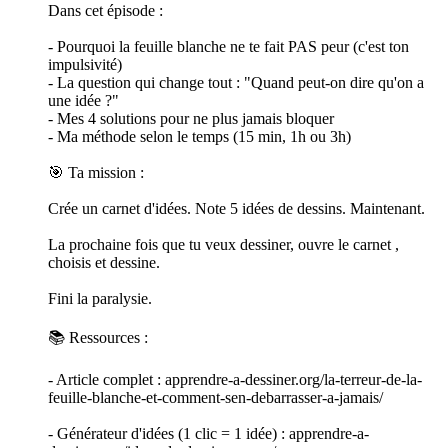
Dans cet épisode :
- Pourquoi la feuille blanche ne te fait PAS peur (c'est ton
impulsivité)
- La question qui change tout : "Quand peut-on dire qu'on a
une idée ?"
- Mes 4 solutions pour ne plus jamais bloquer
- Ma méthode selon le temps (15 min, 1h ou 3h)
🎯 Ta mission :
Crée un carnet d'idées. Note 5 idées de dessins. Maintenant.
La prochaine fois que tu veux dessiner, ouvre le carnet ,
choisis et dessine.
Fini la paralysie.
📚 Ressources :
- Article complet : apprendre-a-dessiner.org/la-terreur-de-la-
feuille-blanche-et-comment-sen-debarrasser-a-jamais/
- Générateur d'idées (1 clic = 1 idée) : apprendre-a-