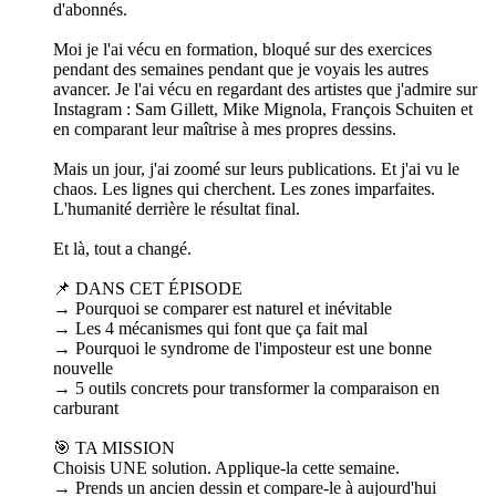
d'abonnés.
Moi je l'ai vécu en formation, bloqué sur des exercices
pendant des semaines pendant que je voyais les autres
avancer. Je l'ai vécu en regardant des artistes que j'admire sur
Instagram : Sam Gillett, Mike Mignola, François Schuiten et
en comparant leur maîtrise à mes propres dessins.
Mais un jour, j'ai zoomé sur leurs publications. Et j'ai vu le
chaos. Les lignes qui cherchent. Les zones imparfaites.
L'humanité derrière le résultat final.
Et là, tout a changé.
📌 DANS CET ÉPISODE
→ Pourquoi se comparer est naturel et inévitable
→ Les 4 mécanismes qui font que ça fait mal
→ Pourquoi le syndrome de l'imposteur est une bonne
nouvelle
→ 5 outils concrets pour transformer la comparaison en
carburant
🎯 TA MISSION
Choisis UNE solution. Applique-la cette semaine.
→ Prends un ancien dessin et compare-le à aujourd'hui