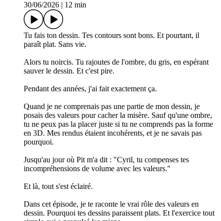
30/06/2026
|
12 min
Tu fais ton dessin. Tes contours sont bons. Et pourtant, il
paraît plat. Sans vie.
Alors tu noircis. Tu rajoutes de l'ombre, du gris, en espérant
sauver le dessin. Et c'est pire.
Pendant des années, j'ai fait exactement ça.
Quand je ne comprenais pas une partie de mon dessin, je
posais des valeurs pour cacher la misère. Sauf qu'une ombre,
tu ne peux pas la placer juste si tu ne comprends pas la forme
en 3D. Mes rendus étaient incohérents, et je ne savais pas
pourquoi.
Jusqu'au jour où Pit m'a dit : "Cyril, tu compenses tes
incompréhensions de volume avec les valeurs."
Et là, tout s'est éclairé.
Dans cet épisode, je te raconte le vrai rôle des valeurs en
dessin. Pourquoi tes dessins paraissent plats. Et l'exercice tout