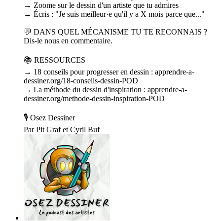
→ Zoome sur le dessin d'un artiste que tu admires
→ Écris : "Je suis meilleur·e qu'il y a X mois parce que..."
💬 DANS QUEL MÉCANISME TU TE RECONNAIS ?
Dis-le nous en commentaire.
📚 RESSOURCES
→ 18 conseils pour progresser en dessin : apprendre-a-
dessiner.org/18-conseils-dessin-POD
→ La méthode du dessin d'inspiration : apprendre-a-
dessiner.org/methode-dessin-inspiration-POD
🎙️ Osez Dessiner
Par Pit Graf et Cyril Buf