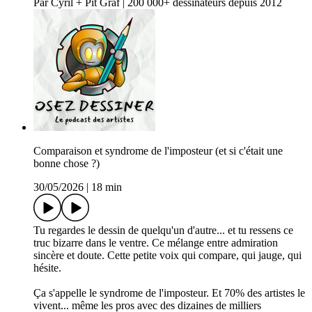
Par Cyril + Pit Graf | 200 000+ dessinateurs depuis 2012
Comparaison et syndrome de l'imposteur (et si c'était une
bonne chose ?)
30/05/2026
|
18 min
Tu regardes le dessin de quelqu'un d'autre... et tu ressens ce
truc bizarre dans le ventre. Ce mélange entre admiration
sincère et doute. Cette petite voix qui compare, qui jauge, qui
hésite.
Ça s'appelle le syndrome de l'imposteur. Et 70% des artistes le
vivent... même les pros avec des dizaines de milliers