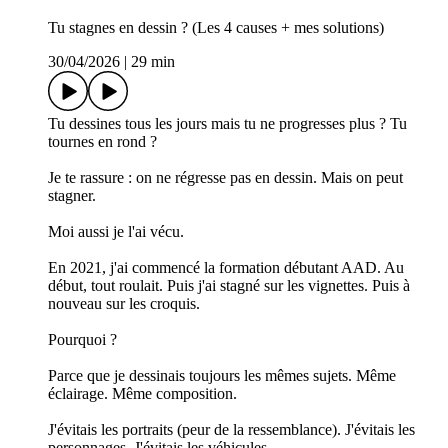
Tu stagnes en dessin ? (Les 4 causes + mes solutions)
30/04/2026
|
29 min
Tu dessines tous les jours mais tu ne progresses plus ? Tu
tournes en rond ?
Je te rassure : on ne régresse pas en dessin. Mais on peut
stagner.
Moi aussi je l'ai vécu.
En 2021, j'ai commencé la formation débutant AAD. Au
début, tout roulait. Puis j'ai stagné sur les vignettes. Puis à
nouveau sur les croquis.
Pourquoi ?
Parce que je dessinais toujours les mêmes sujets. Même
éclairage. Même composition.
J'évitais les portraits (peur de la ressemblance). J'évitais les
personnages. J'évitais les véhicules.