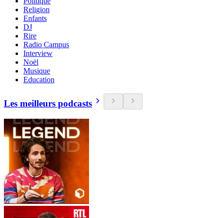
Politique
Religion
Enfants
DJ
Rire
Radio Campus
Interview
Noël
Musique
Education
Les meilleurs podcasts