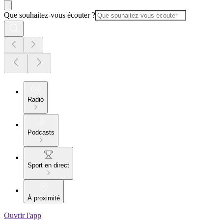
Que souhaitez-vous écouter ?
Radio
Podcasts
Sport en direct
À proximité
Ouvrir l'app