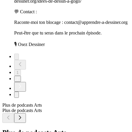
dessiner.org/idees-de-dessin-a-gogo/
💬 Contact :
Raconte-moi ton blocage : contact@apprendre-a-dessiner.org
Peut-être que tu seras dans le prochain épisode.
🎙️ Osez Dessiner
1
2
Plus de podcasts Arts
Plus de podcasts Arts