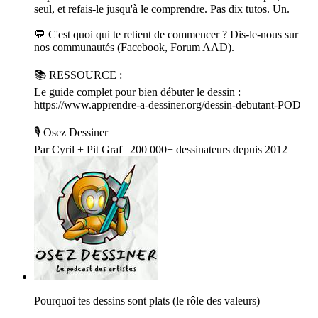
seul, et refais-le jusqu'à le comprendre. Pas dix tutos. Un.
💬 C'est quoi qui te retient de commencer ? Dis-le-nous sur
nos communautés (Facebook, Forum AAD).
📚 RESSOURCE :
Le guide complet pour bien débuter le dessin :
https://www.apprendre-a-dessiner.org/dessin-debutant-POD
🎙️ Osez Dessiner
Par Cyril + Pit Graf | 200 000+ dessinateurs depuis 2012
Pourquoi tes dessins sont plats (le rôle des valeurs)