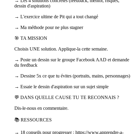
→ Les 4 solutions concrètes (feedback, mentor, risques,
dessin d'aspiration)
→ L'exercice ultime de Pit qui a tout changé
→ Ma méthode pour ne plus stagner
🎯 TA MISSION
Choisis UNE solution. Applique-la cette semaine.
→ Poste un dessin sur le groupe Facebook AAD et demande
du feedback
→ Dessine 5x ce que tu évites (portraits, mains, personnages)
→ Essaie le dessin d'aspiration sur un sujet simple
💬 DANS QUELLE CAUSE TU TE RECONNAIS ?
Dis-le-nous en commentaire.
📚 RESSOURCES
→ 18 conseils pour progresser : https://www.apprendre-a-